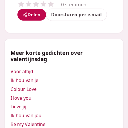
0 stemmen
Delen
Doorsturen per e-mail
Meer korte gedichten over
valentijnsdag
Voor altijd
Ik hou van je
Colour Love
I love you
Lieve jij
Ik hou van jou
Be my Valentine