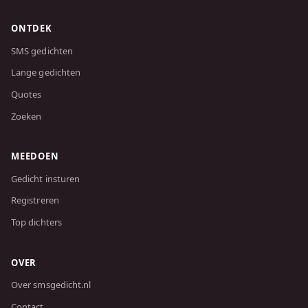
ONTDEK
SMS gedichten
Lange gedichten
Quotes
Zoeken
MEEDOEN
Gedicht insturen
Registreren
Top dichters
OVER
Over smsgedicht.nl
Contact