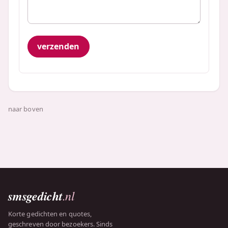
naar boven
smsgedicht
.nl
Korte gedichten en quotes,
geschreven door bezoekers. Sinds