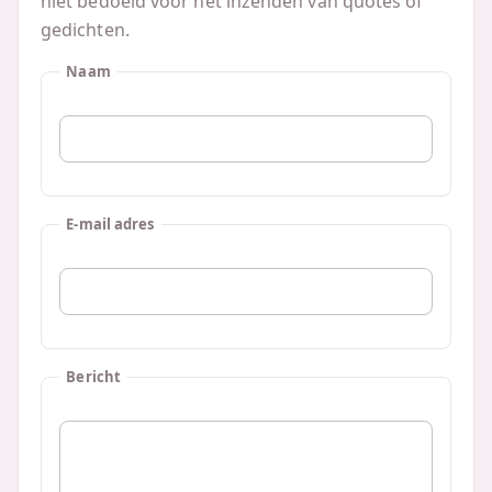
niet bedoeld voor het inzenden van quotes of
gedichten.
Naam
E-mail adres
Bericht