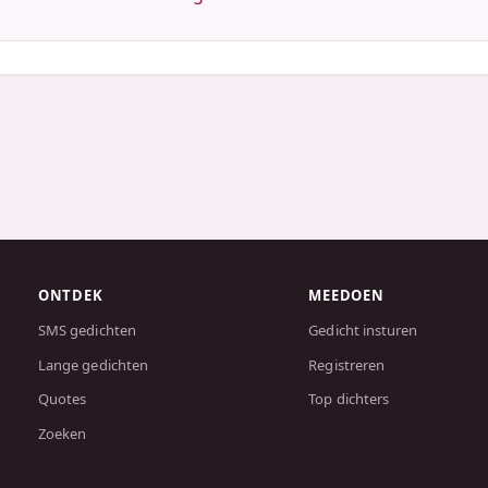
ONTDEK
MEEDOEN
SMS gedichten
Gedicht insturen
Lange gedichten
Registreren
Quotes
Top dichters
Zoeken