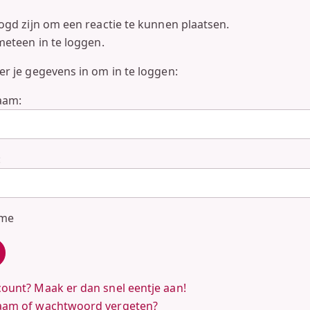
ogd zijn om een reactie te kunnen plaatsen.
eteen in te loggen.
r je gegevens in om in te loggen:
aam:
:
 me
ount? Maak er dan snel eentje aan!
aam of wachtwoord vergeten?