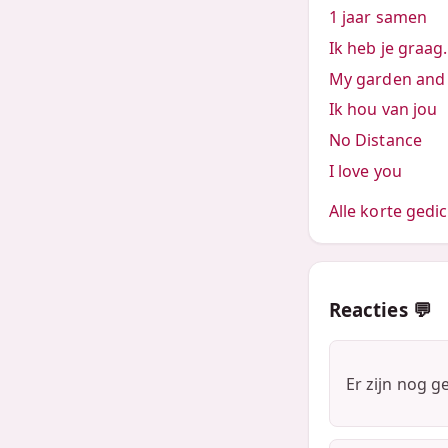
1 jaar samen
Ik heb je graag.
My garden and 
Ik hou van jou
No Distance
I love you
Alle korte gedic
Reacties 💬
Er zijn nog g