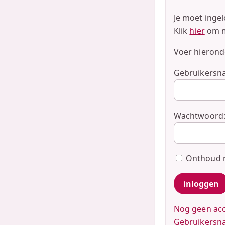
Je moet ingel
Klik
hier
om m
Voer hieronde
Gebruikersn
Wachtwoord
Onthoud
Nog geen acc
Gebruikersn