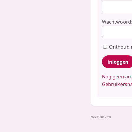
Wachtwoord
Onthoud
Nog geen acc
Gebruikersn
naar boven