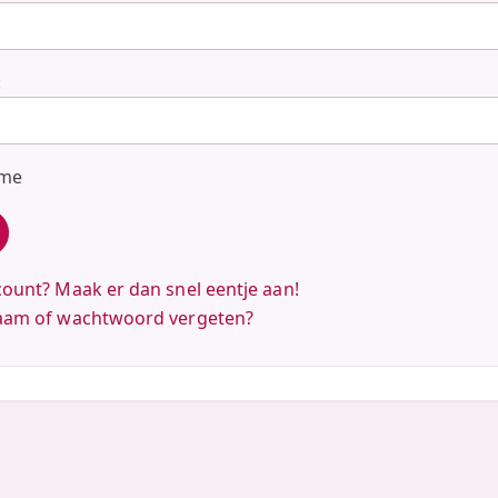
:
 me
ount? Maak er dan snel eentje aan!
aam of wachtwoord vergeten?