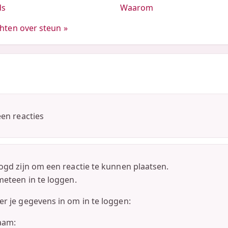
ds
Waarom
chten over steun »
een reacties
ogd zijn om een reactie te kunnen plaatsen.
eteen in te loggen.
r je gegevens in om in te loggen:
aam: