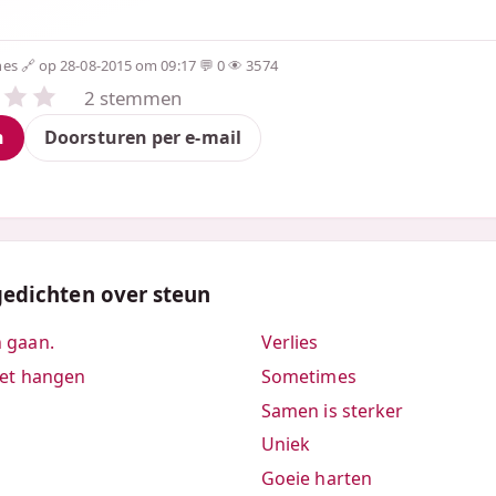
nes
op 28-08-2015 om 09:17
0
3574
2 stemmen
n
Doorsturen per e-mail
gedichten over steun
n gaan.
Verlies
iet hangen
Sometimes
Samen is sterker
Uniek
Goeie harten