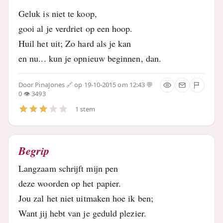
Geluk is niet te koop,
gooi al je verdriet op een hoop.
Huil het uit; Zo hard als je kan
en nu... kun je opnieuw beginnen, dan.
Door
PinaJones
op 19-10-2015 om 12:43
0
3493
1 stem
Begrip
Langzaam schrijft mijn pen
deze woorden op het papier.
Jou zal het niet uitmaken hoe ik ben;
Want jij hebt van je geduld plezier.