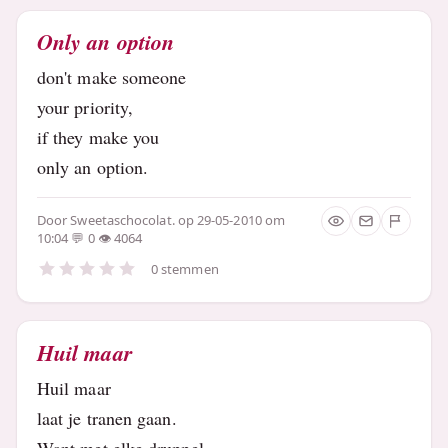
Only an option
don't make someone
your priority,
if they make you
only an option.
Door
Sweetaschocolat.
op 29-05-2010 om
10:04
0
4064
0 stemmen
Huil maar
Huil maar
laat je tranen gaan.
Want met elke druppel,