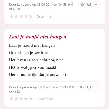
Door
LoveLove
op 13-04-2011 om 04:53
0
4320
0 stemmen
Laat je hoofd niet hangen
Laat je hoofd niet hangen
Ook al heb je verdriet
Het leven is zo slecht nog niet
Het is wat jij er van maakt
Het is nu de tijd dat je ontwaakt!
Door
Helpenaar
op 04-11-2010 om 10:35
0
4642
0 stemmen