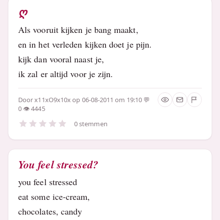
ღ
Als vooruit kijken je bang maakt,
en in het verleden kijken doet je pijn.
kijk dan vooral naast je,
ik zal er altijd voor je zijn.
Door
x11xO9x10x
op 06-08-2011 om 19:10
0
4445
0 stemmen
You feel stressed?
you feel stressed
eat some ice-cream,
chocolates, candy