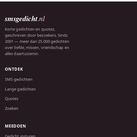
smsgedicht
.nl
Korte gedichten en quotes,
geschreven door bezoekers. Sinds
2001 — meer dan 25.000 gedichten
over liefde, missen, vriendschap en
alles daartussenin.
ONTDEK
SMS gedichten
Lange gedichten
Quotes
Zoeken
MEEDOEN
Gedicht insturen