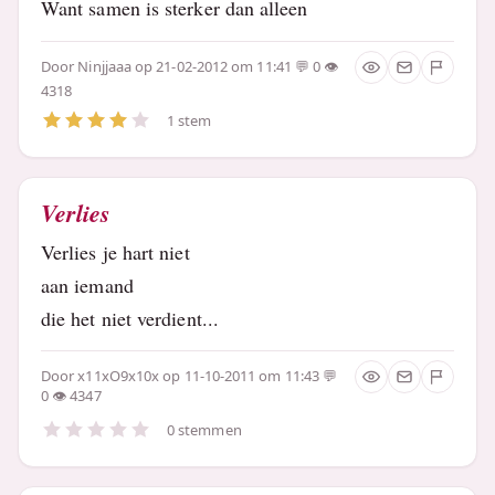
Want samen is sterker dan alleen
Door
Ninjjaaa
op 21-02-2012 om 11:41
0
4318
1 stem
Verlies
Verlies je hart niet
aan iemand
die het niet verdient...
Door
x11xO9x10x
op 11-10-2011 om 11:43
0
4347
0 stemmen