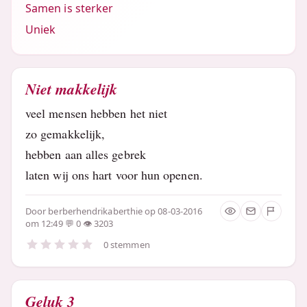
Samen is sterker
Uniek
Niet makkelijk
veel mensen hebben het niet
zo gemakkelijk,
hebben aan alles gebrek
laten wij ons hart voor hun openen.
Door
berberhendrikaberthie
op 08-03-2016
om 12:49
0
3203
0 stemmen
Geluk 3