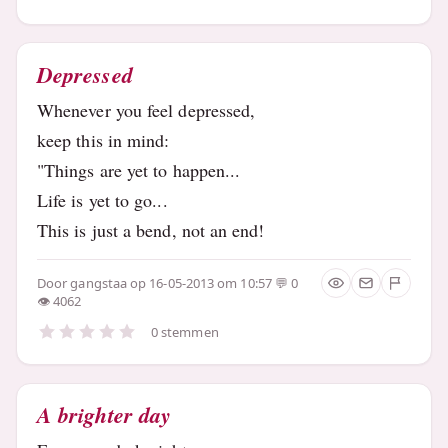
Depressed
Whenever you feel depressed,
keep this in mind:
"Things are yet to happen...
Life is yet to go...
This is just a bend, not an end!
Door
gangstaa
op 16-05-2013 om 10:57
0
4062
0 stemmen
A brighter day