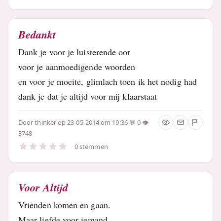
Bedankt
Dank je voor je luisterende oor
voor je aanmoedigende woorden
en voor je moeite, glimlach toen ik het nodig had
dank je dat je altijd voor mij klaarstaat
Door
thinker
op 23-05-2014 om 19:36
0
3748
0 stemmen
Voor Altijd
Vrienden komen en gaan.
Maar liefde voor iemand