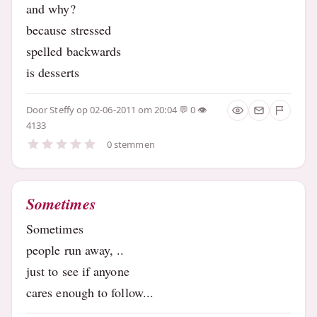
and why?
because stressed
spelled backwards
is desserts
Door
Steffy
op 02-06-2011 om 20:04
0
4133
0 stemmen
Sometimes
Sometimes
people run away, ..
just to see if anyone
cares enough to follow...