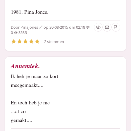
1981, Pina Jones.
Door
PinaJones
op 30-08-2015 om 02:18
0
3533
2 stemmen
Annemiek.
Ik heb je maar zo kort
meegemaakt....
En toch heb je me
...al zo
geraakt....