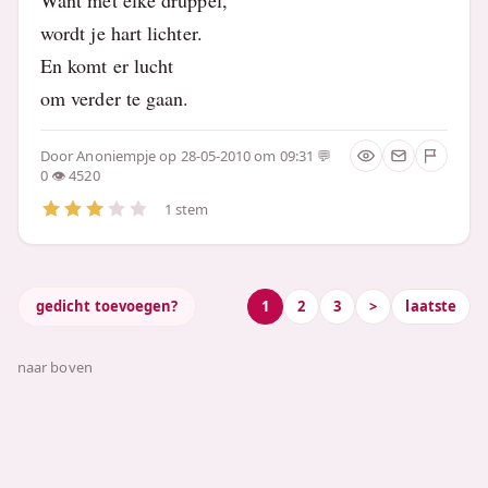
wordt je hart lichter.
En komt er lucht
om verder te gaan.
Door
Anoniempje
op 28-05-2010 om 09:31
0
4520
1 stem
gedicht toevoegen?
1
2
3
>
laatste
naar boven