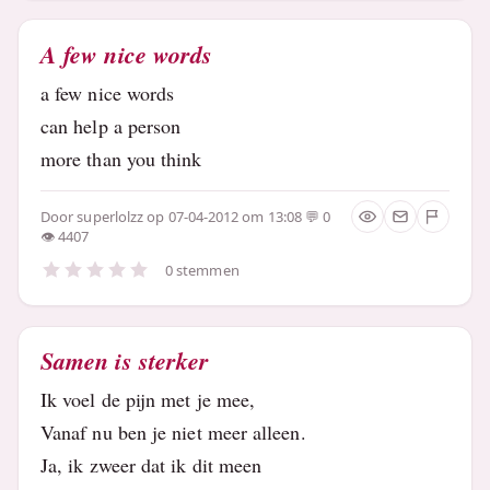
A few nice words
a few nice words
can help a person
more than you think
Door
superlolzz
op 07-04-2012 om 13:08
0
4407
0 stemmen
Samen is sterker
Ik voel de pijn met je mee,
Vanaf nu ben je niet meer alleen.
Ja, ik zweer dat ik dit meen