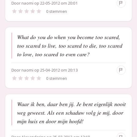
Door
naomi
op 22-05-2012 om 20:01
0 stemmen
What do you do when you become too scared,
too scared to live, too scared to die, too scared
to love, too scared to even care?
Door
naomi
op 25-04-2012 om 20:13
0 stemmen
Waar ik ben, daar ben jij. Je bent eigenlijk nooit
weg geweest. Als een schaduw volg je mij, door
mijn huis en door mijn hoofd!