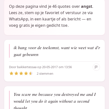
Op deze pagina vind je 46 quotes over
angst
.
Lees ze, stem op je favoriet of verstuur ze via
WhatsApp, in een kaartje of als bericht — en
voeg gratis je eigen gedicht toe.
ik bang voor de toekomst, want wie weet wat d'r
gaat gebeuren
Door
bakkertessaa
op 20-05-2017 om 13:56
2 stemmen
You scare me because you destroyed me and I
would let you do it again without a second
thought