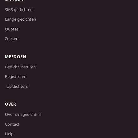
SMS gedichten
Lange gedichten
Quotes
Zoeken
MEEDOEN
Gedicht insturen
Registreren
Top dichters
OVER
Over smsgedicht.nl
Contact
Help