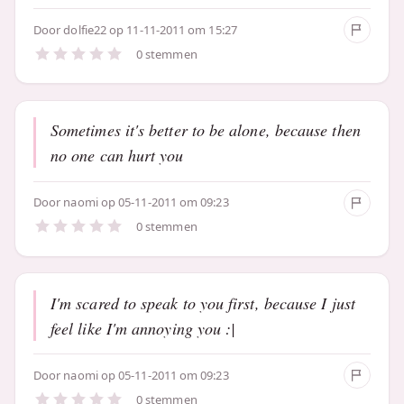
Door
dolfie22
op 11-11-2011 om 15:27
0 stemmen
Sometimes it's better to be alone, because then
no one can hurt you
Door
naomi
op 05-11-2011 om 09:23
0 stemmen
I'm scared to speak to you first, because I just
feel like I'm annoying you :|
Door
naomi
op 05-11-2011 om 09:23
0 stemmen