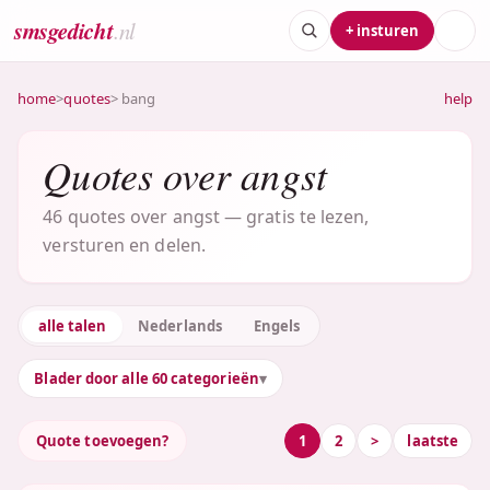
smsgedicht
.nl
+ insturen
home
>
quotes
> bang
help
Quotes over angst
46 quotes over angst — gratis te lezen,
versturen en delen.
alle talen
Nederlands
Engels
Blader door alle 60 categorieën
Quote toevoegen?
1
2
>
laatste