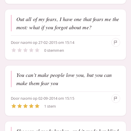
Out all of my fears, I have one that fears me the
most: what if you forgot about me?
Door
naomi
op 27-02-2015 om 15:14
0 stemmen
You can't make people love you, but you can
make them fear you
Door
naomi
op 02-09-2014 om 15:15
1 stem
She was al ready broken, and it made her blind,