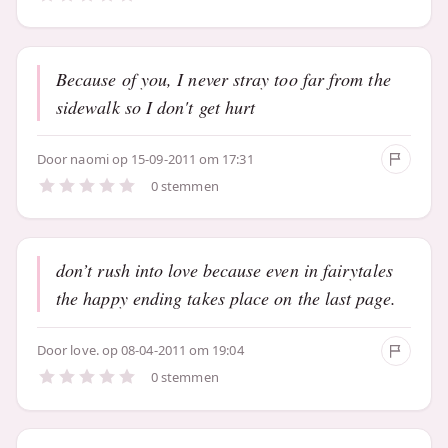
Because of you, I never stray too far from the
sidewalk so I don't get hurt
Door
naomi
op 15-09-2011 om 17:31
0 stemmen
don’t rush into love because even in fairytales
the happy ending takes place on the last page.
Door
love.
op 08-04-2011 om 19:04
0 stemmen