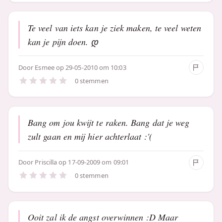
Te veel van iets kan je ziek maken, te veel weten
kan je pijn doen. დ
Door
Esmee
op 29-05-2010 om 10:03
0 stemmen
Bang om jou kwijt te raken. Bang dat je weg
zult gaan en mij hier achterlaat :'(
Door
Priscilla
op 17-09-2009 om 09:01
0 stemmen
Ooit zal ik de angst overwinnen :D Maar