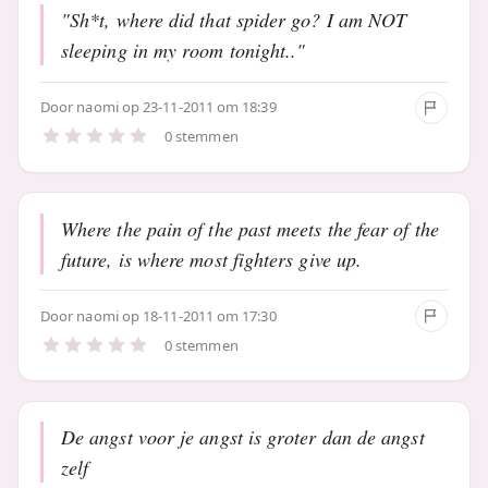
"Sh*t, where did that spider go? I am NOT
sleeping in my room tonight.."
Door
naomi
op 23-11-2011 om 18:39
0 stemmen
Where the pain of the past meets the fear of the
future, is where most fighters give up.
Door
naomi
op 18-11-2011 om 17:30
0 stemmen
De angst voor je angst is groter dan de angst
zelf