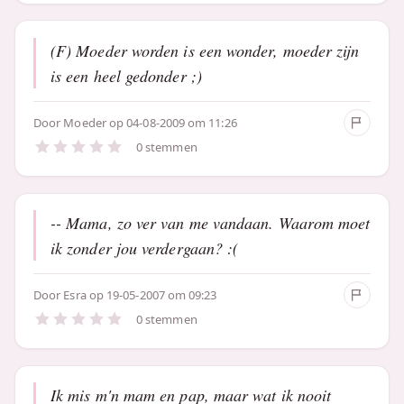
(F) Moeder worden is een wonder, moeder zijn
is een heel gedonder ;)
Door
Moeder
op 04-08-2009 om 11:26
0 stemmen
-- Mama, zo ver van me vandaan. Waarom moet
ik zonder jou verdergaan? :(
Door
Esra
op 19-05-2007 om 09:23
0 stemmen
Ik mis m'n mam en pap, maar wat ik nooit