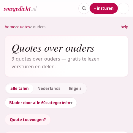
smsgedicht
.nl
+ insturen
home
>
quotes
> ouders
help
Quotes over ouders
9 quotes over ouders — gratis te lezen,
versturen en delen.
alle talen
Nederlands
Engels
Blader door alle 60 categorieën
Quote toevoegen?