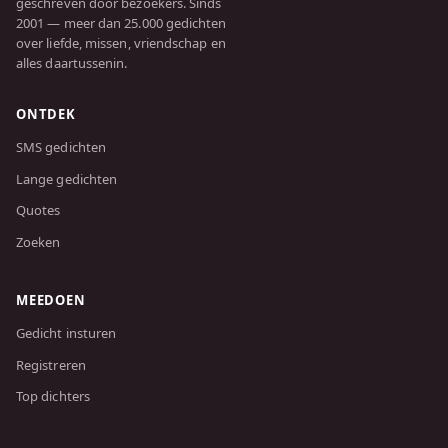
geschreven door bezoekers. Sinds
2001 — meer dan 25.000 gedichten
over liefde, missen, vriendschap en
alles daartussenin.
ONTDEK
SMS gedichten
Lange gedichten
Quotes
Zoeken
MEEDOEN
Gedicht insturen
Registreren
Top dichters