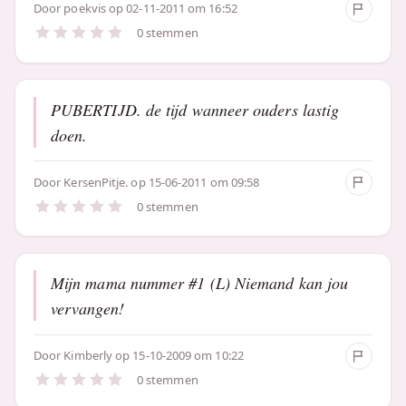
Door
poekvis
op 02-11-2011 om 16:52
0 stemmen
PUBERTIJD. de tijd wanneer ouders lastig
doen.
Door
KersenPitje.
op 15-06-2011 om 09:58
0 stemmen
Mijn mama nummer #1 (L) Niemand kan jou
vervangen!
Door
Kimberly
op 15-10-2009 om 10:22
0 stemmen