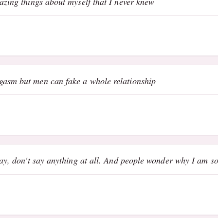
azing things about myself that I never knew
gasm but men can fake a whole relationship
say, don't say anything at all. And people wonder why I am s