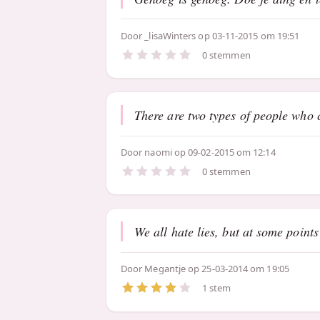
Door
_lisaWinters
op 03-11-2015 om 19:51
0 stemmen
There are two types of people who c
Door
naomi
op 09-02-2015 om 12:14
0 stemmen
We all hate lies, but at some points
Door
Megantje
op 25-03-2014 om 19:05
1 stem