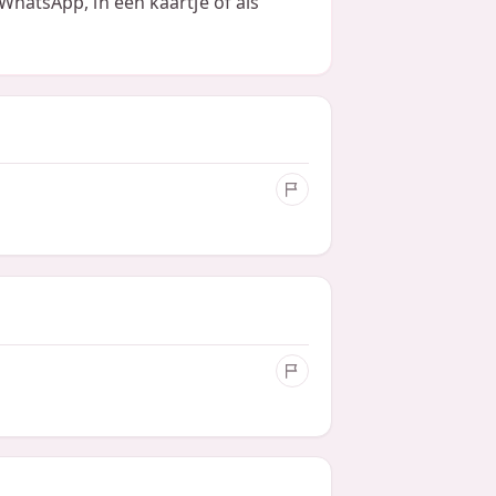
a WhatsApp, in een kaartje of als