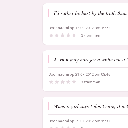
I'd rather be hurt by the truth than
Door
naomi
op 13-09-2012 om 19:22
0 stemmen
A truth may hurt for a while but a l
Door
naomi
op 31-07-2012 om 08:46
0 stemmen
When a girl says I don't care, it ac
Door
naomi
op 25-07-2012 om 19:37