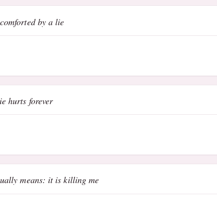
 comforted by a lie
ie hurts forever
tually means: it is killing me