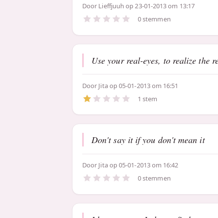
Door
Lieffjuuh
op 23-01-2013 om 13:17
0 stemmen
Use your real-eyes, to realize the re
Door
Jita
op 05-01-2013 om 16:51
1 stem
Don't say it if you don't mean it
Door
Jita
op 05-01-2013 om 16:42
0 stemmen