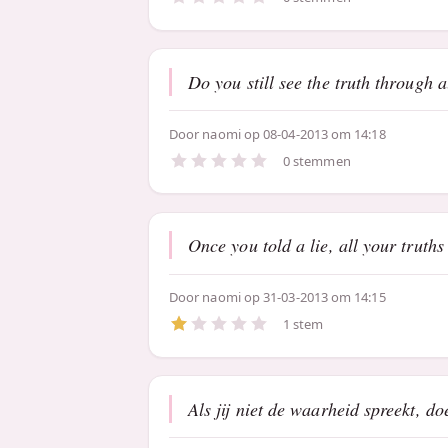
Do you still see the truth through a
Door
naomi
op 08-04-2013 om 14:18
0 stemmen
Once you told a lie, all your truth
Door
naomi
op 31-03-2013 om 14:15
1 stem
Als jij niet de waarheid spreekt, d