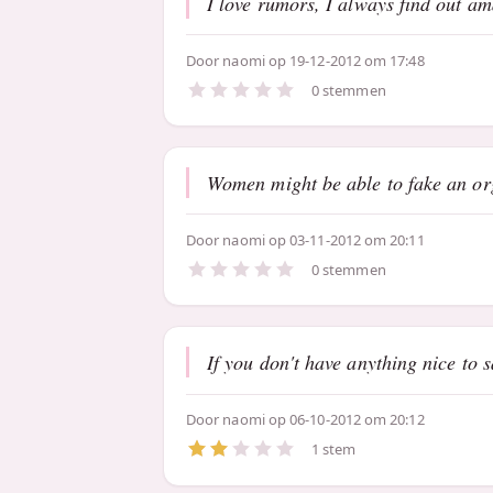
I love rumors, I always find out am
Door
naomi
op 19-12-2012 om 17:48
0 stemmen
Women might be able to fake an or
Door
naomi
op 03-11-2012 om 20:11
0 stemmen
If you don't have anything nice to 
Door
naomi
op 06-10-2012 om 20:12
1 stem