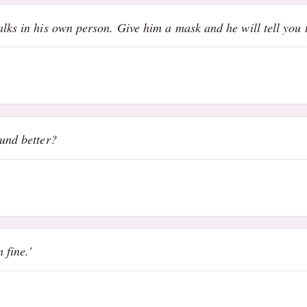
lks in his own person. Give him a mask and he will tell you t
ound better?
 fine.'