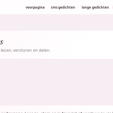
voorpagina
sms gedichten
lange gedichten
s
 lezen, versturen en delen.