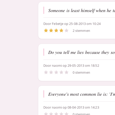
Someone is least himself when he ta
Door
Febetje
op 25-08-2013 om 10:24
2 stemmen
Do you tell me lies because they s
Door
naomi
op 29-05-2013 om 18:52
0 stemmen
Everyone's most common lie is: 'I'm
Door
naomi
op 08-04-2013 om 14:23
0 stemmen