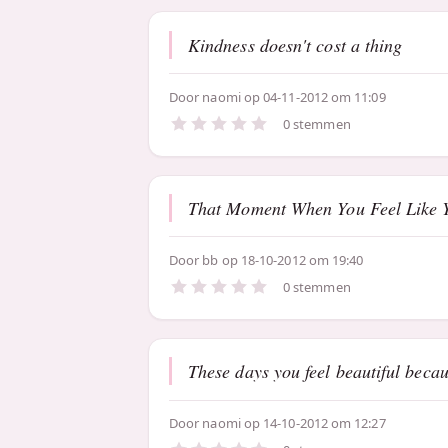
Kindness doesn't cost a thing
Door
naomi
op 04-11-2012 om 11:09
0 stemmen
That Moment When You Feel Like Y
Door
bb
op 18-10-2012 om 19:40
0 stemmen
These days you feel beautiful becau
Door
naomi
op 14-10-2012 om 12:27