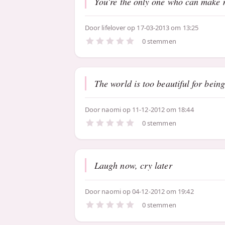
You're the only one who can make m
Door
lifelover
op 17-03-2013 om 13:25
0 stemmen
The world is too beautiful for being
Door
naomi
op 11-12-2012 om 18:44
0 stemmen
Laugh now, cry later
Door
naomi
op 04-12-2012 om 19:42
0 stemmen