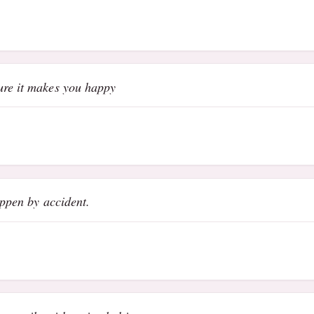
ure it makes you happy
appen by accident.