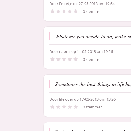
Door
Febetje
op 27-05-2013 om 19:54
0 stemmen
Whatever you decide to do, make s
Door
naomi
op 11-05-2013 om 19:26
0 stemmen
Sometimes the best things in life h
Door
lifelover
op 17-03-2013 om 13:26
0 stemmen