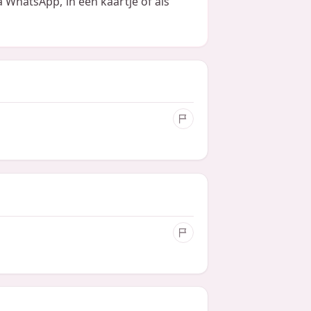
ia WhatsApp, in een kaartje of als