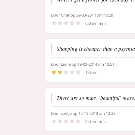
Door
Char
op 29-03-2014 om 16:20
0 stemmen
Shopping is cheaper than a psychiat
Door
Liené
op 19-03-2014 om 13:51
1 stem
There are so many 'beautiful' reaso
Door
ceetje
op 15-12-2013 om 12:32
0 stemmen