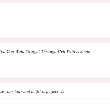
ou Can Walk Straight Through Hell With A Smile
se your hair and outfit is perfect ;D