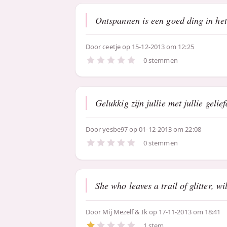
Ontspannen is een goed ding in het l
Door
ceetje
op 15-12-2013 om 12:25
0 stemmen
Gelukkig zijn jullie met jullie gelie
Door
yesbe97
op 01-12-2013 om 22:08
0 stemmen
She who leaves a trail of glitter, wi
Door
Mij Mezelf & Ik
op 17-11-2013 om 18:41
1 stem