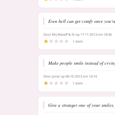
Even hell can get comfy once you've
Door
Mij Mezelf & Ik
op 17-11-2013 om 18:36
1 stem
Make people smile instead of cryin
Door
Jana!
op 06-10-2013 om 14:16
1 stem
Give a stranger one of your smiles,