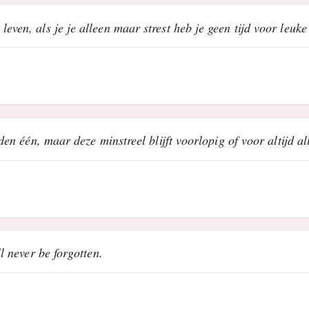
even, als je je alleen maar strest heb je geen tijd voor leuke
fden één, maar deze minstreel blijft voorlopig of voor altijd al
ll never be forgotten.