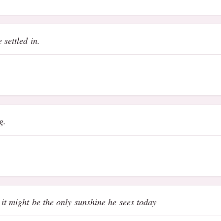
 settled in.
g.
 it might be the only sunshine he sees today