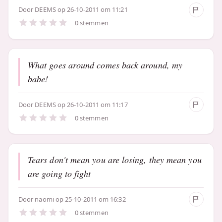
Door
DEEMS
op 26-10-2011 om 11:21
0 stemmen
What goes around comes back around, my
babe!
Door
DEEMS
op 26-10-2011 om 11:17
0 stemmen
Tears don't mean you are losing, they mean you
are going to fight
Door
naomi
op 25-10-2011 om 16:32
0 stemmen