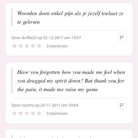
Woorden doen enkel pijn als je jezelf toelaat ze
te geloven
Door
dolfie22
op 02-12-2011 om 18:57
0 stemmen
Have you forgotten how you made me feel when
you dragged my spirit down? But thank you for
the pain, it made me raise my game
Door
naomi
op 24-11-2011 om 19:44
0 stemmen