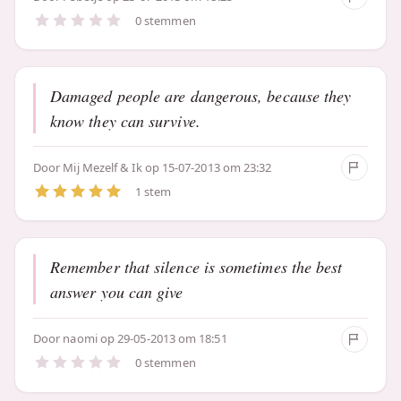
0 stemmen
Damaged people are dangerous, because they
know they can survive.
Door
Mij Mezelf & Ik
op 15-07-2013 om 23:32
1 stem
Remember that silence is sometimes the best
answer you can give
Door
naomi
op 29-05-2013 om 18:51
0 stemmen