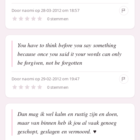
Door
naomi
op 28-03-2012 om 18:57
0 stemmen
You have to think before you say something
because once you said it your words can only
be forgiven, not be forgotten
Door
naomi
op 29-02-2012 om 19:47
0 stemmen
Dan mag ik wel kalm en rustig zijn en doen,
maar van binnen heb ik jou al vaak genoeg
geschopt, geslagen en vermoord. ♥