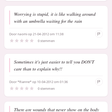
Worrying is stupid, it is like walking around
with an umbrella waiting for the rain
Door
naomi
op 21-04-2012 om 11:38
0 stemmen
Sometimes it's just easier to tell you DON'T
care than to explain why!!
Door
*Rianne*
op 10-04-2012 om 01:36
0 stemmen
There are wounds that never show on the body