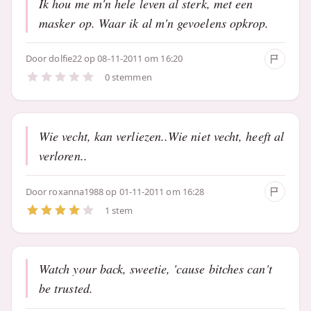
Ik hou me m'n hele leven al sterk, met een
masker op. Waar ik al m'n gevoelens opkrop.
Door
dolfie22
op 08-11-2011 om 16:20
0 stemmen
Wie vecht, kan verliezen..Wie niet vecht, heeft al
verloren..
Door
roxanna1988
op 01-11-2011 om 16:28
1 stem
Watch your back, sweetie, 'cause bitches can't
be trusted.