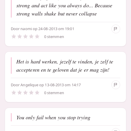
strong and act like you always do... Because
strong walls shake but never collapse
Door
naomi
op 24-08-2013 om 19:01
0 stemmen
Het is hard werken, jezelf te vinden, je zelf te
accepteren en te geloven dat je er mag zijn!
Door
Angelique
op 13-08-2013 om 14:17
0 stemmen
You only fail when you stop trying