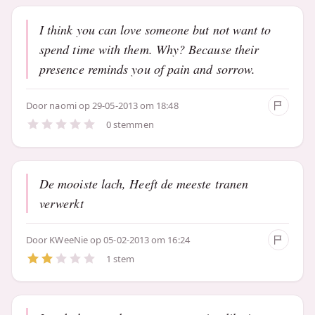
I think you can love someone but not want to
spend time with them. Why? Because their
presence reminds you of pain and sorrow.
Door
naomi
op 29-05-2013 om 18:48
0 stemmen
De mooiste lach, Heeft de meeste tranen
verwerkt
Door
KWeeNie
op 05-02-2013 om 16:24
1 stem