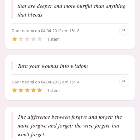
that are deeper and more hurtful than anything
that bleeds
Door
naomi
op 04-04-2012 om 15:18
1 stem
Turn your wounds into wisdom
Door
naomi
op 04-04-2012 om 15:14
1 stem
The difference between forgive and forget: the
naive forgive and forget; the wise forgive but
won't forget.