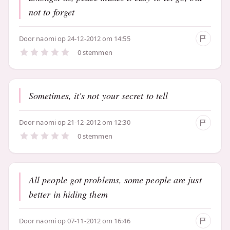
not to forget
Door
naomi
op 24-12-2012 om 14:55
0 stemmen
Sometimes, it's not your secret to tell
Door
naomi
op 21-12-2012 om 12:30
0 stemmen
All people got problems, some people are just
better in hiding them
Door
naomi
op 07-11-2012 om 16:46