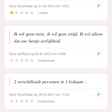
Door
YourSister
op 21-02-2012 om 10:57
1 stem
Ik wil geen ruzie, ik wil geen strijd. Ik wil alleen
dat ene beetje eerlijkheid.
Door
dolfie22
op 02-01-2012 om 16:06
0 stemmen
2 verschillende personen in 1 lichaam ..
Door
YourSister
op 29-12-2011 om 11:33
0 stemmen