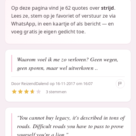
Op deze pagina vind je 62 quotes over
strijd
.
Lees ze, stem op je favoriet of verstuur ze via
WhatsApp, in een kaartje of als bericht — en
voeg gratis je eigen gedicht toe.
Waarom voel ik me zo verloren? Geen wegen,
geen sporen, maar wel uitverkoren ..
Door
ReizendDalend
op 16-11-2017 om 16:07
3 stemmen
"You cannot buy legacy, it's described in tons of
roads. Difficult roads you have to pass to prove
yourself you're a lion."