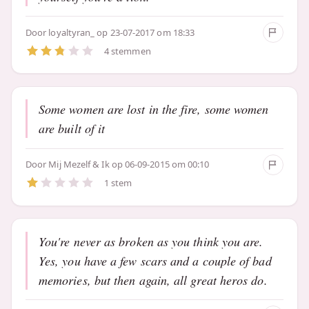
Door
loyaltyran_
op 23-07-2017 om 18:33
4 stemmen
Some women are lost in the fire, some women
are built of it
Door
Mij Mezelf & Ik
op 06-09-2015 om 00:10
1 stem
You're never as broken as you think you are.
Yes, you have a few scars and a couple of bad
memories, but then again, all great heros do.