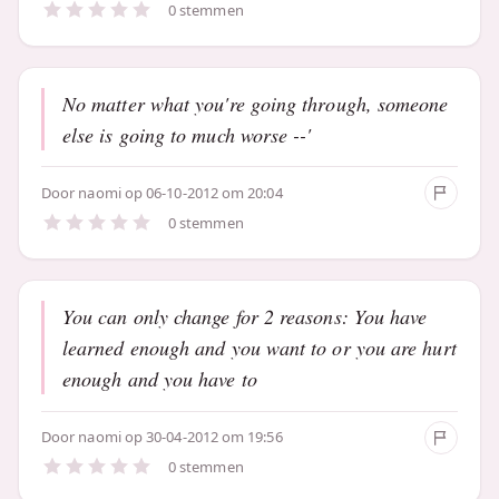
0 stemmen
No matter what you're going through, someone
else is going to much worse --'
Door
naomi
op 06-10-2012 om 20:04
0 stemmen
You can only change for 2 reasons: You have
learned enough and you want to or you are hurt
enough and you have to
Door
naomi
op 30-04-2012 om 19:56
0 stemmen