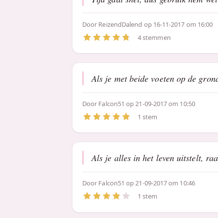
Door
ReizendDalend
op 16-11-2017 om 16:00
4 stemmen
Als je met beide voeten op de grond 
Door
Falcon51
op 21-09-2017 om 10:50
1 stem
Als je alles in het leven uitstelt, ra
Door
Falcon51
op 21-09-2017 om 10:46
1 stem