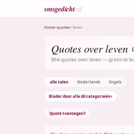
smsgedicht
.nl
home
>
quotes
> leven
Quotes over leven 
864 quotes over leven — gratis te le
alle talen
Nederlands
Engels
Blader door alle 60 categorieën
Quote toevoegen?