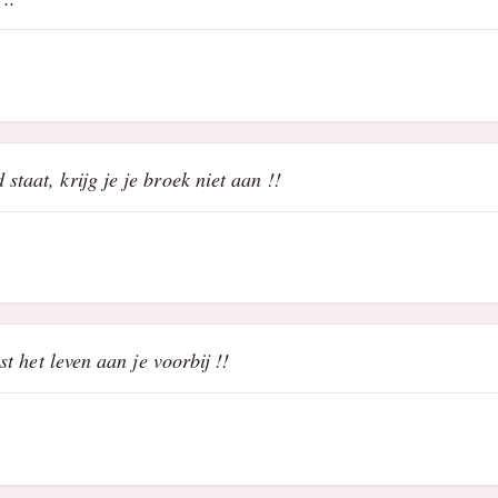
staat, krijg je je broek niet aan !!
ast het leven aan je voorbij !!