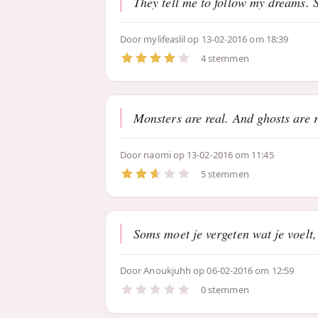
They tell me to follow my dreams. 
Door
mylifeaslil
op 13-02-2016 om 18:39
4 stemmen
Monsters are real. And ghosts are r
Door
naomi
op 13-02-2016 om 11:45
5 stemmen
Soms moet je vergeten wat je voelt
Door
Anoukjuhh
op 06-02-2016 om 12:59
0 stemmen