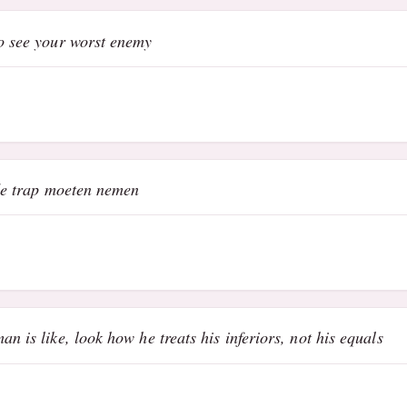
to see your worst enemy
t de trap moeten nemen
n is like, look how he treats his inferiors, not his equals