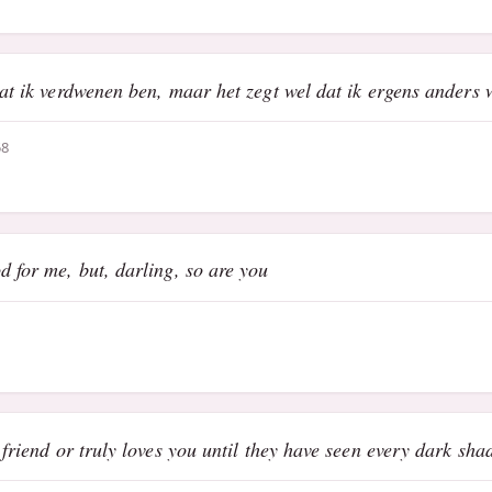
dat ik verdwenen ben, maar het zegt wel dat ik ergens anders w
58
d for me, but, darling, so are you
r friend or truly loves you until they have seen every dark sh