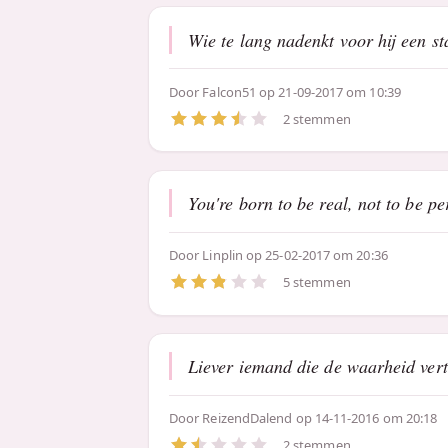
Wie te lang nadenkt voor hij een sta
Door
Falcon51
op 21-09-2017 om 10:39
2 stemmen
You're born to be real, not to be per
Door
Linplin
op 25-02-2017 om 20:36
5 stemmen
Liever iemand die de waarheid vert
Door
ReizendDalend
op 14-11-2016 om 20:18
2 stemmen