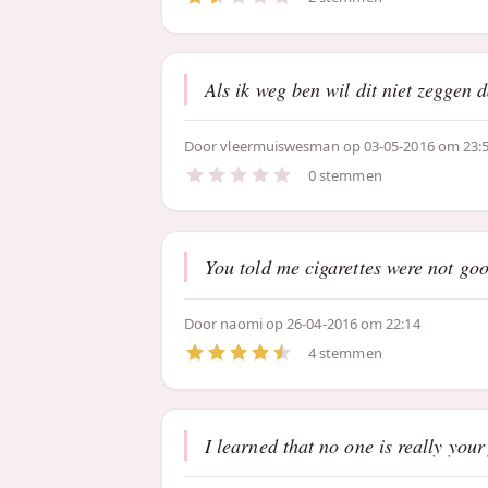
Als ik weg ben wil dit niet zeggen 
Door
vleermuiswesman
op 03-05-2016 om 23:
0 stemmen
You told me cigarettes were not goo
Door
naomi
op 26-04-2016 om 22:14
4 stemmen
I learned that no one is really you