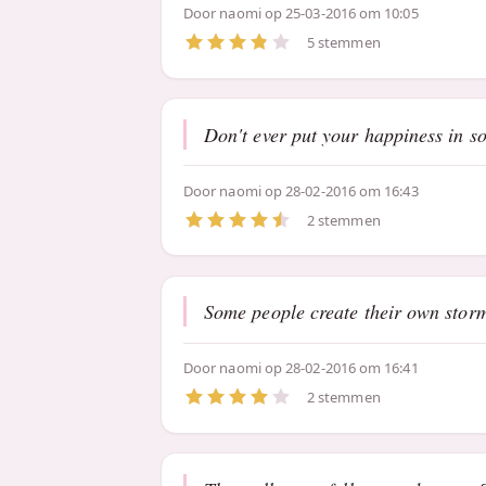
Door
naomi
op 25-03-2016 om 10:05
5 stemmen
Don't ever put your happiness in so
Door
naomi
op 28-02-2016 om 16:43
2 stemmen
Some people create their own storms
Door
naomi
op 28-02-2016 om 16:41
2 stemmen