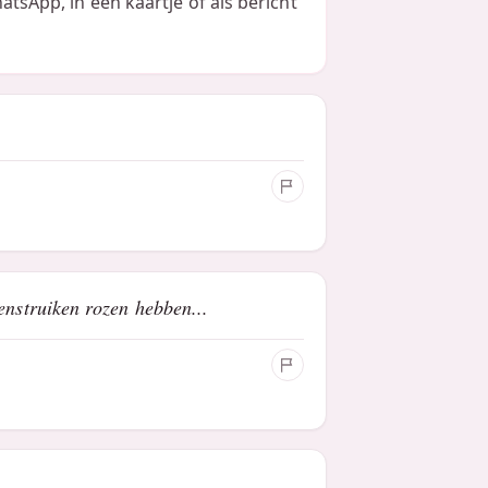
hatsApp, in een kaartje of als bericht
nstruiken rozen hebben...