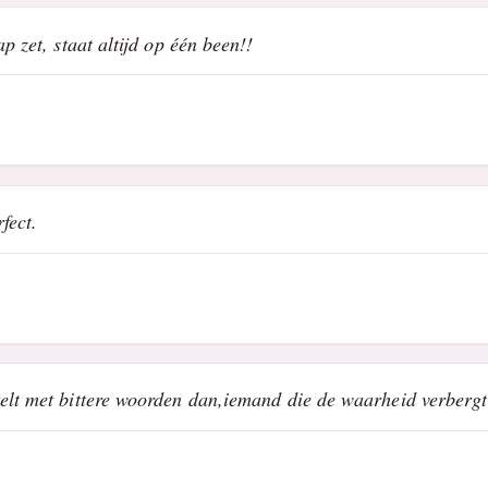
p zet, staat altijd op één been!!
fect.
elt met bittere woorden dan,iemand die de waarheid verbergt