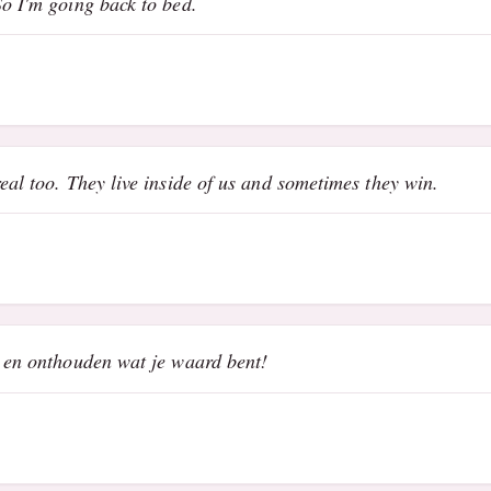
So I'm going back to bed.
eal too. They live inside of us and sometimes they win.
, en onthouden wat je waard bent!