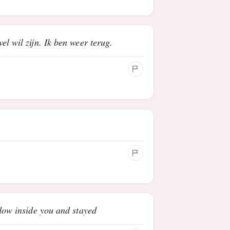
el wil zijn. Ik ben weer terug.
adow inside you and stayed