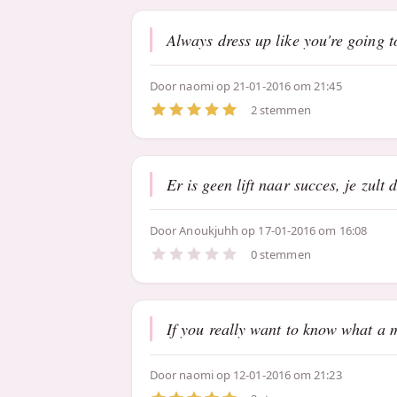
Always dress up like you're going 
Door
naomi
op 21-01-2016 om 21:45
2 stemmen
Er is geen lift naar succes, je zul
Door
Anoukjuhh
op 17-01-2016 om 16:08
0 stemmen
If you really want to know what a ma
Door
naomi
op 12-01-2016 om 21:23