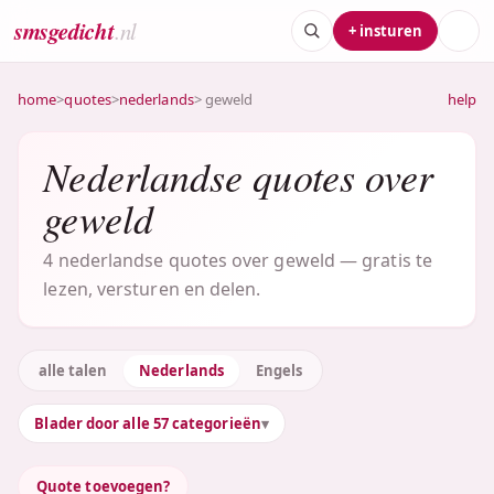
smsgedicht
.nl
+ insturen
home
>
quotes
>
nederlands
> geweld
help
Nederlandse quotes over
geweld
4 nederlandse quotes over geweld — gratis te
lezen, versturen en delen.
alle talen
Nederlands
Engels
Blader door alle 57 categorieën
Quote toevoegen?