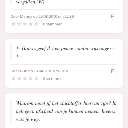
vergallen.(W)
Door
Mandy
op 29-08-2010 om 22:39
0 stemmen
*- Haters geef ik een peace zonder wijsvinger -
*
Door
Gurl
op 19-04-2010 om 19:01
0 stemmen
Waarom moet jij het slachtoffer hiervan zijn? Ik
heb geen afscheid van je kunnen nemen. Ineens
was je weg.