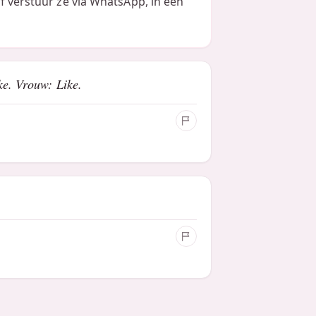
of verstuur ze via WhatsApp, in een
ke. Vrouw: Like.