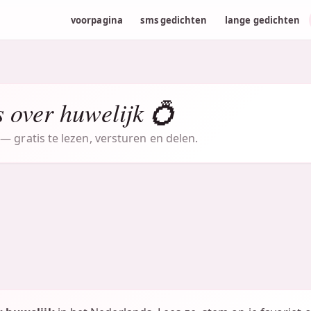
voorpagina
sms gedichten
lange gedichten
 over huwelijk 💍
— gratis te lezen, versturen en delen.