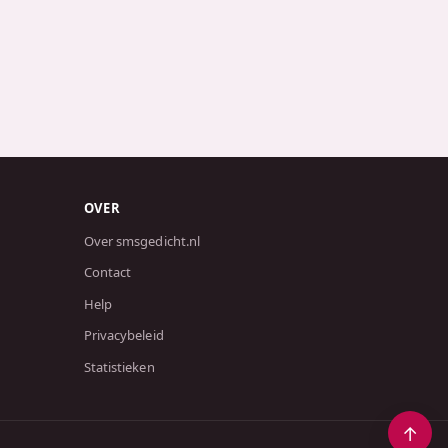
OVER
Over smsgedicht.nl
Contact
Help
Privacybeleid
Statistieken