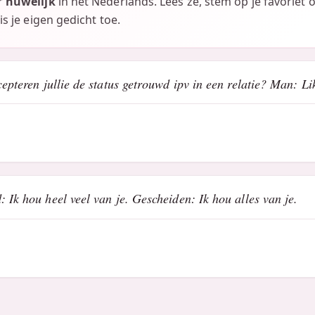
r
huwelijk
in het Nederlands. Lees ze, stem op je favoriet 
is je eigen gedicht toe.
cepteren jullie de status getrouwd ipv in een relatie? Man: Li
 Ik hou heel veel van je. Gescheiden: Ik hou alles van je.