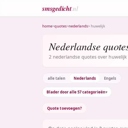
smsgedicht
.nl
home
>
quotes
>
nederlands
> huwelijk
Nederlandse quotes
2 nederlandse quotes over huwelijk 
alle talen
Nederlands
Engels
Blader door alle 57 categorieën
Quote toevoegen?