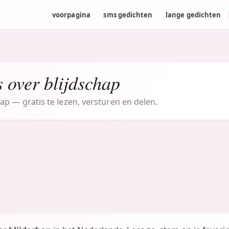
voorpagina
sms gedichten
lange gedichten
 over blijdschap
ap — gratis te lezen, versturen en delen.