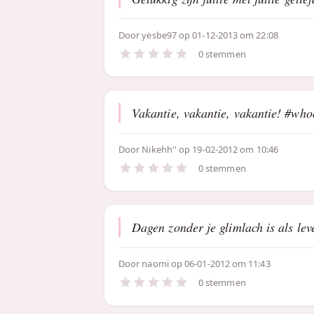
Door
yesbe97
op 01-12-2013 om 22:08
0 stemmen
Vakantie, vakantie, vakantie! #w
Door
Nikehh''
op 19-02-2012 om 10:46
0 stemmen
Dagen zonder je glimlach is als lev
Door
naomi
op 06-01-2012 om 11:43
0 stemmen