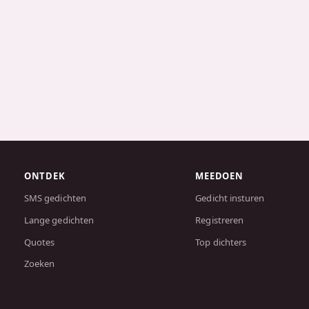
ONTDEK
MEEDOEN
SMS gedichten
Gedicht insturen
Lange gedichten
Registreren
Quotes
Top dichters
Zoeken