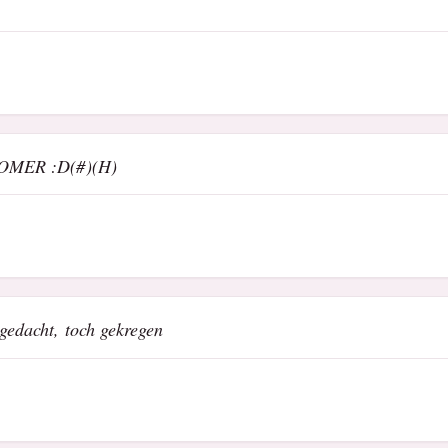
 ZOMER :D(#)(H)
 gedacht, toch gekregen