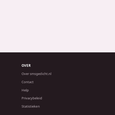
OVER
Over smsgedicht.nl
Contact
Help
Privacybeleid
Statistieken