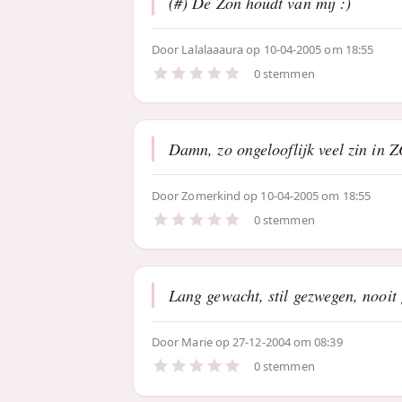
(#) De Zon houdt van mij :)
Door
Lalalaaaura
op 10-04-2005 om 18:55
0 stemmen
Damn, zo ongelooflijk veel zin in
Door
Zomerkind
op 10-04-2005 om 18:55
0 stemmen
Lang gewacht, stil gezwegen, nooit
Door
Marie
op 27-12-2004 om 08:39
0 stemmen