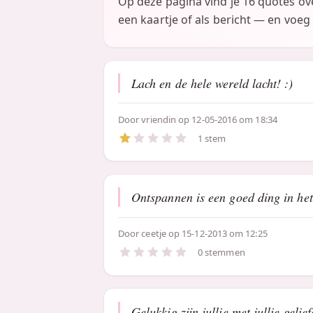
Op deze pagina vind je 16 quotes o
een kaartje of als bericht — en voeg 
Lach en de hele wereld lacht! :)
Door
vriendin
op 12-05-2016 om 18:34
1 stem
Ontspannen is een goed ding in het l
Door
ceetje
op 15-12-2013 om 12:25
0 stemmen
Gelukkig zijn jullie met jullie gelie