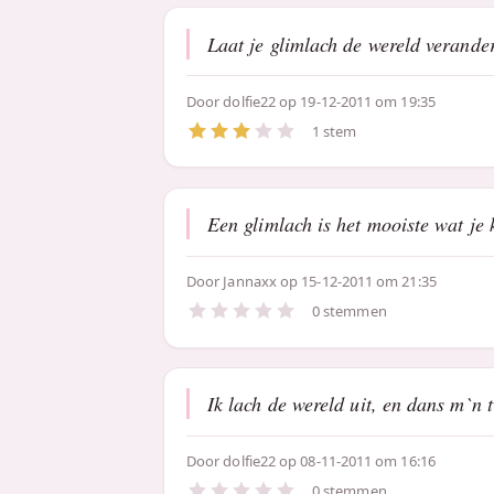
Laat je glimlach de wereld verander
Door
dolfie22
op 19-12-2011 om 19:35
1 stem
Een glimlach is het mooiste wat je 
Door
Jannaxx
op 15-12-2011 om 21:35
0 stemmen
Ik lach de wereld uit, en dans m`n t
Door
dolfie22
op 08-11-2011 om 16:16
0 stemmen