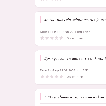
Je zult pas echt schitteren als je tro
Door
dolfie
op 13-06-2011 om 17:47
0 stemmen
Spring, lach en dans als een kind! 
Door
SigG
op 14-02-2009 om 15:50
0 stemmen
^ #Een glimlach van een mens kan ee