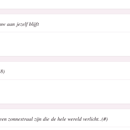
uw aan jezelf blijft
(8)
n zonnestraal zijn die de hele wereld verlicht..(#)