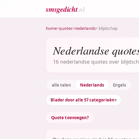
smsgedicht
.nl
home
>
quotes
>
nederlands
> blijdschap
Nederlandse quotes
16 nederlandse quotes over blijdsch
alle talen
Nederlands
Engels
Blader door alle 57 categorieën
Quote toevoegen?