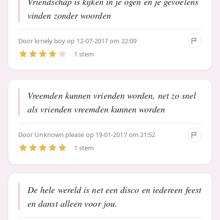
Vriendschap is kijken in je ogen en je gevoelens
vinden zonder woorden
Door
lonely boy
op 12-07-2017 om 22:09
1 stem
Vreemden kunnen vrienden worden, net zo snel
als vrienden vreemden kunnen worden
Door
Unknown please
op 19-01-2017 om 21:52
1 stem
De hele wereld is net een disco en iedereen feest
en danst alleen voor jou.