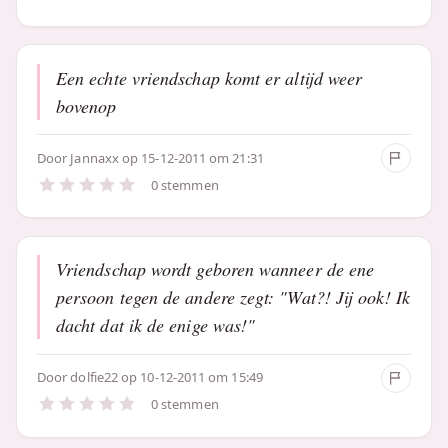
Een echte vriendschap komt er altijd weer
bovenop
Door
Jannaxx
op 15-12-2011 om 21:31
0 stemmen
Vriendschap wordt geboren wanneer de ene
persoon tegen de andere zegt: "Wat?! Jij ook! Ik
dacht dat ik de enige was!"
Door
dolfie22
op 10-12-2011 om 15:49
0 stemmen