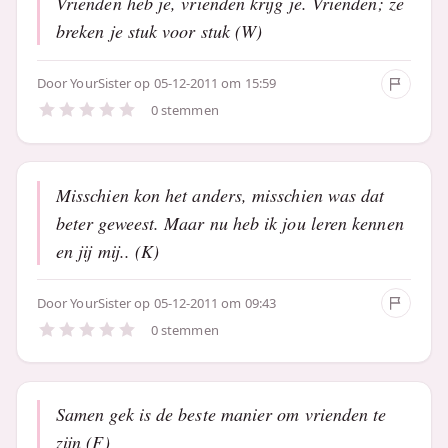
Vrienden heb je, vrienden krijg je. Vrienden; ze
breken je stuk voor stuk (W)
Door
YourSister
op 05-12-2011 om 15:59
0 stemmen
Misschien kon het anders, misschien was dat
beter geweest. Maar nu heb ik jou leren kennen
en jij mij.. (K)
Door
YourSister
op 05-12-2011 om 09:43
0 stemmen
Samen gek is de beste manier om vrienden te
zijn (F)