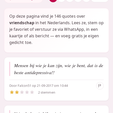
Op deze pagina vind je 146 quotes over
vriendschap
in het Nederlands. Lees ze, stem op
je favoriet of verstuur ze via WhatsApp, in een
kaartje of als bericht — en voeg gratis je eigen
gedicht toe.
Mensen bij wie je kan zijn, wie je bent, dat is de
beste antidepressiva!!
Door
Falcon51
op 21-09-2017 om 10:44
2 stemmen