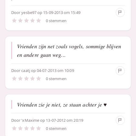
Door
yesbe97
op 15-09-2013 om 15:49
0 stemmen
Vrienden zijn net zoals vogels, sommige blijven
en andere gaan weg...
Door
caatj
op 04-07-2013 om 10:09
0 stemmen
Vrienden zie je niet, ze staan achter je ♥
Door
'xMaxime
op 13-07-2012 om 20:19
0 stemmen