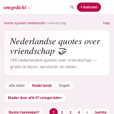
smsgedicht
.nl
+ insturen
home
>
quotes
>
nederlands
> vriendschap
help
Nederlandse quotes over
vriendschap 🤝
146 nederlandse quotes over vriendschap —
gratis te lezen, versturen en delen.
alle talen
Nederlands
Engels
Blader door alle 57 categorieën
Quote toevoegen?
1
2
3
4
>
laatste