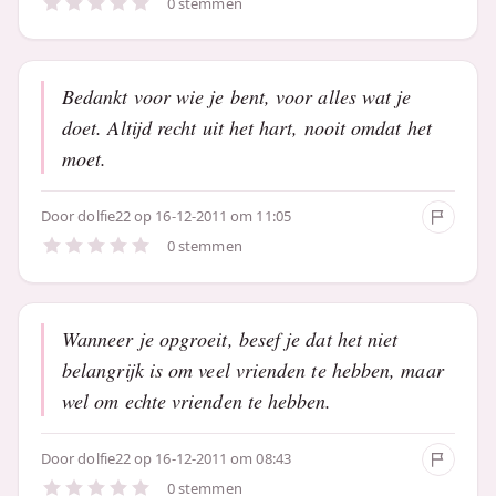
0 stemmen
Bedankt voor wie je bent, voor alles wat je
doet. Altijd recht uit het hart, nooit omdat het
moet.
Door
dolfie22
op 16-12-2011 om 11:05
0 stemmen
Wanneer je opgroeit, besef je dat het niet
belangrijk is om veel vrienden te hebben, maar
wel om echte vrienden te hebben.
Door
dolfie22
op 16-12-2011 om 08:43
0 stemmen