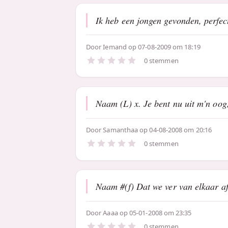
Ik heb een jongen gevonden, perfect
Door
Iemand
op 07-08-2009 om 18:19
0 stemmen
Naam (L) x. Je bent nu uit m'n oog,
Door
Samanthaa
op 04-08-2008 om 20:16
0 stemmen
Naam #(f) Dat we ver van elkaar af 
Door
Aaaa
op 05-01-2008 om 23:35
0 stemmen