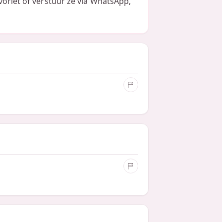
voriet of verstuur ze via WhatsApp,