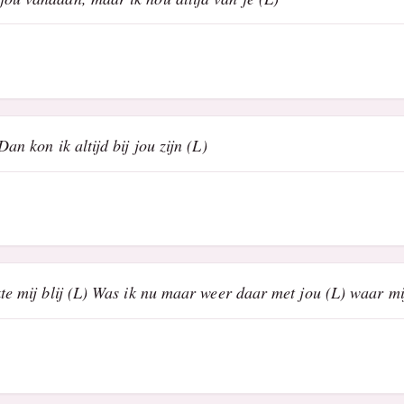
an kon ik altijd bij jou zijn (L)
kte mij blij (L) Was ik nu maar weer daar met jou (L) waar mi