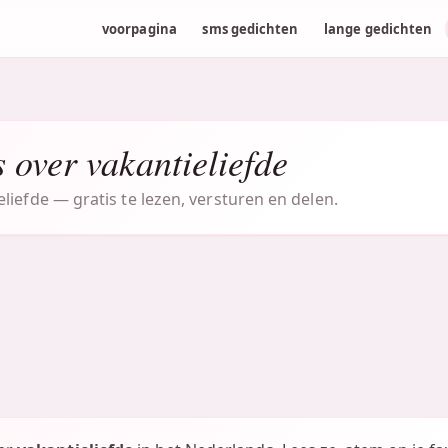
voorpagina
sms gedichten
lange gedichten
 over vakantieliefde
iefde — gratis te lezen, versturen en delen.