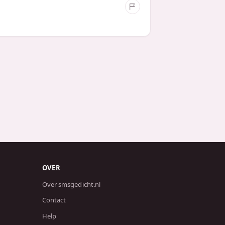
OVER
Over smsgedicht.nl
Contact
Help