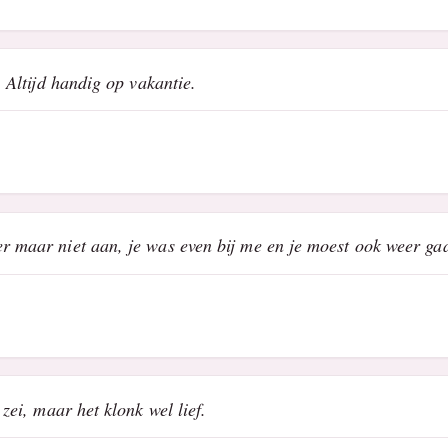
. Altijd handig op vakantie.
er maar niet aan, je was even bij me en je moest ook weer ga
 zei, maar het klonk wel lief.