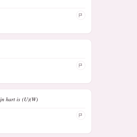
jn hart is (U)(W)