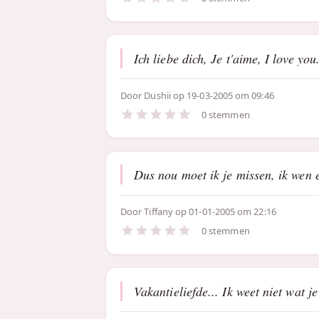
Ich liebe dich, Je t'aime, I love you
Door
Dushii
op 19-03-2005 om 09:46
0 stemmen
Dus nou moet ik je missen, ik wen 
Door
Tiffany
op 01-01-2005 om 22:16
0 stemmen
Vakantieliefde... Ik weet niet wat je