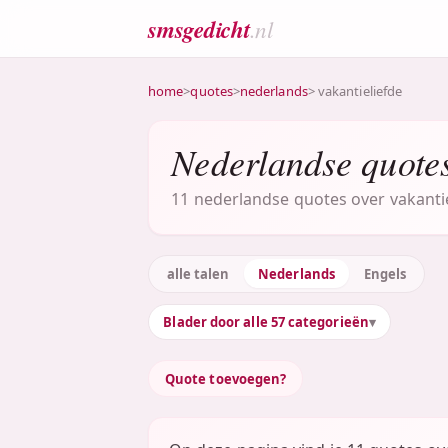
smsgedicht
.nl
home
>
quotes
>
nederlands
> vakantieliefde
Nederlandse quotes
11 nederlandse quotes over vakantiel
alle talen
Nederlands
Engels
Blader door alle 57 categorieën
Quote toevoegen?