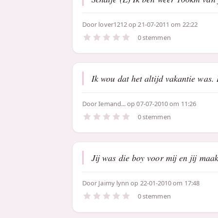
Door
lover1212
op 21-07-2011 om 22:22
0 stemmen
Ik wou dat het altijd vakantie was. D
Door
Iemand...
op 07-07-2010 om 11:26
0 stemmen
Jij was die boy voor mij en jij maa
Door
Jaimy lynn
op 22-01-2010 om 17:48
0 stemmen