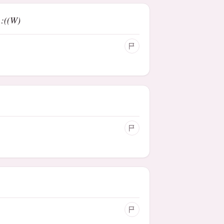
 :((W)