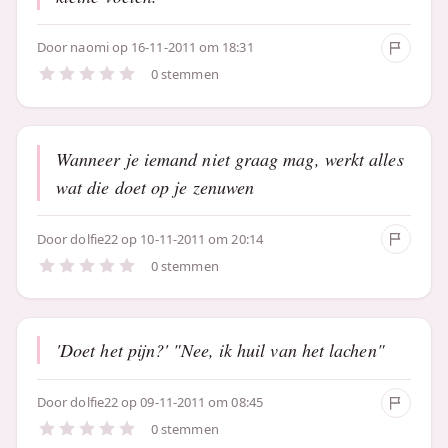
Door
naomi
op 16-11-2011 om 18:31
0 stemmen
Wanneer je iemand niet graag mag, werkt alles
wat die doet op je zenuwen
Door
dolfie22
op 10-11-2011 om 20:14
0 stemmen
'Doet het pijn?' "Nee, ik huil van het lachen"
Door
dolfie22
op 09-11-2011 om 08:45
0 stemmen