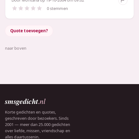
Door
Montana
op 19-10-2004 om 09:02
0 stemmen
Quote toevoegen?
naar boven
smsgedicht
.nl
Korte gedichten en quotes,
geschreven door bezoekers. Sinds
2001 — meer dan 25.000 gedichten
over liefde, missen, vriendschap en
alles daartussenin.