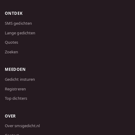
ONTDEK
SMS gedichten
Lange gedichten
Quotes
Zoeken
MEEDOEN
Gedicht insturen
Registreren
Top dichters
OVER
Over smsgedicht.nl