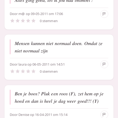
Alles ging goed, tot ik jou had ontmoet !
Door
m@
op 09-05-2011 om 17:06
0 stemmen
Mensen kunnen niet normaal doen. Omdat ze
niet normaal zíjn
Door
laura
op 06-05-2011 om 14:51
0 stemmen
Ben je boos? Pluk een roos (F), zet hem op je
hoed en dan is heel je dag weer goed!!! (Y)
Door
Denise
op 16-04-2011 om 15:14