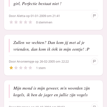
girl, Perfectie bestaat niet !
Door
Aletta
op 01-01-2009 om 21:41
0 stemmen
Zullen we vechten? Dan kom jij met al je
vrienden, dan kom ik óók in mijn eentje! :P
Door
Anoniempje
op 26-02-2005 om 22:22
1 stem
Mijn mond is mijn geweer, m'n woorden zijn
kogels, ik ben de jager en jullie zijn vogels