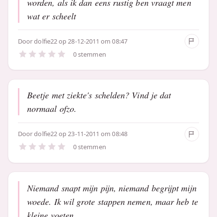
worden, als ik dan eens rustig ben vraagt men
wat er scheelt
Door
dolfie22
op 28-12-2011 om 08:47
0 stemmen
Beetje met ziekte's schelden? Vind je dat
normaal ofzo.
Door
dolfie22
op 23-11-2011 om 08:48
0 stemmen
Niemand snapt mijn pijn, niemand begrijpt mijn
woede. Ik wil grote stappen nemen, maar heb te
kleine voeten.