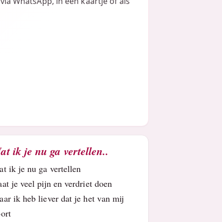
 via WhatsApp, in een kaartje of als
at ik je nu ga vertellen..
t ik je nu ga vertellen
at je veel pijn en verdriet doen
ar ik heb liever dat je het van mij
oort