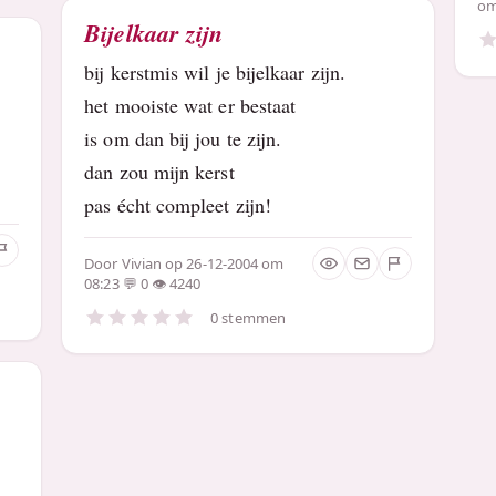
om
Bijelkaar zijn
bij kerstmis wil je bijelkaar zijn.
het mooiste wat er bestaat
is om dan bij jou te zijn.
dan zou mijn kerst
pas écht compleet zijn!
Door
Vivian
op 26-12-2004 om
08:23
0
4240
0 stemmen
?