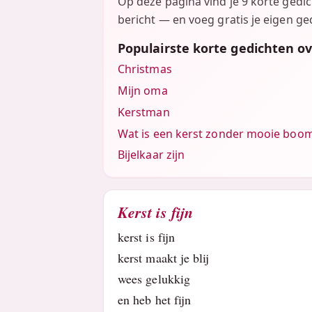
Op deze pagina vind je 9 korte gedi
bericht — en voeg gratis je eigen ged
Populairste korte gedichten ov
Christmas
Mijn oma
Kerstman
Wat is een kerst zonder mooie boo
Bijelkaar zijn
Kerst is fijn
kerst is fijn
kerst maakt je blij
wees gelukkig
en heb het fijn