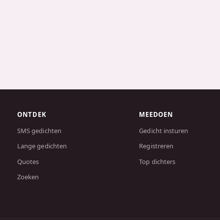
ONTDEK
MEEDOEN
SMS gedichten
Gedicht insturen
Lange gedichten
Registreren
Quotes
Top dichters
Zoeken