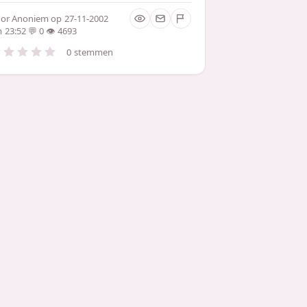
oor
Anoniem
op 27-11-2002
 23:52
0
4693
0 stemmen