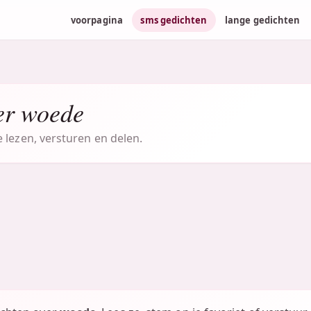
voorpagina
sms gedichten
lange gedichten
er woede
 lezen, versturen en delen.