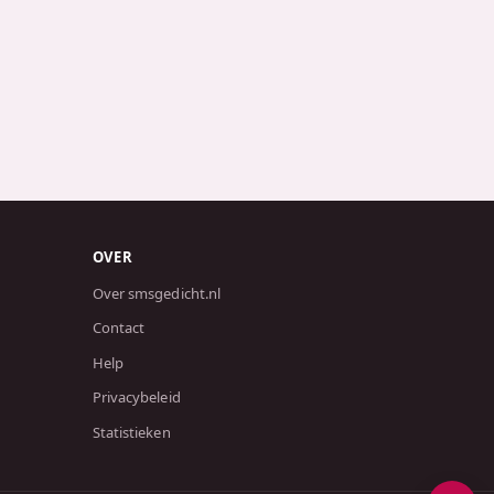
OVER
Over smsgedicht.nl
Contact
Help
Privacybeleid
Statistieken