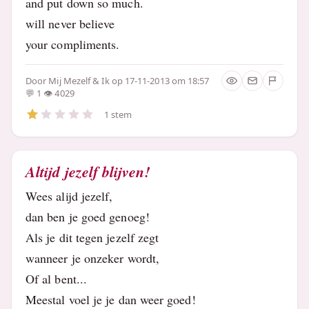
and put down so much.
will never believe
your compliments.
Door
Mij Mezelf & Ik
op 17-11-2013 om 18:57
1
4029
1 stem
Altijd jezelf blijven!
Wees alijd jezelf,
dan ben je goed genoeg!
Als je dit tegen jezelf zegt
wanneer je onzeker wordt,
Of al bent...
Meestal voel je je dan weer goed!