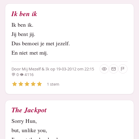
Ik ben ik
Ik ben ik.
Jij bent jij.
Dus bemoei je met jezelf.
En niet met mij.
Door
Mij Mezelf & Ik
op 19-03-2012 om 22:15
0
4116
1 stem
The Jackpot
Sorry Hun,
but, unlike you,