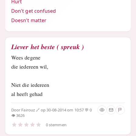
Hurt
Don't get confused
Doesn't matter
Liever het beste ( spreuk )
Wees degene
die iedereen wil,
Niet die iedereen
al heeft gehad
Door
Fairouz
op 30-08-2014 om 10:57
0
3626
0 stemmen