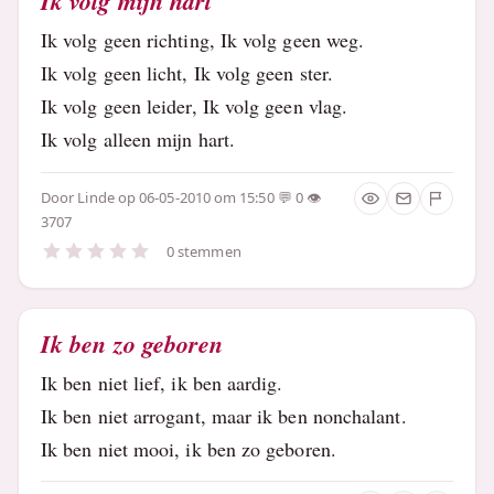
Ik volg mijn hart
Ik volg geen richting, Ik volg geen weg.
Ik volg geen licht, Ik volg geen ster.
Ik volg geen leider, Ik volg geen vlag.
Ik volg alleen mijn hart.
Door
Linde
op 06-05-2010 om 15:50
0
3707
0 stemmen
Ik ben zo geboren
Ik ben niet lief, ik ben aardig.
Ik ben niet arrogant, maar ik ben nonchalant.
Ik ben niet mooi, ik ben zo geboren.