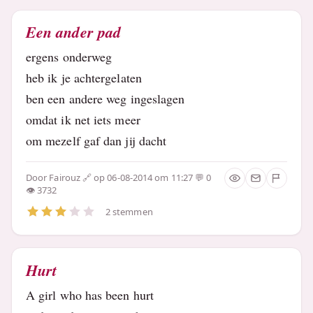
Een ander pad
ergens onderweg
heb ik je achtergelaten
ben een andere weg ingeslagen
omdat ik net iets meer
om mezelf gaf dan jij dacht
Door
Fairouz
op 06-08-2014 om 11:27
0
3732
2 stemmen
Hurt
A girl who has been hurt