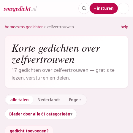
smsgedicht
.nl
+ insturen
home
>
sms-gedichten
> zelfvertrouwen
help
Korte gedichten over
zelfvertrouwen
17 gedichten over zelfvertrouwen — gratis te
lezen, versturen en delen.
alle talen
Nederlands
Engels
Blader door alle 61 categorieën
gedicht toevoegen?