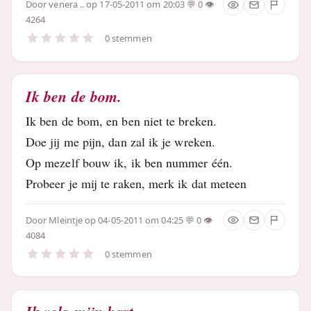
Door
venera ..
op 17-05-2011 om 20:03
0
4264
0 stemmen
Ik ben de bom.
Ik ben de bom, en ben niet te breken.
Doe jij me pijn, dan zal ik je wreken.
Op mezelf bouw ik, ik ben nummer één.
Probeer je mij te raken, merk ik dat meteen
Door
Mleintje
op 04-05-2011 om 04:25
0
4084
0 stemmen