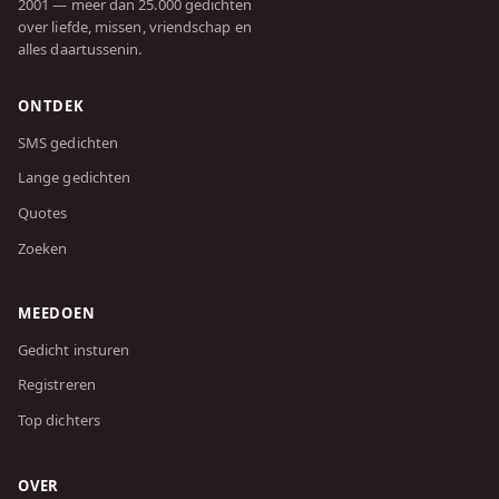
2001 — meer dan 25.000 gedichten
over liefde, missen, vriendschap en
alles daartussenin.
ONTDEK
SMS gedichten
Lange gedichten
Quotes
Zoeken
MEEDOEN
Gedicht insturen
Registreren
Top dichters
OVER