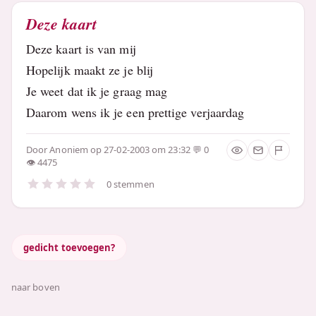
Deze kaart
Deze kaart is van mij
Hopelijk maakt ze je blij
Je weet dat ik je graag mag
Daarom wens ik je een prettige verjaardag
Door
Anoniem
op 27-02-2003 om 23:32
0
4475
0 stemmen
gedicht toevoegen?
naar boven