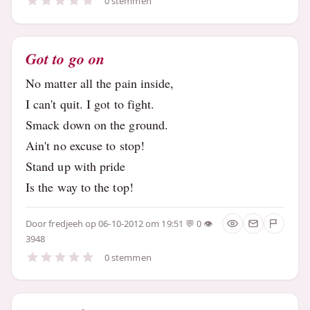
0 stemmen
Got to go on
No matter all the pain inside,
I can't quit. I got to fight.
Smack down on the ground.
Ain't no excuse to stop!
Stand up with pride
Is the way to the top!
Door
fredjeeh
op 06-10-2012 om 19:51
0
3948
0 stemmen