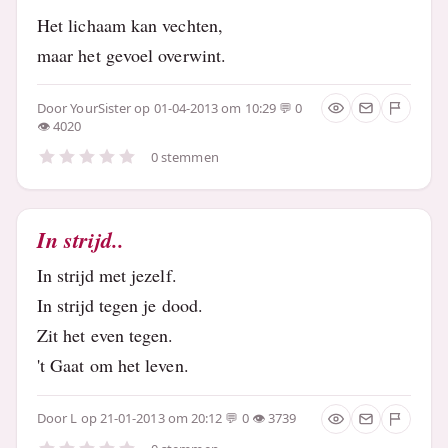
Het lichaam kan vechten,
maar het gevoel overwint.
Door
YourSister
op 01-04-2013 om 10:29
0
4020
0 stemmen
In strijd..
In strijd met jezelf.
In strijd tegen je dood.
Zit het even tegen.
't Gaat om het leven.
Door
L
op 21-01-2013 om 20:12
0
3739