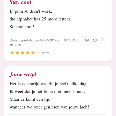
Stay cool
If 'plan A' didn't work,
the alphabet has 25 more letters.
So stay cool!
Door
superlolzz
op 07-04-2012 om 19:12
0
3950
1 stem
Jouw strijd.
Het is een strijd waarin je leeft, elke dag.
Ik weet dat je het bijna niet meer houdt.
Maar er komt een tijd
wanneer we weer genieten van jouw lach!