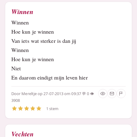
Winnen
Winnen
Hoe kun je winnen
Van iets wat sterker is dan jij
Winnen
Hoe kun je winnen
Niet
En daarom eindigt mijn leven hier
Door
Mereltje
op 27-07-2013 om 09:37
0
3908
1 stem
Vechten