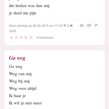
die leuker was dan mij
je deed me pijn
Door
pientje
op 30-06-2015 om 17:23
0
3530
0 stemmen
Ga weg
Ga weg
Weg van mij
Weg bij mij
Weg voor altijd
Ik haat je
Ik wil je niet meer