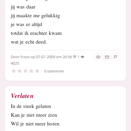
jij was daar
jij maakte me gelukkig
je was er altijd
totdat ik erachter kwam
wat je echt deed.
Door
Irisss
op 07-07-2009 om 20:56
1
4025
0 stemmen
Verlaten
In de steek gelaten
Kan je niet meer zien
Wil je niet meer horen