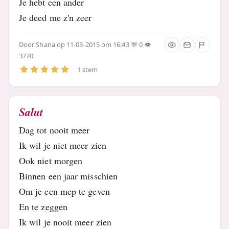
Je hebt een ander
Je deed me z'n zeer
Door
Shana
op 11-03-2015 om 16:43
0
3770
1 stem
Salut
Dag tot nooit meer
Ik wil je niet meer zien
Ook niet morgen
Binnen een jaar misschien
Om je een mep te geven
En te zeggen
Ik wil je nooit meer zien