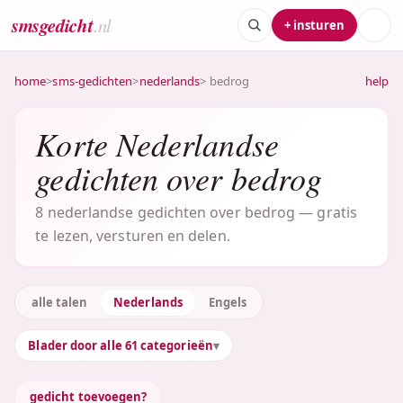
smsgedicht
.nl
+ insturen
home
>
sms-gedichten
>
nederlands
> bedrog
help
Korte Nederlandse
gedichten over bedrog
8 nederlandse gedichten over bedrog — gratis
te lezen, versturen en delen.
alle talen
Nederlands
Engels
Blader door alle 61 categorieën
gedicht toevoegen?