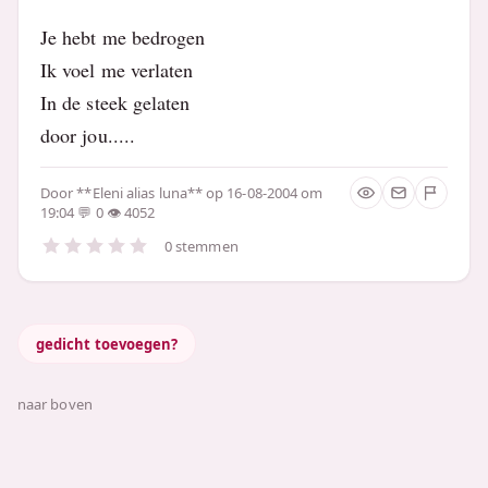
Je hebt me bedrogen
Ik voel me verlaten
In de steek gelaten
door jou.....
Door
**Eleni alias luna**
op 16-08-2004 om
19:04
0
4052
0 stemmen
gedicht toevoegen?
naar boven