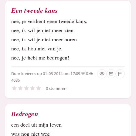
Een tweede kans
nee, je verdient geen tweede kans.
nee, ik wil je niet meer zien.
nee, ik wil je niet meer horen.
nee, ik hou niet van je.
nee, je hebt me bedrogen!
Door
lovieees
op 01-03-2014 om 17:09
0
4086
0 stemmen
Bedrogen
een deel uit mijn leven
was nog niet weg