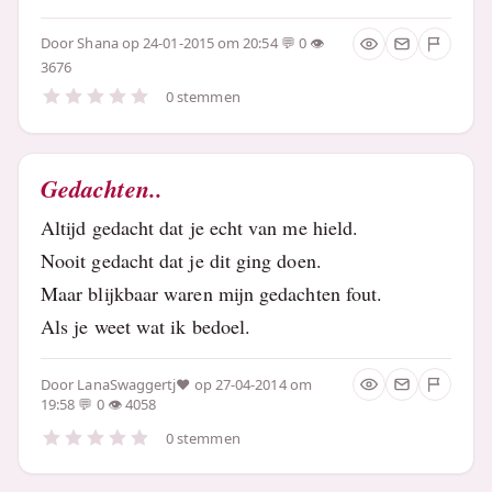
Door
Shana
op 24-01-2015 om 20:54
0
3676
0 stemmen
Gedachten..
Altijd gedacht dat je echt van me hield.
Nooit gedacht dat je dit ging doen.
Maar blijkbaar waren mijn gedachten fout.
Als je weet wat ik bedoel.
Door
LanaSwaggertj♥
op 27-04-2014 om
19:58
0
4058
0 stemmen