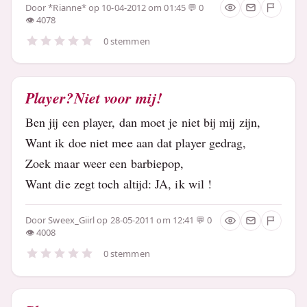
Door
*Rianne*
op 10-04-2012 om 01:45
0
4078
0 stemmen
Player?Niet voor mij!
Ben jij een player, dan moet je niet bij mij zijn,
Want ik doe niet mee aan dat player gedrag,
Zoek maar weer een barbiepop,
Want die zegt toch altijd: JA, ik wil !
Door
Sweex_Giirl
op 28-05-2011 om 12:41
0
4008
0 stemmen