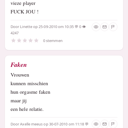
vieze player
FUCK JOU !
Door
Linette
op 25-09-2010 om 10:35
0
4247
0 stemmen
Faken
Vrouwen
kunnen misschien
hun orgasme faken
maar jij
een hele relatie.
Door
Axelle meeus
op 30-07-2010 om 11:18