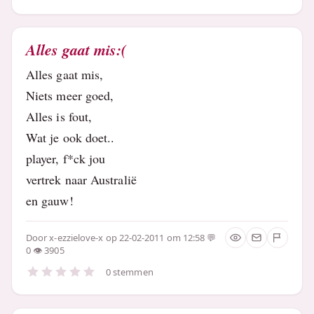
Alles gaat mis:(
Alles gaat mis,
Niets meer goed,
Alles is fout,
Wat je ook doet..
player, f*ck jou
vertrek naar Australië
en gauw!
Door
x-ezzielove-x
op 22-02-2011 om 12:58
0
3905
0 stemmen