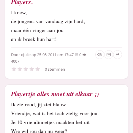
Players.
I know,
de jongens van vandaag zijn hard,
maar één vinger aan jou
en ik breek hun hart!
Door
xJulie
op 25-05-2011 om 17:47
0
4007
0 stemmen
Playertje alles moet uit elkaar ;)
Ik zie rood, jij ziet blauw.
Vriendje, wat is het toch zielig voor jou.
Je 10 vriendinnetjes maakten het uit
Wie wil jou dan nu weer?