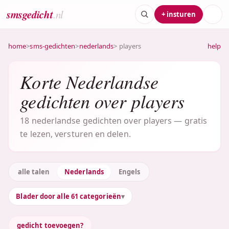
smsgedicht
.nl
+ insturen
home
>
sms-gedichten
>
nederlands
> players
help
Korte Nederlandse
gedichten over players
18 nederlandse gedichten over players — gratis
te lezen, versturen en delen.
alle talen
Nederlands
Engels
Blader door alle 61 categorieën
gedicht toevoegen?