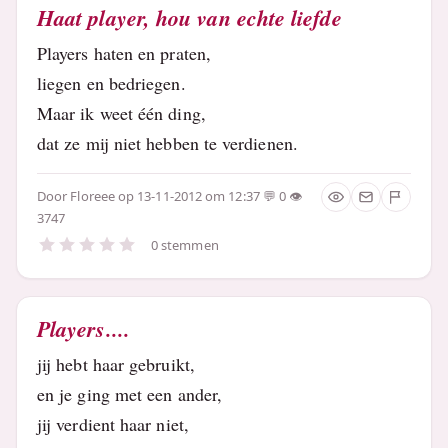
Haat player, hou van echte liefde
Players haten en praten,
liegen en bedriegen.
Maar ik weet één ding,
dat ze mij niet hebben te verdienen.
Door
Floreee
op 13-11-2012 om 12:37
0
3747
0 stemmen
Players....
jij hebt haar gebruikt,
en je ging met een ander,
jij verdient haar niet,