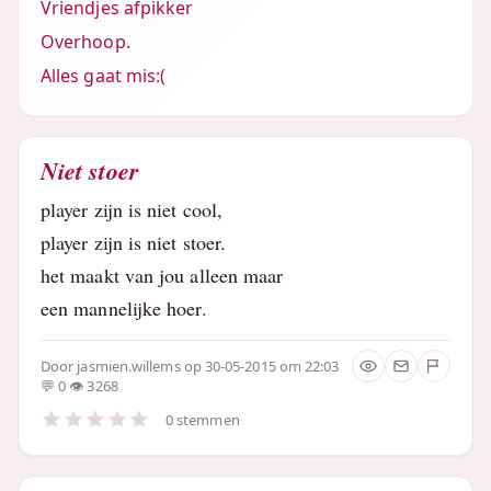
Vriendjes afpikker
Overhoop.
Alles gaat mis:(
Niet stoer
player zijn is niet cool,
player zijn is niet stoer.
het maakt van jou alleen maar
een mannelijke hoer.
Door
jasmien.willems
op 30-05-2015 om 22:03
0
3268
0 stemmen