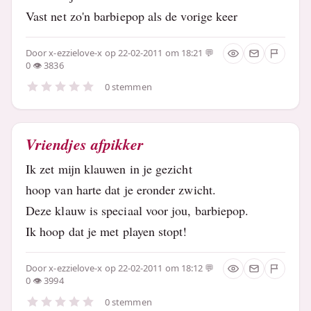
Vast net zo'n barbiepop als de vorige keer
Door
x-ezzielove-x
op 22-02-2011 om 18:21
0
3836
0 stemmen
Vriendjes afpikker
Ik zet mijn klauwen in je gezicht
hoop van harte dat je eronder zwicht.
Deze klauw is speciaal voor jou, barbiepop.
Ik hoop dat je met playen stopt!
Door
x-ezzielove-x
op 22-02-2011 om 18:12
0
3994
0 stemmen