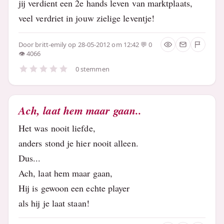
jij verdient een 2e hands leven van marktplaats,
veel verdriet in jouw zielige leventje!
Door
britt-emily
op 28-05-2012 om 12:42
0
4066
0 stemmen
Ach, laat hem maar gaan..
Het was nooit liefde,
anders stond je hier nooit alleen.
Dus...
Ach, laat hem maar gaan,
Hij is gewoon een echte player
als hij je laat staan!