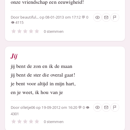
onze vriendschap een eeuwigheid!
Door
beautiful...
op 08-01-2013 om 17:12
0
4115
0 stemmen
Jij
jij bent de zon en ik de maan
jij bent de ster die overal gaat!
je bent voor altijd in mijn hart,
en je weet, ik hou van je
Door
olletje06
op 19-09-2012 om 16:20
0
4301
0 stemmen