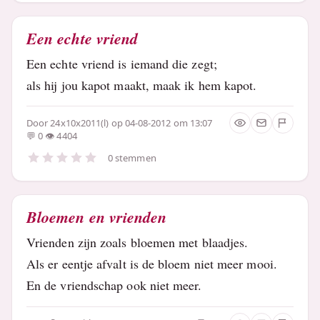
Een echte vriend
Een echte vriend is iemand die zegt;
als hij jou kapot maakt, maak ik hem kapot.
Door
24x10x2011(l)
op 04-08-2012 om 13:07
0
4404
0 stemmen
Bloemen en vrienden
Vrienden zijn zoals bloemen met blaadjes.
Als er eentje afvalt is de bloem niet meer mooi.
En de vriendschap ook niet meer.