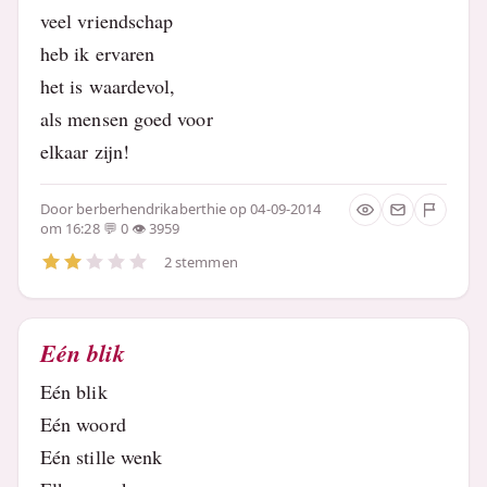
veel vriendschap
heb ik ervaren
het is waardevol,
als mensen goed voor
elkaar zijn!
Door
berberhendrikaberthie
op 04-09-2014
om 16:28
0
3959
2 stemmen
Eén blik
Eén blik
Eén woord
Eén stille wenk