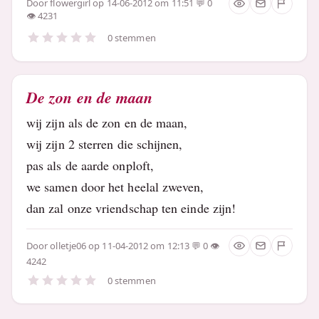
Door
flowergirl
op 14-06-2012 om 11:51
0
4231
0 stemmen
De zon en de maan
wij zijn als de zon en de maan,
wij zijn 2 sterren die schijnen,
pas als de aarde onploft,
we samen door het heelal zweven,
dan zal onze vriendschap ten einde zijn!
Door
olletje06
op 11-04-2012 om 12:13
0
4242
0 stemmen