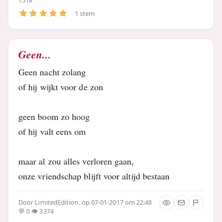
1518
1 stem
Geen...
Geen nacht zolang
of hij wijkt voor de zon
geen boom zo hoog
of hij valt eens om
maar al zou alles verloren gaan,
onze vriendschap blijft voor altijd bestaan
Door
LimitedEdition.
op 07-01-2017 om 22:48
0
3374