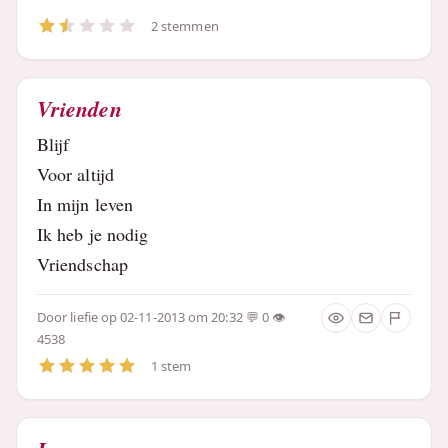
2 stemmen
Vrienden
Blijf
Voor altijd
In mijn leven
Ik heb je nodig
Vriendschap
Door
liefie
op 02-11-2013 om 20:32
0
4538
1 stem