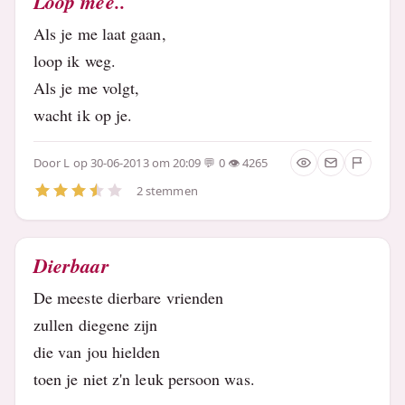
Loop mee..
Als je me laat gaan,
loop ik weg.
Als je me volgt,
wacht ik op je.
Door
L
op 30-06-2013 om 20:09
0
4265
2 stemmen
Dierbaar
De meeste dierbare vrienden
zullen diegene zijn
die van jou hielden
toen je niet z'n leuk persoon was.