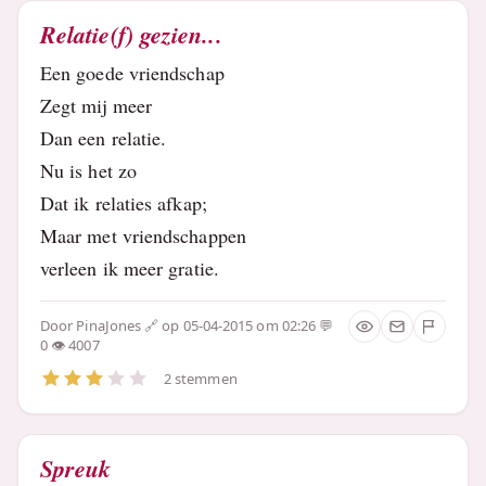
Relatie(f) gezien...
Een goede vriendschap
Zegt mij meer
Dan een relatie.
Nu is het zo
Dat ik relaties afkap;
Maar met vriendschappen
verleen ik meer gratie.
Door
PinaJones
op 05-04-2015 om 02:26
0
4007
2 stemmen
Spreuk