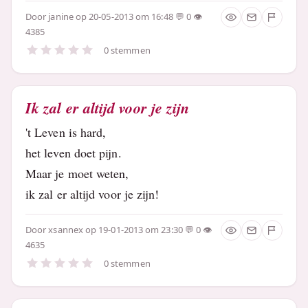
Door
janine
op 20-05-2013 om 16:48
0
4385
0 stemmen
Ik zal er altijd voor je zijn
't Leven is hard,
het leven doet pijn.
Maar je moet weten,
ik zal er altijd voor je zijn!
Door
xsannex
op 19-01-2013 om 23:30
0
4635
0 stemmen