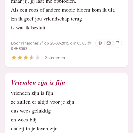
maar jij, jij laat me opbloeien.
Als een roos of andere mooie bloem kom ik uit.
En ik geef jou vriendschap terug
is wat ik besluit.
Door
PinaJones
op 28-08-2015 om 05:05
0
3563
2 stemmen
Vrienden zijn is fijn
vrienden zijn is fijn
ze zullen er altijd voor je zijn
dus wees gelukkig
en wees blij
dat zij in je leven zijn