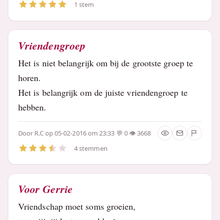
1 stem
Vriendengroep
Het is niet belangrijk om bij de grootste groep te
horen.
Het is belangrijk om de juiste vriendengroep te
hebben.
Door
R.C
op 05-02-2016 om 23:33
0
3668
4 stemmen
Voor Gerrie
Vriendschap moet soms groeien,