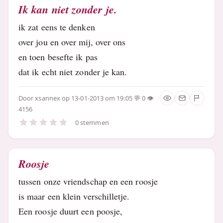
Ik kan niet zonder je.
ik zat eens te denken
over jou en over mij, over ons
en toen besefte ik pas
dat ik echt niet zonder je kan.
Door
xsannex
op 13-01-2013 om 19:05
0
4156
0 stemmen
Roosje
tussen onze vriendschap en een roosje
is maar een klein verschilletje.
Een roosje duurt een poosje,