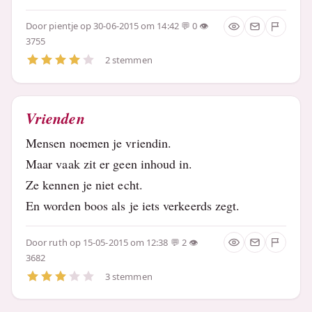
Door
pientje
op 30-06-2015 om 14:42
0
3755
2 stemmen
Vrienden
Mensen noemen je vriendin.
Maar vaak zit er geen inhoud in.
Ze kennen je niet echt.
En worden boos als je iets verkeerds zegt.
Door
ruth
op 15-05-2015 om 12:38
2
3682
3 stemmen