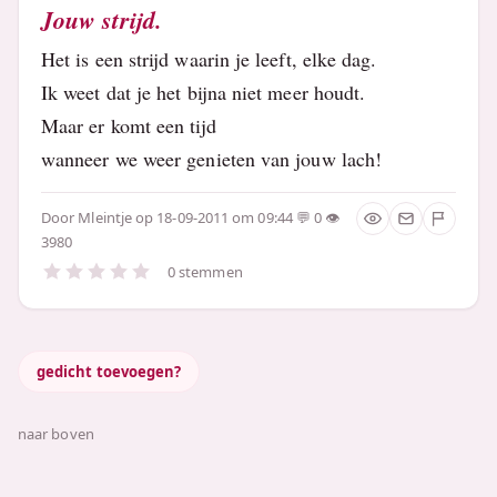
Jouw strijd.
Het is een strijd waarin je leeft, elke dag.
Ik weet dat je het bijna niet meer houdt.
Maar er komt een tijd
wanneer we weer genieten van jouw lach!
Door
Mleintje
op 18-09-2011 om 09:44
0
3980
0 stemmen
gedicht toevoegen?
naar boven