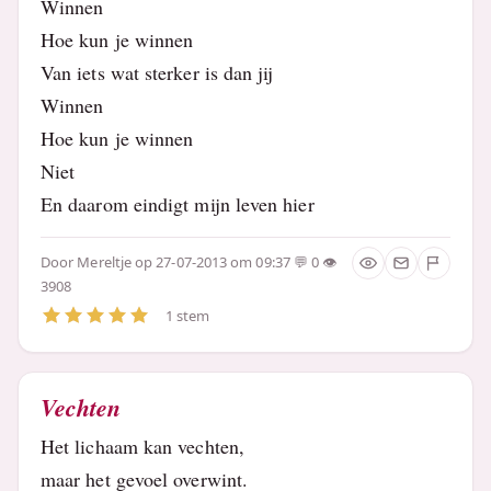
Winnen
Hoe kun je winnen
Van iets wat sterker is dan jij
Winnen
Hoe kun je winnen
Niet
En daarom eindigt mijn leven hier
Door
Mereltje
op 27-07-2013 om 09:37
0
3908
1 stem
Vechten
Het lichaam kan vechten,
maar het gevoel overwint.