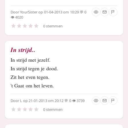
Door
YourSister
op 01-04-2013 om 10:29
0
4020
0 stemmen
In strijd..
In strijd met jezelf.
In strijd tegen je dood.
Zit het even tegen.
't Gaat om het leven.
Door
L
op 21-01-2013 om 20:12
0
3739
0 stemmen