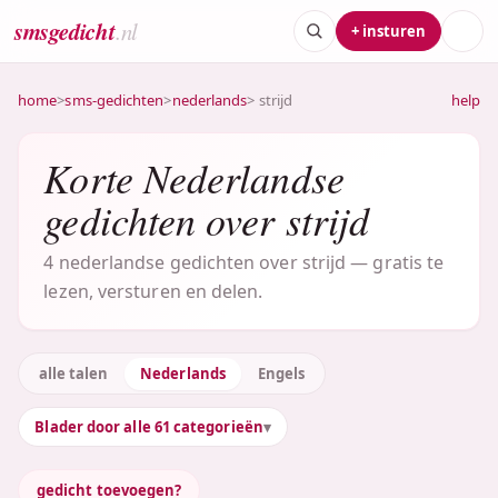
smsgedicht
.nl
+ insturen
home
>
sms-gedichten
>
nederlands
> strijd
help
Korte Nederlandse
gedichten over strijd
4 nederlandse gedichten over strijd — gratis te
lezen, versturen en delen.
alle talen
Nederlands
Engels
Blader door alle 61 categorieën
gedicht toevoegen?