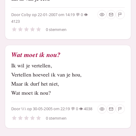
Door
Coby
op 22-01-2007 om 14:19
0
4123
0 stemmen
Wat moet ik nou?
Ik wil je vertellen,
Vertellen hoeveel ik van je hou,
Maar ik durf het niet,
Wat moet ik nou?
Door
\\\
op 30-05-2005 om 22:19
0
4038
0 stemmen