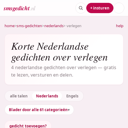
smsgedicht
.nl
+ insturen
home
>
sms-gedichten
>
nederlands
> verlegen
help
Korte Nederlandse
gedichten over verlegen
4 nederlandse gedichten over verlegen — gratis
te lezen, versturen en delen.
alle talen
Nederlands
Engels
Blader door alle 61 categorieën
gedicht toevoegen?