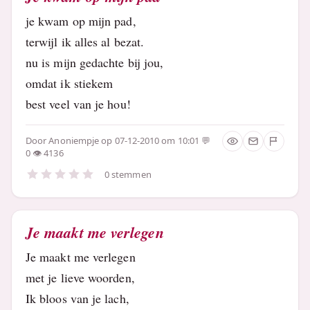
je kwam op mijn pad,
terwijl ik alles al bezat.
nu is mijn gedachte bij jou,
omdat ik stiekem
best veel van je hou!
Door
Anoniempje
op 07-12-2010 om 10:01
0
4136
0 stemmen
Je maakt me verlegen
Je maakt me verlegen
met je lieve woorden,
Ik bloos van je lach,