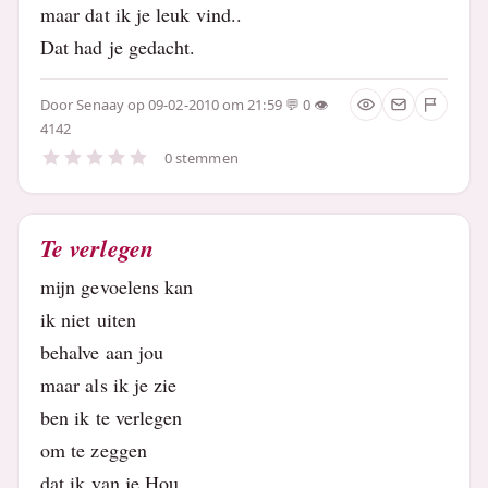
maar dat ik je leuk vind..
Dat had je gedacht.
Door
Senaay
op 09-02-2010 om 21:59
0
4142
0 stemmen
Te verlegen
mijn gevoelens kan
ik niet uiten
behalve aan jou
maar als ik je zie
ben ik te verlegen
om te zeggen
dat ik van je Hou