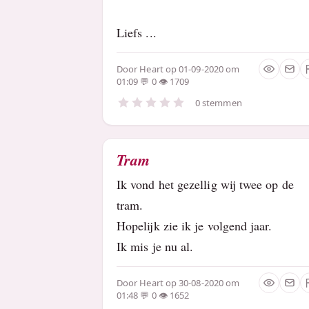
Liefs ...
Door
Heart
op 01-09-2020 om
01:09
0
1709
0 stemmen
Tram
Ik vond het gezellig wij twee op de
tram.
Hopelijk zie ik je volgend jaar.
Ik mis je nu al.
Door
Heart
op 30-08-2020 om
01:48
0
1652