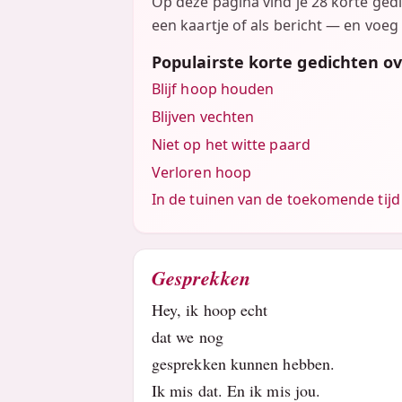
Op deze pagina vind je 28 korte ged
een kaartje of als bericht — en voeg 
Populairste korte gedichten o
Blijf hoop houden
Blijven vechten
Niet op het witte paard
Verloren hoop
In de tuinen van de toekomende tijd
Gesprekken
Hey, ik hoop echt
dat we nog
gesprekken kunnen hebben.
Ik mis dat. En ik mis jou.