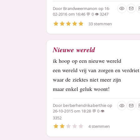
Door
Brandweermanon
op 16-
02-2016 om 16:46
0
3247
33 stemmen
Nieuwe wereld
ik hoop op een nieuwe wereld
een wereld vrij van zorgen en verdriet
waar de ziektes niet meer zijn
maar enkel geluk woont!
Door
berberhendrikaberthie
op
26-10-2015 om 18:28
0
3352
4 stemmen