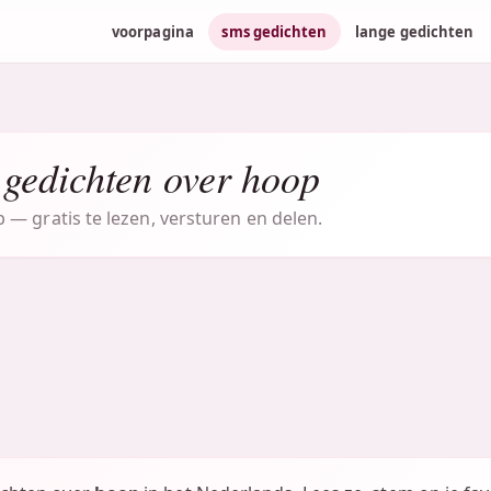
voorpagina
sms gedichten
lange gedichten
 gedichten over hoop
— gratis te lezen, versturen en delen.