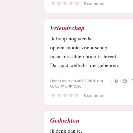
0 stemmen
Vriendschap
Ik hoop nog steeds
op een mooie vriendschap
maar misschien hoop ik teveel.
Dat gaat wellicht niet gebeuren.
Door
Heart
op 06-08-2020 om
00:00
0
1596
0 stemmen
Gedachten
ik denk aan je,