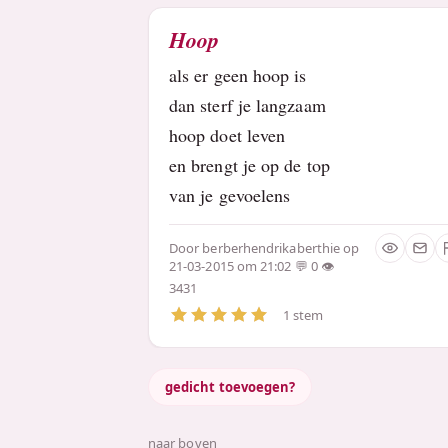
Hoop
als er geen hoop is
dan sterf je langzaam
hoop doet leven
en brengt je op de top
van je gevoelens
Door
berberhendrikaberthie
op
21-03-2015 om 21:02
0
3431
1 stem
gedicht toevoegen?
naar boven