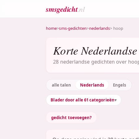
smsgedicht
.nl
home
>
sms-gedichten
>
nederlands
> hoop
Korte Nederlandse
28 nederlandse gedichten over hoop 
alle talen
Nederlands
Engels
Blader door alle 61 categorieën
gedicht toevoegen?