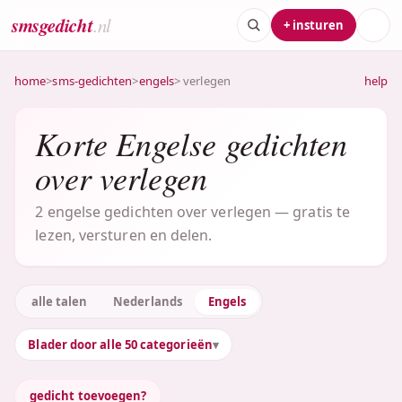
smsgedicht
.nl
+ insturen
home
>
sms-gedichten
>
engels
> verlegen
help
Korte Engelse gedichten
over verlegen
2 engelse gedichten over verlegen — gratis te
lezen, versturen en delen.
alle talen
Nederlands
Engels
Blader door alle 50 categorieën
gedicht toevoegen?