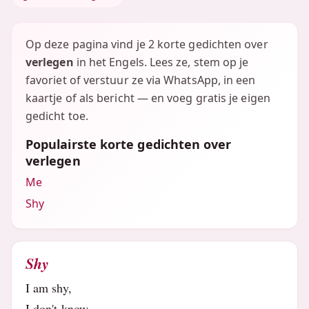
Op deze pagina vind je 2 korte gedichten over
verlegen
in het Engels. Lees ze, stem op je
favoriet of verstuur ze via WhatsApp, in een
kaartje of als bericht — en voeg gratis je eigen
gedicht toe.
Populairste korte gedichten over
verlegen
Me
Shy
Shy
I am shy,
I don't know,