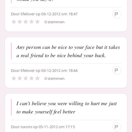
Door
lifelover
op 06-12-2012 om 18:47
0 stemmen
Any person can be nice to your face but it takes
a real friend to be nice behind your back.
Door
lifelover
op 06-12-2012 om 18:44
0 stemmen
I can't believe you were willing to hurt me just
to make yourself feel better
Door
naomi
op 05-11-2012 om 17:15