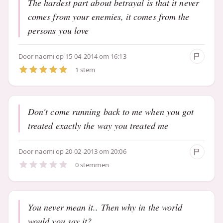
The hardest part about betrayal is that it never
comes from your enemies, it comes from the
persons you love
Door
naomi
op 15-04-2014 om 16:13
1 stem
Don't come running back to me when you got
treated exactly the way you treated me
Door
naomi
op 20-02-2013 om 20:06
0 stemmen
You never mean it.. Then why in the world
would you say it?