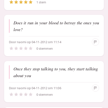
1 stem
Does it run in your blood to betray the ones you
love?
Door
naomi
op 04-11-2012 om 11:14
0 stemmen
Once they stop talking to you, they start talking
about you
Door
naomi
op 04-11-2012 om 11:06
0 stemmen