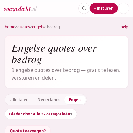
smsgedicht
.nl
+ insturen
home
>
quotes
>
engels
> bedrog
help
Engelse quotes over
bedrog
9 engelse quotes over bedrog — gratis te lezen,
versturen en delen.
alle talen
Nederlands
Engels
Blader door alle 57 categorieën
Quote toevoegen?