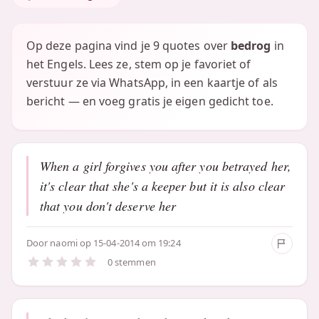
Op deze pagina vind je 9 quotes over
bedrog
in
het Engels. Lees ze, stem op je favoriet of
verstuur ze via WhatsApp, in een kaartje of als
bericht — en voeg gratis je eigen gedicht toe.
When a girl forgives you after you betrayed her,
it's clear that she's a keeper but it is also clear
that you don't deserve her
Door
naomi
op 15-04-2014 om 19:24
0 stemmen