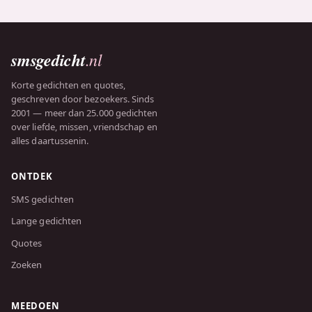
smsgedicht
.nl
Korte gedichten en quotes,
geschreven door bezoekers. Sinds
2001 — meer dan 25.000 gedichten
over liefde, missen, vriendschap en
alles daartussenin.
ONTDEK
SMS gedichten
Lange gedichten
Quotes
Zoeken
MEEDOEN