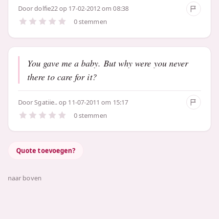
Door
dolfie22
op 17-02-2012 om 08:38
0 stemmen
You gave me a baby. But why were you never
there to care for it?
Door
Sgatiie..
op 11-07-2011 om 15:17
0 stemmen
Quote toevoegen?
naar boven