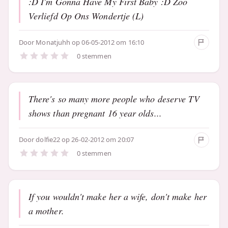
:D I'm Gonna Have My First Baby :D Zoo
Verliefd Op Ons Wondertje (L)
Door
Monatjuhh
op 06-05-2012 om 16:10
0 stemmen
There's so many more people who deserve TV
shows than pregnant 16 year olds...
Door
dolfie22
op 26-02-2012 om 20:07
0 stemmen
If you wouldn't make her a wife, don't make her
a mother.