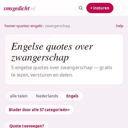
smsgedicht
.nl
+ insturen
home
>
quotes
>
engels
> zwangerschap
help
Engelse quotes over
zwangerschap
5 engelse quotes over zwangerschap — gratis
te lezen, versturen en delen.
alle talen
Nederlands
Engels
Blader door alle 57 categorieën
Quote toevoegen?