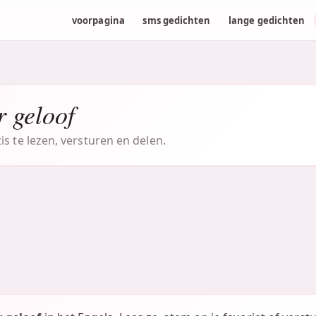
voorpagina
sms gedichten
lange gedichten
r geloof
s te lezen, versturen en delen.