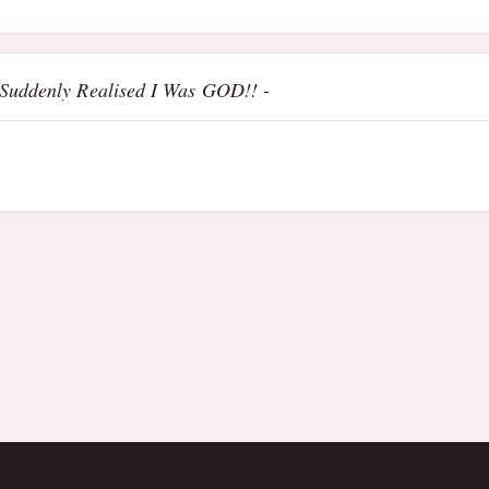
 Suddenly Realised I Was GOD!! -