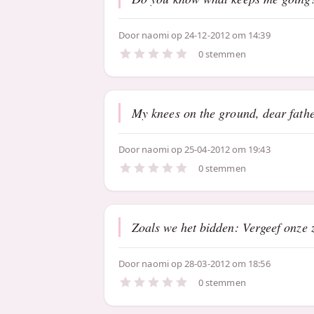
Door
naomi
op 24-12-2012 om 14:39
0 stemmen
My knees on the ground, dear fathe
Door
naomi
op 25-04-2012 om 19:43
0 stemmen
Zoals we het bidden: Vergeef onze 
Door
naomi
op 28-03-2012 om 18:56
0 stemmen