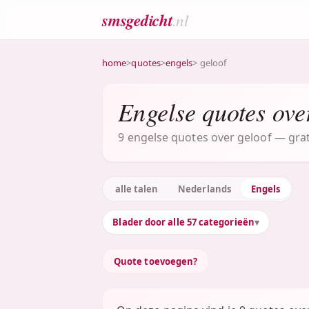
smsgedicht
.nl
home
>
quotes
>
engels
> geloof
Engelse quotes ove
9 engelse quotes over geloof — grati
alle talen
Nederlands
Engels
Blader door alle 57 categorieën
Quote toevoegen?