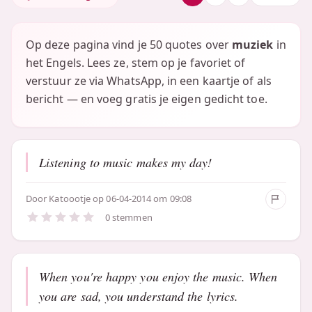
Op deze pagina vind je 50 quotes over
muziek
in
het Engels. Lees ze, stem op je favoriet of
verstuur ze via WhatsApp, in een kaartje of als
bericht — en voeg gratis je eigen gedicht toe.
Listening to music makes my day!
Door
Katoootje
op 06-04-2014 om 09:08
0 stemmen
When you're happy you enjoy the music. When
you are sad, you understand the lyrics.