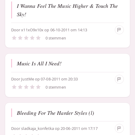
I Wanna Feel The Music Higher & Touch The
Sky!
Door
x11xO9x10x
op 06-10-2011 om 14:13
0 stemmen
Music Is All I Need!
Door
JustMe
op 07-08-2011 om 20:33
0 stemmen
Bleeding For The Harder Styles (l)
Door
sladkaja_konfetka
op 20-06-2011 om 17:17