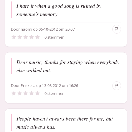
I hate it when a good song is ruined by
someone's memory
Door
naomi
op 06-10-2012 om 20:07
0 stemmen
Dear music, thanks for staying when everybody
else walked out.
Door
Priskella
op 13-08-2012 om 16:26
0 stemmen
People haven't always been there for me, but
music always has.