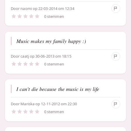
Door
naomi
op 22-03-2014 om 12:34
0 stemmen
Music makes my family happy :)
Door
caatj
op 30-06-2013 om 18:15
0 stemmen
I can't die because the music is my life
Door
Mariska
op 12-11-2012 om 22:30
0 stemmen