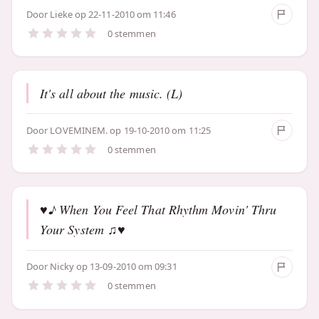
Door
Lieke
op 22-11-2010 om 11:46
0 stemmen
It's all about the music. (L)
Door
LOVEMINEM.
op 19-10-2010 om 11:25
0 stemmen
♥♪ When You Feel That Rhythm Movin' Thru
Your System ♫♥
Door
Nicky
op 13-09-2010 om 09:31
0 stemmen