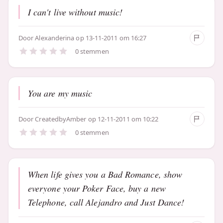
I can't live without music!
Door
Alexanderina
op 13-11-2011 om 16:27
0 stemmen
You are my music
Door
CreatedbyAmber
op 12-11-2011 om 10:22
0 stemmen
When life gives you a Bad Romance, show
everyone your Poker Face, buy a new
Telephone, call Alejandro and Just Dance!