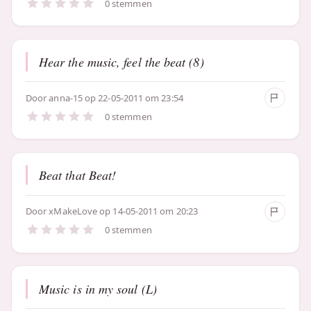
0 stemmen
Hear the music, feel the beat (8)
Door
anna-15
op 22-05-2011 om 23:54
0 stemmen
Beat that Beat!
Door
xMakeLove
op 14-05-2011 om 20:23
0 stemmen
Music is in my soul (L)