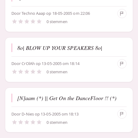
Door
Techno Aaap
op 18-05-2005 om 22:06
0 stemmen
8o| BLOW UP YOUR SPEAKERS 8o|
Door
CrOlAh
op 13-05-2005 om 18:14
0 stemmen
[N]aam (*) || Get On the DanceFloor !! (*)
Door
D-Nies
op 13-05-2005 om 18:13
0 stemmen