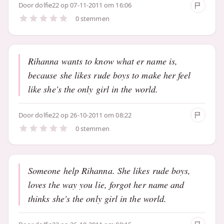
Door
dolfie22
op 07-11-2011 om 16:06
0 stemmen
Rihanna wants to know what er name is,
because she likes rude boys to make her feel
like she's the only girl in the world.
Door
dolfie22
op 26-10-2011 om 08:22
0 stemmen
Someone help Rihanna. She likes rude boys,
loves the way you lie, forgot her name and
thinks she's the only girl in the world.