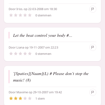
Door
Iriss.
op 22-03-2008 om 18:30
0 stemmen
Let the beat control your body #...
Door
Liana
op 19-11-2007 om 22:23
0 stemmen
'[Spaties][Naam](L) # Please don't stop the
music! (8)
Door
Maxime
op 29-10-2007 om 19:42
1 stem