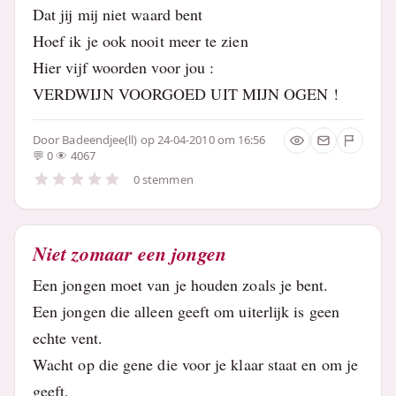
Dat jij mij niet waard bent
Hoef ik je ook nooit meer te zien
Hier vijf woorden voor jou :
VERDWIJN VOORGOED UIT MIJN OGEN !
Door
Badeendjee(ll)
op 24-04-2010 om 16:56
0
4067
0 stemmen
Niet zomaar een jongen
Een jongen moet van je houden zoals je bent.
Een jongen die alleen geeft om uiterlijk is geen
echte vent.
Wacht op die gene die voor je klaar staat en om je
geeft.