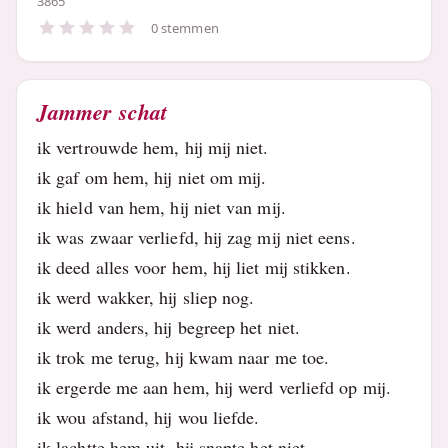
3865
0 stemmen
Jammer schat
ik vertrouwde hem, hij mij niet.
ik gaf om hem, hij niet om mij.
ik hield van hem, hij niet van mij.
ik was zwaar verliefd, hij zag mij niet eens.
ik deed alles voor hem, hij liet mij stikken.
ik werd wakker, hij sliep nog.
ik werd anders, hij begreep het niet.
ik trok me terug, hij kwam naar me toe.
ik ergerde me aan hem, hij werd verliefd op mij.
ik wou afstand, hij wou liefde.
ik lachtte hem uit, hij snapte het niet.