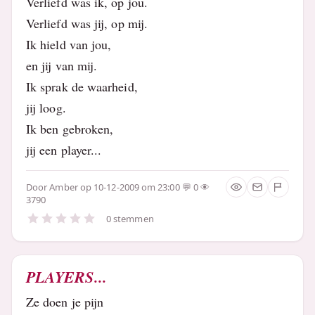
Verliefd was ik, op jou.
Verliefd was jij, op mij.
Ik hield van jou,
en jij van mij.
Ik sprak de waarheid,
jij loog.
Ik ben gebroken,
jij een player...
Door
Amber
op 10-12-2009 om 23:00
0
3790
0 stemmen
PLAYERS...
Ze doen je pijn