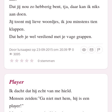
Dat jij nou zo hebberig bent, tja, daar kan ik niks
aan doen.
Jij toont mij lieve woordjes, ik jou minstens tien
klappen.
Dat heb je wel verdiend met je vage grappen.
Door
luisaajwz
op 23-09-2015 om 20:39
0
3095
0 stemmen
Player
Ik dacht dat hij echt van me hield.
Mensen zeiden:"Ga niet met hem, hij is een
player!"