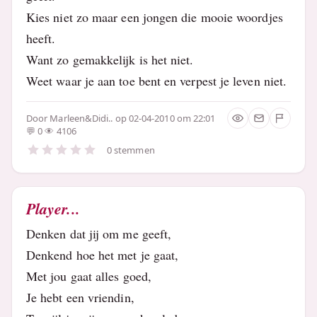
Kies niet zo maar een jongen die mooie woordjes
heeft.
Want zo gemakkelijk is het niet.
Weet waar je aan toe bent en verpest je leven niet.
Door
Marleen&Didi..
op 02-04-2010 om 22:01
0
4106
0 stemmen
Player...
Denken dat jij om me geeft,
Denkend hoe het met je gaat,
Met jou gaat alles goed,
Je hebt een vriendin,