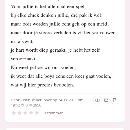
Voor jullie is het allemaal een spel,
bij elke chick denken jullie, die pak ik wel,
maar ooit worden jullie echt gek op een meid,
maar door je stoere verhalen is zij het vertrouwen
in je kwijt,
je hart wordt diep geraakt, je hebt het zelf
veroorzaakt.
Nu weet je hoe wij ons voelen,
ik weet dat alle boys eens een keer gaat voelen,
wat wij hier precies bedoelen.
Door
JustinBieberLover
op 24-11-2011 om
19:42
0
3956
0 stemmen