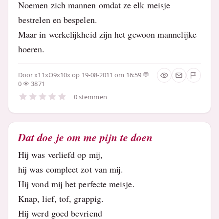
Noemen zich mannen omdat ze elk meisje
bestrelen en bespelen.
Maar in werkelijkheid zijn het gewoon mannelijke
hoeren.
Door
x11xO9x10x
op 19-08-2011 om 16:59
0
3871
0 stemmen
Dat doe je om me pijn te doen
Hij was verliefd op mij,
hij was compleet zot van mij.
Hij vond mij het perfecte meisje.
Knap, lief, tof, grappig.
Hij werd goed bevriend