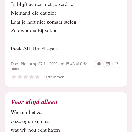
Jij blijft achter met je verdriet
Niemand die dat ziet
Laat je hart niet zomaar stelen
Ze doen dat bij velen..
Fuck All The PLayers
Door
Pleuni
op 07-11-2009 om 15:43
0
3881
0 stemmen
Voor altijd alleen
We zijn het zat
onze ogen zijn nat
wat wij nou echt haten