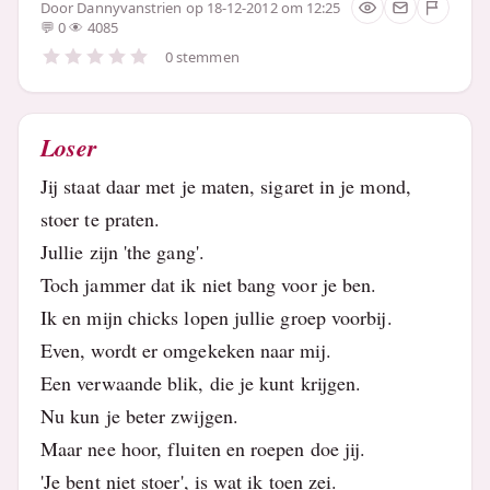
Door
Dannyvanstrien
op 18-12-2012 om 12:25
0
4085
0 stemmen
Loser
Jij staat daar met je maten, sigaret in je mond,
stoer te praten.
Jullie zijn 'the gang'.
Toch jammer dat ik niet bang voor je ben.
Ik en mijn chicks lopen jullie groep voorbij.
Even, wordt er omgekeken naar mij.
Een verwaande blik, die je kunt krijgen.
Nu kun je beter zwijgen.
Maar nee hoor, fluiten en roepen doe jij.
'Je bent niet stoer', is wat ik toen zei.