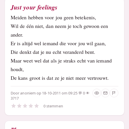
Just your feelings
Meiden hebben voor jou geen betekenis,
Wil de één niet, dan neem je toch gewoon een
ander.
Er is altijd wel iemand die voor jou wil gaan,
Die denkt dat je nu echt veranderd bent.
Maar weet wel dat als je straks echt van iemand
houdt,
De kans groot is dat ze je niet meer vertrouwt.
Door
anoniem
op 18-10-2011 om 09:25
0
3717
0 stemmen