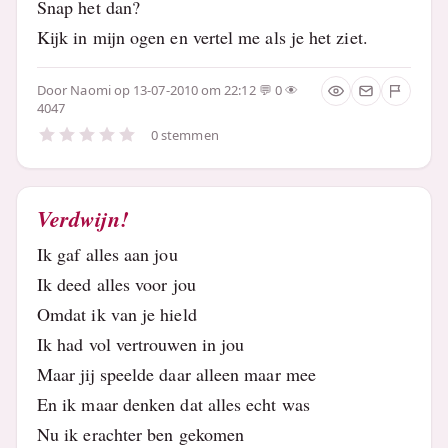
Snap het dan?
Kijk in mijn ogen en vertel me als je het ziet.
Door
Naomi
op 13-07-2010 om 22:12
0
4047
0 stemmen
Verdwijn!
Ik gaf alles aan jou
Ik deed alles voor jou
Omdat ik van je hield
Ik had vol vertrouwen in jou
Maar jij speelde daar alleen maar mee
En ik maar denken dat alles echt was
Nu ik erachter ben gekomen