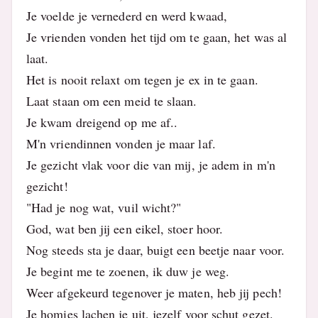
Je voelde je vernederd en werd kwaad,
Je vrienden vonden het tijd om te gaan, het was al
laat.
Het is nooit relaxt om tegen je ex in te gaan.
Laat staan om een meid te slaan.
Je kwam dreigend op me af..
M'n vriendinnen vonden je maar laf.
Je gezicht vlak voor die van mij, je adem in m'n
gezicht!
"Had je nog wat, vuil wicht?"
God, wat ben jij een eikel, stoer hoor.
Nog steeds sta je daar, buigt een beetje naar voor.
Je begint me te zoenen, ik duw je weg.
Weer afgekeurd tegenover je maten, heb jij pech!
Je homies lachen je uit, jezelf voor schut gezet.