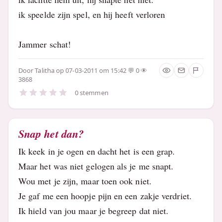
ik speelde zijn spel, en hij heeft verloren
Jammer schat!
Door
Talitha
op 07-03-2011 om 15:42
0
3868
0 stemmen
Snap het dan?
Ik keek in je ogen en dacht het is een grap.
Maar het was niet gelogen als je me snapt.
Wou met je zijn, maar toen ook niet.
Je gaf me een hoopje pijn en een zakje verdriet.
Ik hield van jou maar je begreep dat niet.