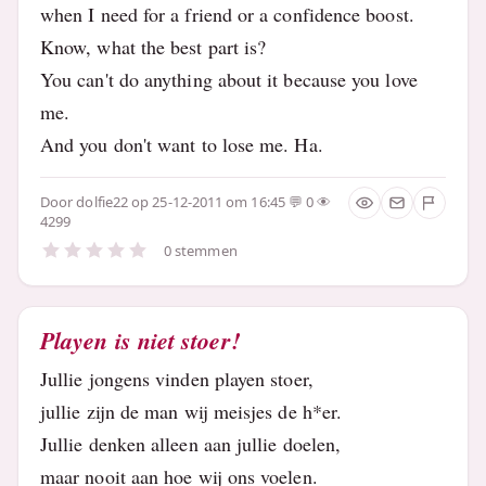
when I need for a friend or a confidence boost.
Know, what the best part is?
You can't do anything about it because you love
me.
And you don't want to lose me. Ha.
Door
dolfie22
op 25-12-2011 om 16:45
0
4299
0 stemmen
Playen is niet stoer!
Jullie jongens vinden playen stoer,
jullie zijn de man wij meisjes de h*er.
Jullie denken alleen aan jullie doelen,
maar nooit aan hoe wij ons voelen.