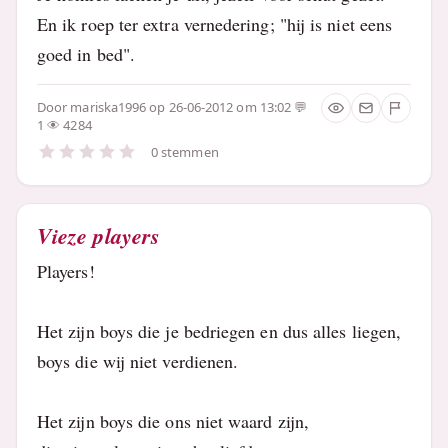
En ik roep ter extra vernedering; "hij is niet eens
goed in bed".
Door
mariska1996
op 26-06-2012 om 13:02
1
4284
0 stemmen
Vieze players
Players!
Het zijn boys die je bedriegen en dus alles liegen,
boys die wij niet verdienen.
Het zijn boys die ons niet waard zijn,