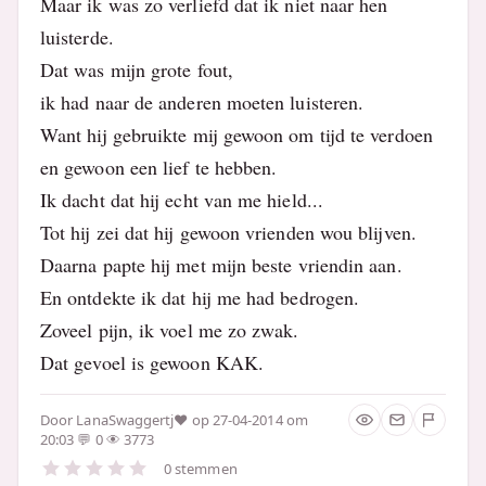
Maar ik was zo verliefd dat ik niet naar hen
luisterde.
Dat was mijn grote fout,
ik had naar de anderen moeten luisteren.
Want hij gebruikte mij gewoon om tijd te verdoen
en gewoon een lief te hebben.
Ik dacht dat hij echt van me hield...
Tot hij zei dat hij gewoon vrienden wou blijven.
Daarna papte hij met mijn beste vriendin aan.
En ontdekte ik dat hij me had bedrogen.
Zoveel pijn, ik voel me zo zwak.
Dat gevoel is gewoon KAK.
Door
LanaSwaggertj♥
op 27-04-2014 om
20:03
0
3773
0 stemmen