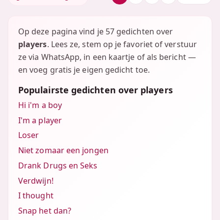
Op deze pagina vind je 57 gedichten over
players
. Lees ze, stem op je favoriet of verstuur
ze via WhatsApp, in een kaartje of als bericht —
en voeg gratis je eigen gedicht toe.
Populairste gedichten over players
Hi i'm a boy
I'm a player
Loser
Niet zomaar een jongen
Drank Drugs en Seks
Verdwijn!
I thought
Snap het dan?