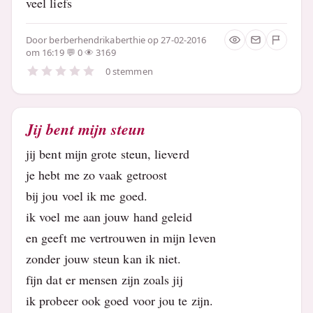
veel liefs
Door
berberhendrikaberthie
op 27-02-2016
om 16:19
0
3169
0 stemmen
Jij bent mijn steun
jij bent mijn grote steun, lieverd
je hebt me zo vaak getroost
bij jou voel ik me goed.
ik voel me aan jouw hand geleid
en geeft me vertrouwen in mijn leven
zonder jouw steun kan ik niet.
fijn dat er mensen zijn zoals jij
ik probeer ook goed voor jou te zijn.