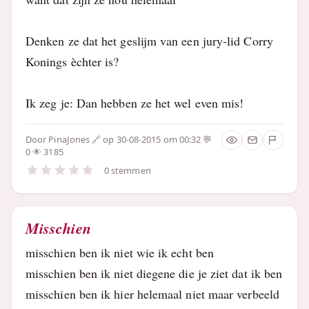
Denken ze dat het geslijm van een jury-lid Corry
Konings èchter is?
Ik zeg je: Dan hebben ze het wel even mis!
Door
PinaJones
op 30-08-2015 om 00:32
0
3185
0 stemmen
Misschien
misschien ben ik niet wie ik echt ben
misschien ben ik niet diegene die je ziet dat ik ben
misschien ben ik hier helemaal niet maar verbeeld