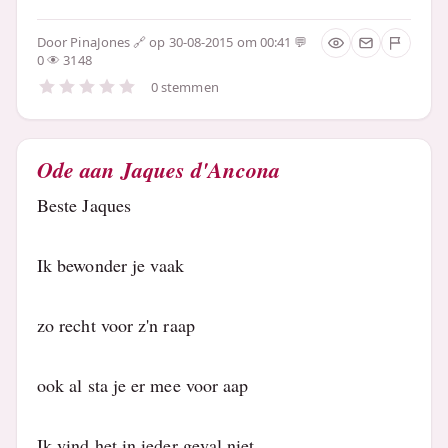
Door
PinaJones
op 30-08-2015 om 00:41
0
3148
0 stemmen
Ode aan Jaques d'Ancona
Beste Jaques
Ik bewonder je vaak
zo recht voor z'n raap
ook al sta je er mee voor aap
Ik vind het in ieder geval niet