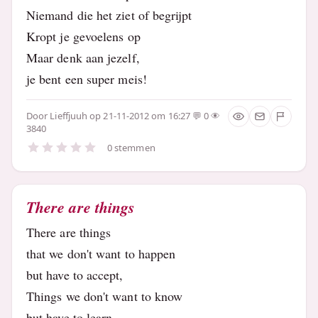
Niemand die het ziet of begrijpt
Kropt je gevoelens op
Maar denk aan jezelf,
je bent een super meis!
Door
Lieffjuuh
op 21-11-2012 om 16:27
0
3840
0 stemmen
There are things
There are things
that we don't want to happen
but have to accept,
Things we don't want to know
but have to learn,