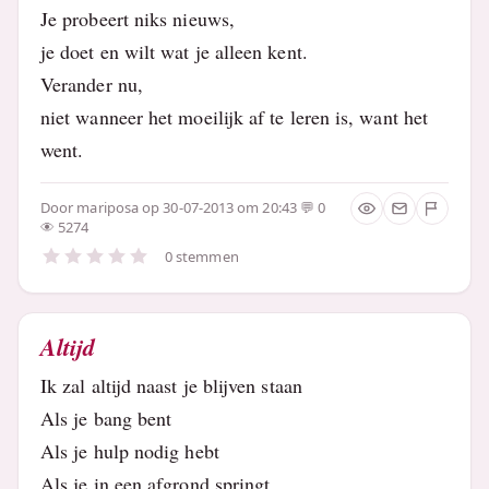
Je probeert niks nieuws,
je doet en wilt wat je alleen kent.
Verander nu,
niet wanneer het moeilijk af te leren is, want het
went.
Door
mariposa
op 30-07-2013 om 20:43
0
5274
0 stemmen
Altijd
Ik zal altijd naast je blijven staan
Als je bang bent
Als je hulp nodig hebt
Als je in een afgrond springt