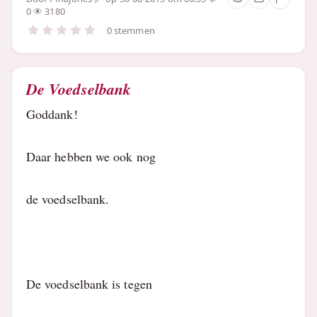
0
3180
0 stemmen
De Voedselbank
Goddank!
Daar hebben we ook nog
de voedselbank.
De voedselbank is tegen