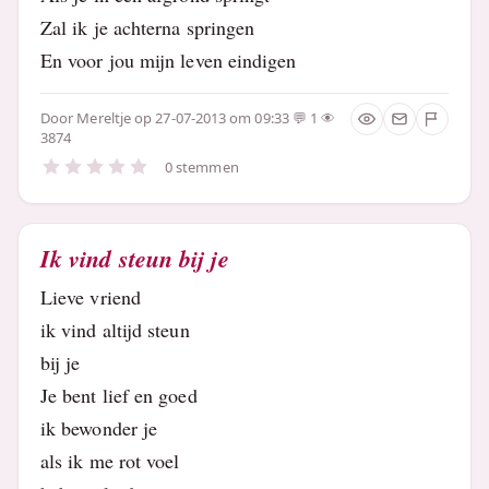
Zal ik je achterna springen
En voor jou mijn leven eindigen
Door
Mereltje
op 27-07-2013 om 09:33
1
3874
0 stemmen
Ik vind steun bij je
Lieve vriend
ik vind altijd steun
bij je
Je bent lief en goed
ik bewonder je
als ik me rot voel