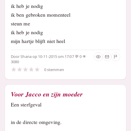
ik heb je nodig
ik ben gebroken momenteel
steun me
ik heb je nodig
mijn hartje blijft niet heel
Door
Shana
op 10-11-2015 om 17:07
0
3080
0 stemmen
Voor Jacco en zijn moeder
Een sterfgeval
in de directe omgeving.