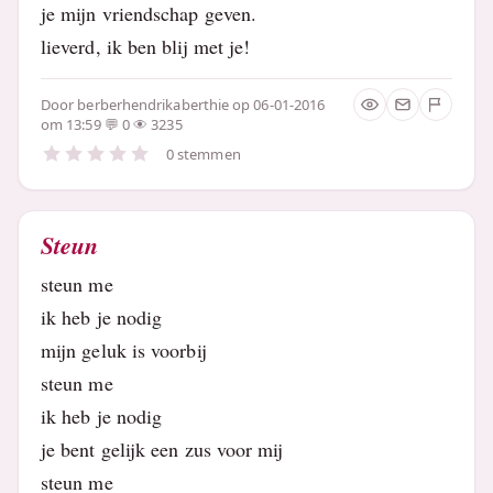
je mijn vriendschap geven.
lieverd, ik ben blij met je!
Door
berberhendrikaberthie
op 06-01-2016
om 13:59
0
3235
0 stemmen
Steun
steun me
ik heb je nodig
mijn geluk is voorbij
steun me
ik heb je nodig
je bent gelijk een zus voor mij
steun me