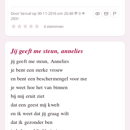
Door
Serval
op 30-11-2016 om 20:48
0
2931
0 stemmen
Jij geeft me steun, annelies
jij geeft me steun, Annelies
je bent een sterke vrouw
en bent een beschermengel voor me
je weet hoe het van binnen
bij mij eruit ziet
dat een geest mij kwelt
en ik weet dat jij graag wilt
dat ik gezonder ben