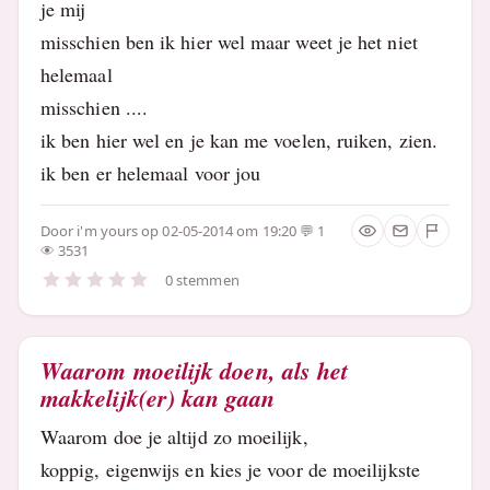
je mij
misschien ben ik hier wel maar weet je het niet
helemaal
misschien ....
ik ben hier wel en je kan me voelen, ruiken, zien.
ik ben er helemaal voor jou
Door
i'm yours
op 02-05-2014 om 19:20
1
3531
0 stemmen
Waarom moeilijk doen, als het
makkelijk(er) kan gaan
Waarom doe je altijd zo moeilijk,
koppig, eigenwijs en kies je voor de moeilijkste