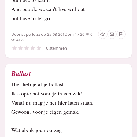
And people we can't live without
but have to let go..
Door
superlolzz
op 25-03-2012 om 17:20
0
4127
0 stemmen
Ballast
Hier heb je al je ballast.
Ik stopte het voor je in een zak!
Vanaf nu mag je het hier laten staan.
Gewoon, voor je eigen gemak.
Wat als ik jou nou zeg