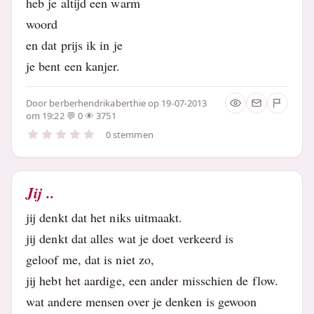
heb je altijd een warm
woord
en dat prijs ik in je
je bent een kanjer.
Door
berberhendrikaberthie
op 19-07-2013
om 19:22
0
3751
0 stemmen
Jij ..
jij denkt dat het niks uitmaakt.
jij denkt dat alles wat je doet verkeerd is
geloof me, dat is niet zo,
jij hebt het aardige, een ander misschien de flow.
wat andere mensen over je denken is gewoon