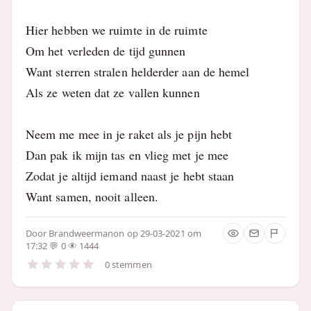
Hier hebben we ruimte in de ruimte
Om het verleden de tijd gunnen
Want sterren stralen helderder aan de hemel
Als ze weten dat ze vallen kunnen
Neem me mee in je raket als je pijn hebt
Dan pak ik mijn tas en vlieg met je mee
Zodat je altijd iemand naast je hebt staan
Want samen, nooit alleen.
Door
Brandweermanon
op 29-03-2021 om
17:32
0
1444
0 stemmen