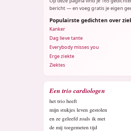
Op deze pagina vind je 165 gedicht
bericht — en voeg gratis je eigen ged
Populairste gedichten over zie
Kanker
Dag lieve tante
Everybody misses you
Erge ziekte
Ziektes
Een trio cardiologen
het trio heeft
mijn stukjes leven gestolen
en ze geleefd zoals ik met
de mij toegemeten tijd