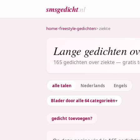
smsgedicht
.nl
home
>
freestyle-gedichten
> ziekte
Lange gedichten ov
165 gedichten over ziekte — gratis t
alle talen
Nederlands
Engels
Blader door alle 64 categorieën
gedicht toevoegen?