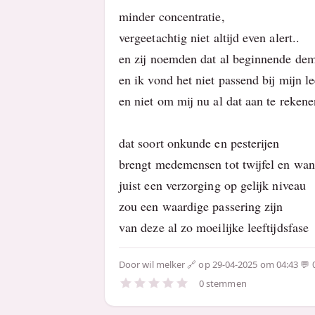
minder concentratie,
vergeetachtig niet altijd even alert..
en zij noemden dat al beginnende dem
en ik vond het niet passend bij mijn lee
en niet om mij nu al dat aan te rekene
dat soort onkunde en pesterijen
brengt medemensen tot twijfel en wa
juist een verzorging op gelijk niveau
zou een waardige passering zijn
van deze al zo moeilijke leeftijdsfase
Door
wil melker
op 29-04-2025 om 04:43
0 stemmen