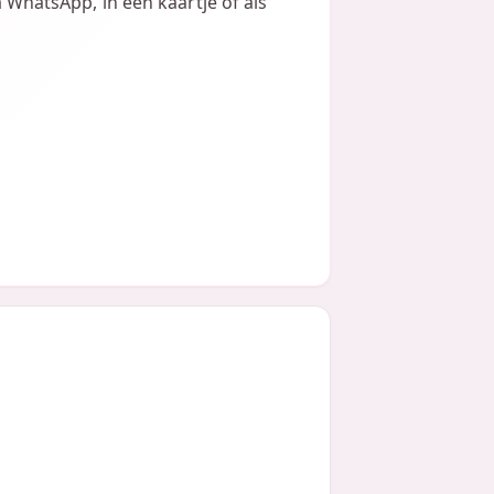
ia WhatsApp, in een kaartje of als