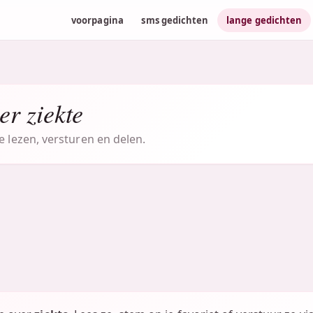
voorpagina
sms gedichten
lange gedichten
er ziekte
e lezen, versturen en delen.