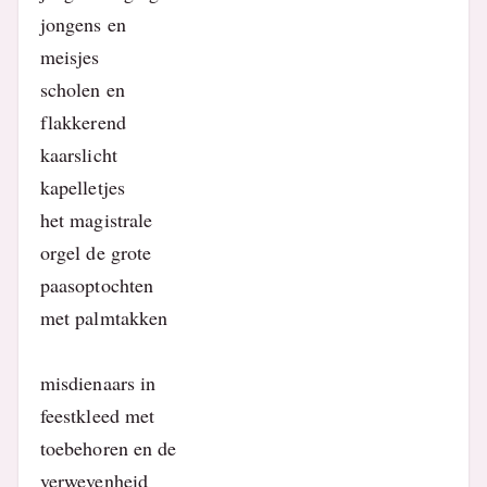
jongens en
meisjes
scholen en
flakkerend
kaarslicht
kapelletjes
het magistrale
orgel de grote
paasoptochten
met palmtakken
misdienaars in
feestkleed met
toebehoren en de
verwevenheid