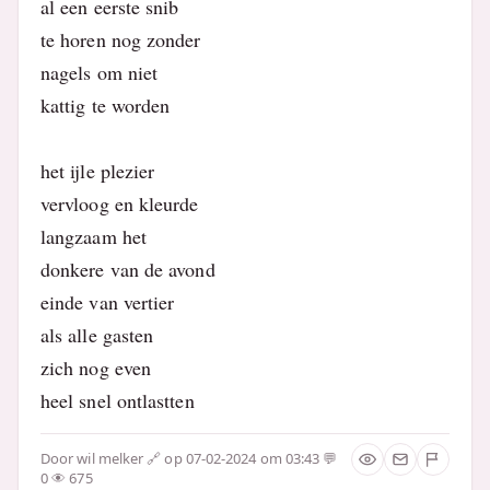
al een eerste snib
te horen nog zonder
nagels om niet
kattig te worden
het ijle plezier
vervloog en kleurde
langzaam het
donkere van de avond
einde van vertier
als alle gasten
zich nog even
heel snel ontlastten
Door
wil melker
op 07-02-2024 om 03:43
0
675