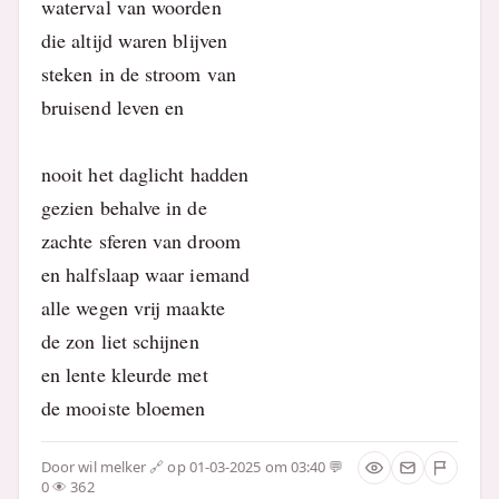
waterval van woorden
die altijd waren blijven
steken in de stroom van
bruisend leven en
nooit het daglicht hadden
gezien behalve in de
zachte sferen van droom
en halfslaap waar iemand
alle wegen vrij maakte
de zon liet schijnen
en lente kleurde met
de mooiste bloemen
Door
wil melker
op 01-03-2025 om 03:40
0
362