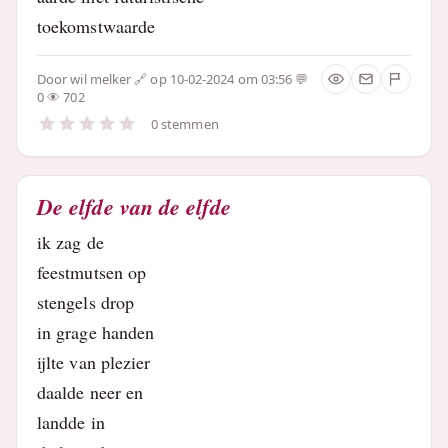
toekomstwaarde
Door
wil melker
op 10-02-2024 om 03:56
0
702
0 stemmen
De elfde van de elfde
ik zag de
feestmutsen op
stengels drop
in grage handen
ijlte van plezier
daalde neer en
landde in