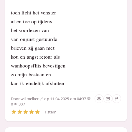
toch licht het venster
af en toe op tijdens
het voorlezen van
van onjuist gestuurde
brieven zij gaan met
kou en angst retour als
wanhoopsflits bevestigen
zo mijn bestaan en
kan ik eindelijk afsluiten
Door
wil melker
op 11-04-2025 om 04:37
0
307
1 stem