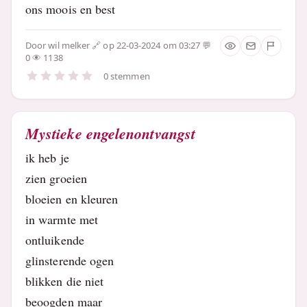
ons moois en best
Door
wil melker
op 22-03-2024 om 03:27
0
1138
0 stemmen
Mystieke engelenontvangst
ik heb je
zien groeien
bloeien en kleuren
in warmte met
ontluikende
glinsterende ogen
blikken die niet
beoogden maar