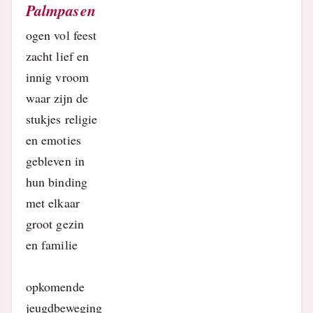
Palmpasen
ogen vol feest
zacht lief en
innig vroom
waar zijn de
stukjes religie
en emoties
gebleven in
hun binding
met elkaar
groot gezin
en familie
opkomende
jeugdbeweging