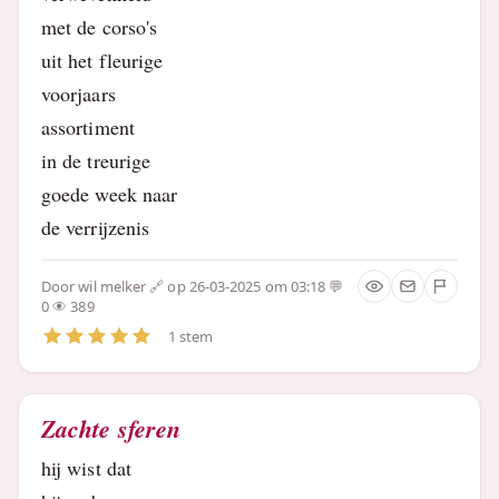
met de corso's
uit het fleurige
voorjaars
assortiment
in de treurige
goede week naar
de verrijzenis
Door
wil melker
op 26-03-2025 om 03:18
0
389
1 stem
Zachte sferen
hij wist dat