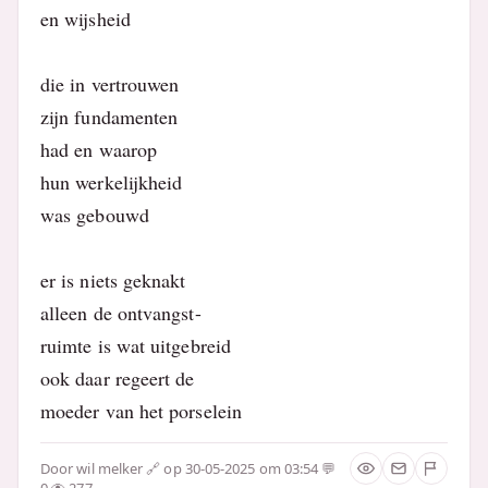
en wijsheid
die in vertrouwen
zijn fundamenten
had en waarop
hun werkelijkheid
was gebouwd
er is niets geknakt
alleen de ontvangst-
ruimte is wat uitgebreid
ook daar regeert de
moeder van het porselein
Door
wil melker
op 30-05-2025 om 03:54