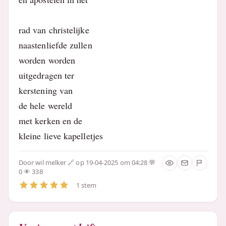
rad van christelijke
naastenliefde zullen
worden worden
uitgedragen ter
kerstening van
de hele wereld
met kerken en de
kleine lieve kapelletjes
Door
wil melker
op 19-04-2025 om 04:28
0
338
1 stem