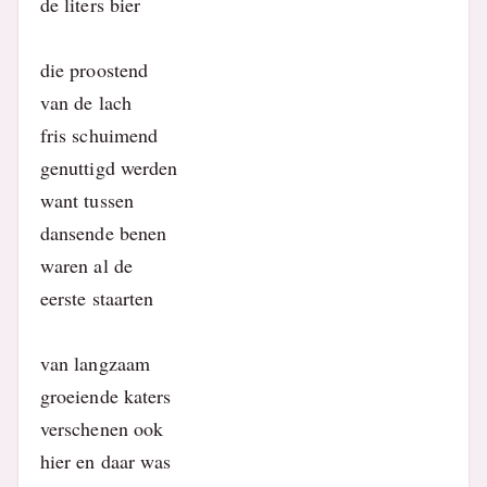
de liters bier
die proostend
van de lach
fris schuimend
genuttigd werden
want tussen
dansende benen
waren al de
eerste staarten
van langzaam
groeiende katers
verschenen ook
hier en daar was