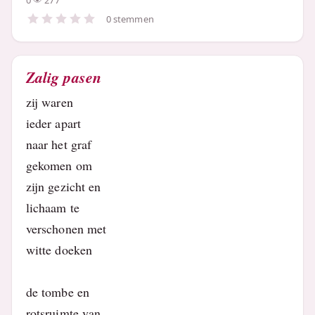
0
277
0 stemmen
Zalig pasen
zij waren
ieder apart
naar het graf
gekomen om
zijn gezicht en
lichaam te
verschonen met
witte doeken
de tombe en
rotsruimte van