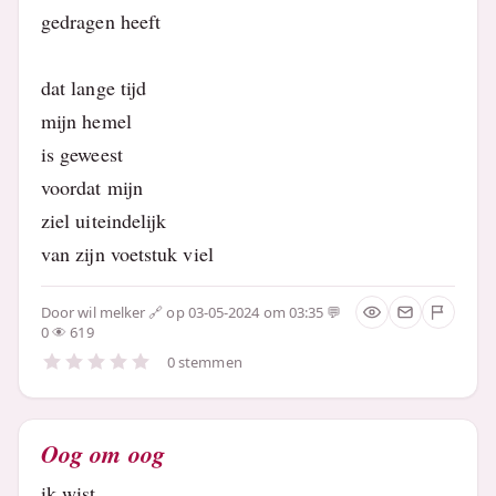
gedragen heeft
dat lange tijd
mijn hemel
is geweest
voordat mijn
ziel uiteindelijk
van zijn voetstuk viel
Door
wil melker
op 03-05-2024 om 03:35
0
619
0 stemmen
Oog om oog
ik wist