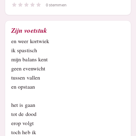
0 stemmen
Zijn voetstuk
en weer kortwiek
ik spastisch
mijn balans kent
geen evenwicht
tussen vallen
en opstaan
het is gaan
tot de dood
erop volgt
toch heb ik