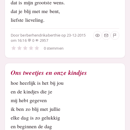
dat is mijn grootste wens.
dat je blij met me bent,
liefste lieveling.
Door
berberhendrikaberthie
op 23-12-2015
om 16:16
0
2957
0 stemmen
Ons tweetjes en onze kindjes
hoe heerlijk is het bij jou
en de kindjes die je
mij hebt gegeven
ik ben zo blij met jullie
elke dag is zo gelukkig
en beginnen de dag