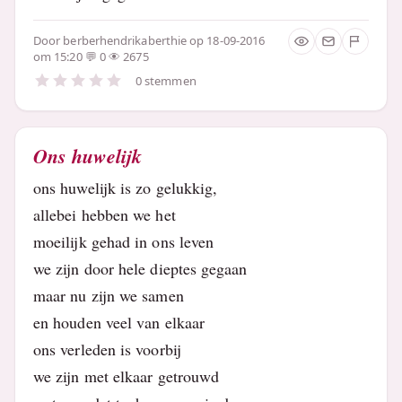
Door
berberhendrikaberthie
op 18-09-2016
om 15:20
0
2675
0 stemmen
Ons huwelijk
ons huwelijk is zo gelukkig,
allebei hebben we het
moeilijk gehad in ons leven
we zijn door hele dieptes gegaan
maar nu zijn we samen
en houden veel van elkaar
ons verleden is voorbij
we zijn met elkaar getrouwd