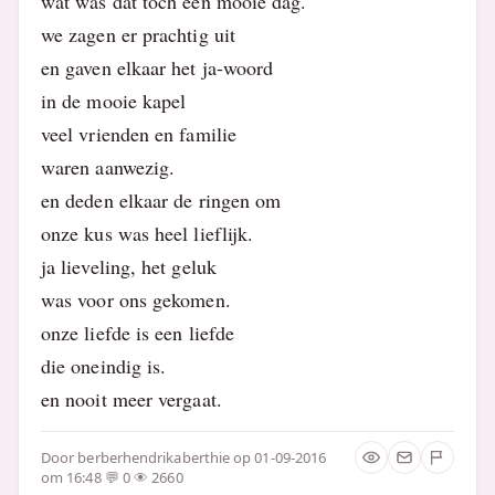
wat was dat toch een mooie dag.
we zagen er prachtig uit
en gaven elkaar het ja-woord
in de mooie kapel
veel vrienden en familie
waren aanwezig.
en deden elkaar de ringen om
onze kus was heel lieflijk.
ja lieveling, het geluk
was voor ons gekomen.
onze liefde is een liefde
die oneindig is.
en nooit meer vergaat.
Door
berberhendrikaberthie
op 01-09-2016
om 16:48
0
2660