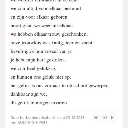
we zijn altijd voor elkaar bestemd
en zijn voor elkaar geboren.
nooit gaan we weer uit elkaar.
we hebben elkaar trouw geschonken.
onze trouwkus was innig, teer en zacht
lieveling,ik hou zoveel van je
je hebt mijn hart gestolen.
we zijn heel gelukkig,
en kunnen ons geluk niet op.
het geluk is ons zomaar in de schoot geworpen.
dankbaar zijn we,
dit geluk te mogen ervaren.
Door
berberhendrikaberthie
op 25-12-2015
om 18:34
0
2951