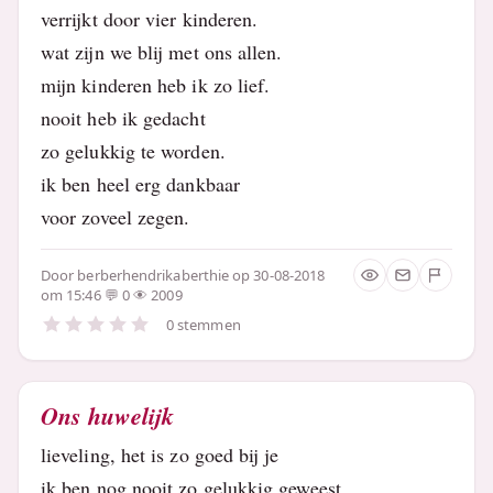
verrijkt door vier kinderen.
wat zijn we blij met ons allen.
mijn kinderen heb ik zo lief.
nooit heb ik gedacht
zo gelukkig te worden.
ik ben heel erg dankbaar
voor zoveel zegen.
Door
berberhendrikaberthie
op 30-08-2018
om 15:46
0
2009
0 stemmen
Ons huwelijk
lieveling, het is zo goed bij je
ik ben nog nooit zo gelukkig geweest