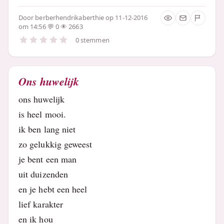
Door
berberhendrikaberthie
op 11-12-2016
om 14:56
0
2663
0 stemmen
Ons huwelijk
ons huwelijk
is heel mooi.
ik ben lang niet
zo gelukkig geweest
je bent een man
uit duizenden
en je hebt een heel
lief karakter
en ik hou