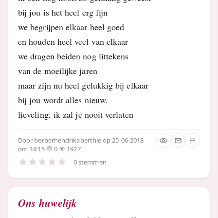
bij jou is het heel erg fijn
we begrijpen elkaar heel goed
en houden heel veel van elkaar
we dragen beiden nog littekens
van de moeilijke jaren
maar zijn nu heel gelukkig bij elkaar
bij jou wordt alles nieuw.
lieveling, ik zal je nooit verlaten
Door
berberhendrikaberthie
op 25-06-2018
om 14:15
0
1927
0 stemmen
Ons huwelijk