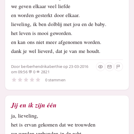
we geven elkaar veel liefde
en worden gesterkt door elkaar.
lieveling, ik ben dolblij met jou en de baby.
het leven is mooi geworden.
en kan ons niet meer afgenomen worden.
dank je wel lieverd, dat je van me houdt.
Door
berberhendrikaberthie
op 23-03-2016
om 09:56
0
2821
0 stemmen
Jij en ik zijn één
ja, lieveling,
het is ervan gekomen dat we trouwden
we werden verbonden in de echt