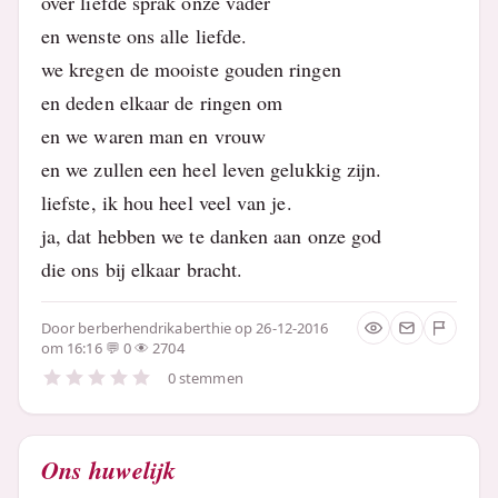
over liefde sprak onze vader
en wenste ons alle liefde.
we kregen de mooiste gouden ringen
en deden elkaar de ringen om
en we waren man en vrouw
en we zullen een heel leven gelukkig zijn.
liefste, ik hou heel veel van je.
ja, dat hebben we te danken aan onze god
die ons bij elkaar bracht.
Door
berberhendrikaberthie
op 26-12-2016
om 16:16
0
2704
0 stemmen
Ons huwelijk