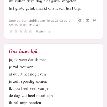
we zullen deze dag niet gauw vergeten.
het grote geluk maakt ons leven heel blij.
Door
berberhendrikaberthie
op 28-03-2017
om 15:28
0
2347
0 stemmen
Ons huwelijk
ja, ik weet dat ik met
je zal trouwen
al duurt het nog even
je zult spoedig komen
ik hou heel veel van je
de dag zal heel mooi zijn
ik zal mijn handen