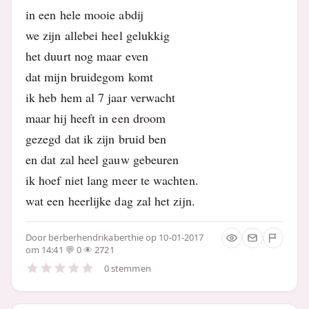
in een hele mooie abdij
we zijn allebei heel gelukkig
het duurt nog maar even
dat mijn bruidegom komt
ik heb hem al 7 jaar verwacht
maar hij heeft in een droom
gezegd dat ik zijn bruid ben
en dat zal heel gauw gebeuren
ik hoef niet lang meer te wachten.
wat een heerlijke dag zal het zijn.
Door
berberhendrikaberthie
op 10-01-2017
om 14:41
0
2721
0 stemmen