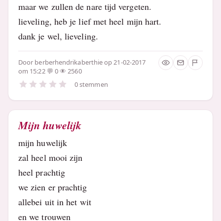
maar we zullen de nare tijd vergeten.
lieveling, heb je lief met heel mijn hart.
dank je wel, lieveling.
Door
berberhendrikaberthie
op 21-02-2017
om 15:22
0
2560
0 stemmen
Mijn huwelijk
mijn huwelijk
zal heel mooi zijn
heel prachtig
we zien er prachtig
allebei uit in het wit
en we trouwen