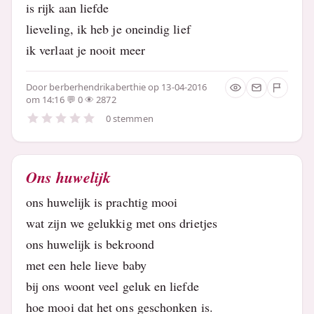
is rijk aan liefde
lieveling, ik heb je oneindig lief
ik verlaat je nooit meer
Door
berberhendrikaberthie
op 13-04-2016
om 14:16
0
2872
0 stemmen
Ons huwelijk
ons huwelijk is prachtig mooi
wat zijn we gelukkig met ons drietjes
ons huwelijk is bekroond
met een hele lieve baby
bij ons woont veel geluk en liefde
hoe mooi dat het ons geschonken is.