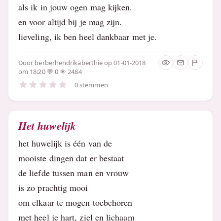
als ik in jouw ogen mag kijken.
en voor altijd bij je mag zijn.
lieveling, ik ben heel dankbaar met je.
Door
berberhendrikaberthie
op 01-01-2018
om 18:20
0
2484
0 stemmen
Het huwelijk
het huwelijk is één van de
mooiste dingen dat er bestaat
de liefde tussen man en vrouw
is zo prachtig mooi
om elkaar te mogen toebehoren
met heel je hart, ziel en lichaam