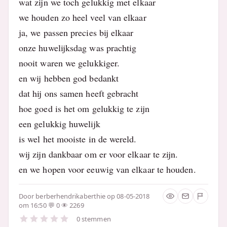
wat zijn we toch gelukkig met elkaar
we houden zo heel veel van elkaar
ja, we passen precies bij elkaar
onze huwelijksdag was prachtig
nooit waren we gelukkiger.
en wij hebben god bedankt
dat hij ons samen heeft gebracht
hoe goed is het om gelukkig te zijn
een gelukkig huwelijk
is wel het mooiste in de wereld.
wij zijn dankbaar om er voor elkaar te zijn.
en we hopen voor eeuwig van elkaar te houden.
Door
berberhendrikaberthie
op 08-05-2018
om 16:50
0
2269
0 stemmen