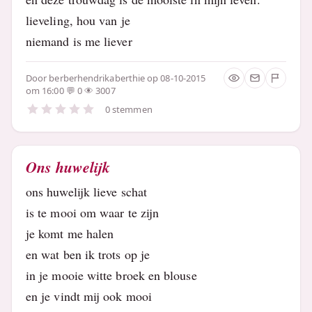
lieveling, hou van je
niemand is me liever
Door
berberhendrikaberthie
op 08-10-2015
om 16:00
0
3007
0 stemmen
Ons huwelijk
ons huwelijk lieve schat
is te mooi om waar te zijn
je komt me halen
en wat ben ik trots op je
in je mooie witte broek en blouse
en je vindt mij ook mooi