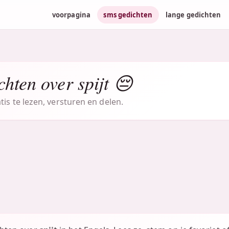
voorpagina
sms gedichten
lange gedichten
hten over spijt 😔
tis te lezen, versturen en delen.