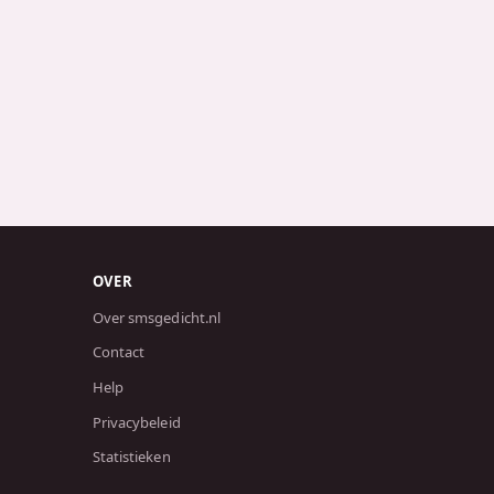
OVER
Over smsgedicht.nl
Contact
Help
Privacybeleid
Statistieken