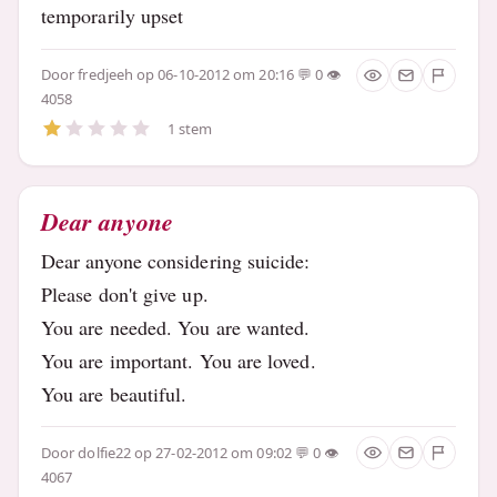
temporarily upset
Door
fredjeeh
op 06-10-2012 om 20:16
0
4058
1 stem
Dear anyone
Dear anyone considering suicide:
Please don't give up.
You are needed. You are wanted.
You are important. You are loved.
You are beautiful.
Door
dolfie22
op 27-02-2012 om 09:02
0
4067