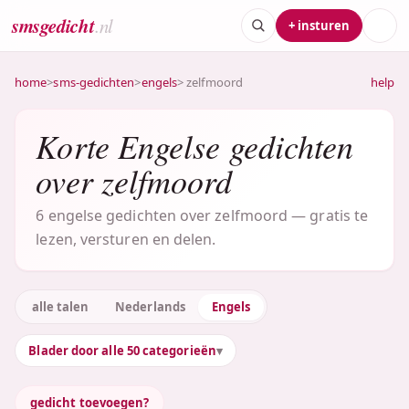
smsgedicht
.nl
+ insturen
home
>
sms-gedichten
>
engels
> zelfmoord
help
Korte Engelse gedichten
over zelfmoord
6 engelse gedichten over zelfmoord — gratis te
lezen, versturen en delen.
alle talen
Nederlands
Engels
Blader door alle 50 categorieën
gedicht toevoegen?