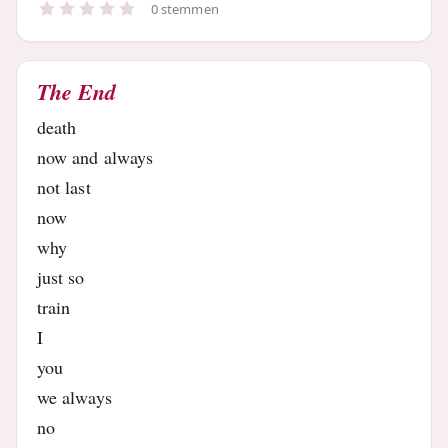
0 stemmen
The End
death
now and always
not last
now
why
just so
train
I
you
we always
no