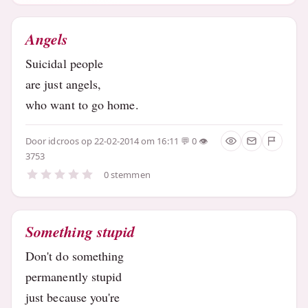
Angels
Suicidal people
are just angels,
who want to go home.
Door
idcroos
op 22-02-2014 om 16:11
0
3753
0 stemmen
Something stupid
Don't do something
permanently stupid
just because you're