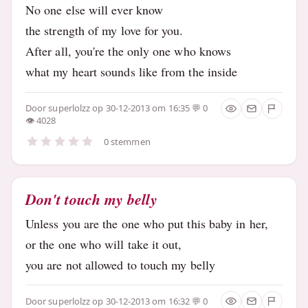
No one else will ever know
the strength of my love for you.
After all, you're the only one who knows
what my heart sounds like from the inside
Door
superlolzz
op 30-12-2013 om 16:35
0
4028
0 stemmen
Don't touch my belly
Unless you are the one who put this baby in her,
or the one who will take it out,
you are not allowed to touch my belly
Door
superlolzz
op 30-12-2013 om 16:32
0