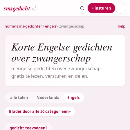
smsgedicht
.nl
+ insturen
home
>
sms-gedichten
>
engels
> zwangerschap
help
Korte Engelse gedichten
over zwangerschap
6 engelse gedichten over zwangerschap —
gratis te lezen, versturen en delen.
alle talen
Nederlands
Engels
Blader door alle 50 categorieën
gedicht toevoegen?