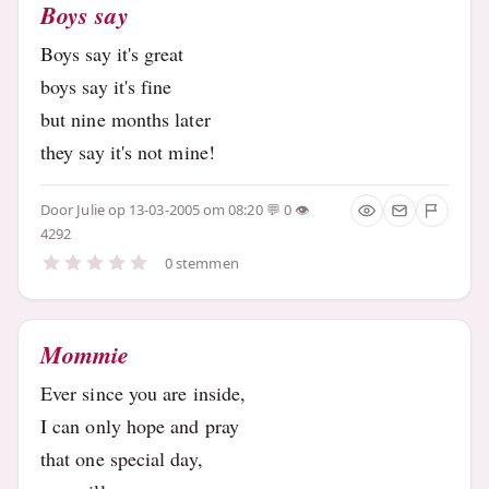
Boys say
Boys say it's great
boys say it's fine
but nine months later
they say it's not mine!
Door
Julie
op 13-03-2005 om 08:20
0
4292
0 stemmen
Mommie
Ever since you are inside,
I can only hope and pray
that one special day,