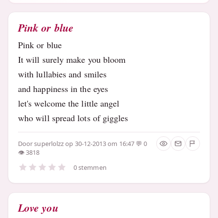
Pink or blue
Pink or blue
It will surely make you bloom
with lullabies and smiles
and happiness in the eyes
let's welcome the little angel
who will spread lots of giggles
Door
superlolzz
op 30-12-2013 om 16:47
0
3818
0 stemmen
Love you