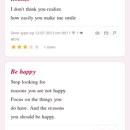
I don't think you realize
how easily you make me smile
Door
xjipx
op 12-07-2013 om 09:11
1
4674
1 stem
Be happy
Stop looking for
reasons you are not happy
Focus on the things you
do have. And the reasons
you should be happy.