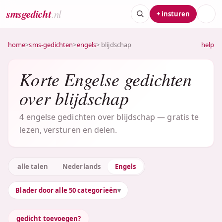
smsgedicht
.nl
+ insturen
home
>
sms-gedichten
>
engels
> blijdschap
help
Korte Engelse gedichten
over blijdschap
4 engelse gedichten over blijdschap — gratis te
lezen, versturen en delen.
alle talen
Nederlands
Engels
Blader door alle 50 categorieën
gedicht toevoegen?