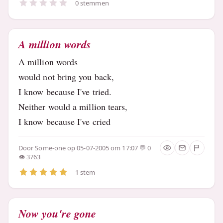
0 stemmen
A million words
A million words
would not bring you back,
I know because I've tried.
Neither would a million tears,
I know because I've cried
Door
Some-one
op 05-07-2005 om 17:07
0
3763
1 stem
Now you're gone