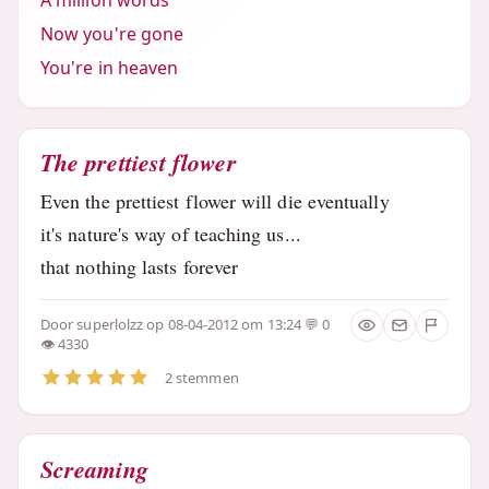
A million words
Now you're gone
You're in heaven
The prettiest flower
Even the prettiest flower will die eventually
it's nature's way of teaching us...
that nothing lasts forever
Door
superlolzz
op 08-04-2012 om 13:24
0
4330
2 stemmen
Screaming