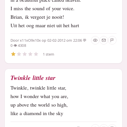
I miss the sound of your voice.
Brian, ik vergeet je nooit!
Uit het oog maar niet uit het hart
Door
x11xO9x10x
op 02-02-2012 om 22:06
0
4308
1 stem
Twinkle little star
Twinkle, twinkle little star,
how I wonder what you are,
up above the world so high,
like a diamond in the sky