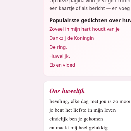
Op deze pagina vind je 32 gedichte
een kaartje of als bericht — en voeg 
Populairste gedichten over hu
Zoveel in mijn hart houdt van je
Dankzij de Koningin
De ring.
Huwelijk.
Eb en vloed
Ons huwelijk
lieveling, elke dag met jou is zo mooi
je bent het liefste in mijn leven
eindelijk ben je gekomen
en maakt mij heel gelukkig