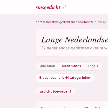
smsgedicht
.nl
home
>
freestyle-gedichten
>
nederlands
> huwelijk
Lange Nederlandse 
32 nederlandse gedichten over huwel
alle talen
Nederlands
Engels
Blader door alle 64 categorieën
gedicht toevoegen?