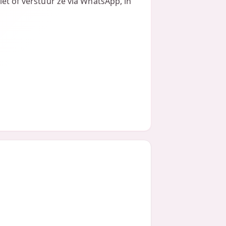
iet of verstuur ze via WhatsApp, in