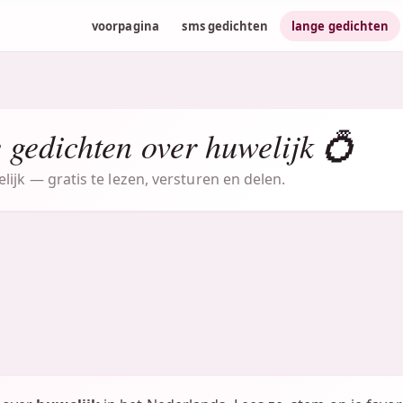
voorpagina
sms gedichten
lange gedichten
gedichten over huwelijk 💍
ijk — gratis te lezen, versturen en delen.