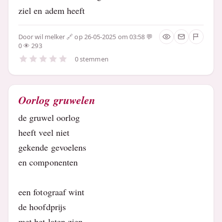
ziel en adem heeft
Door
wil melker
op 26-05-2025 om 03:58
0
293
0 stemmen
Oorlog gruwelen
de gruwel oorlog
heeft veel niet
gekende gevoelens
en componenten
een fotograaf wint
de hoofdprijs
met het laten zien