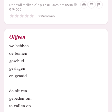
Door
wil melker
op 17-01-2025 om 05:10
0
506
0 stemmen
Olijven
we hebben
de bomen
geschud
geslagen
en geaaid
de olijven
gebeden om
te vallen op