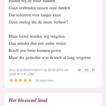
Zullen wij de losse handen
Gaan verbinden tussen onze landen
Dat iedereen voor langer kiest
Geen oorlog die de mens verliest?
Maar liever worden wij vergeten
Dan minder dan een ander weten
Ikzelf zou beter kunnen geven
Maar die gedachte was ik toch al lang vergeten
Door
Brandweermanon
op 20-04-2018 om
22:35
0
2190
33 stemmen
Het bloeiend land