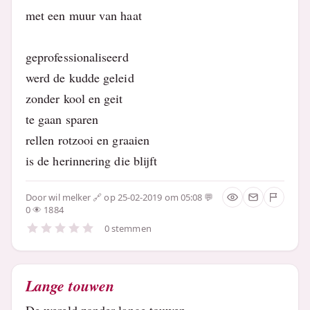
met een muur van haat
geprofessionaliseerd
werd de kudde geleid
zonder kool en geit
te gaan sparen
rellen rotzooi en graaien
is de herinnering die blijft
Door
wil melker
op 25-02-2019 om 05:08
0
1884
0 stemmen
Lange touwen