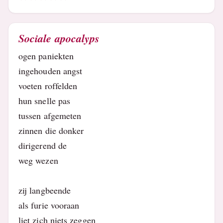
Sociale apocalyps
ogen paniekten
ingehouden angst
voeten roffelden
hun snelle pas
tussen afgemeten
zinnen die donker
dirigerend de
weg wezen
zij langbeende
als furie vooraan
liet zich niets zeggen