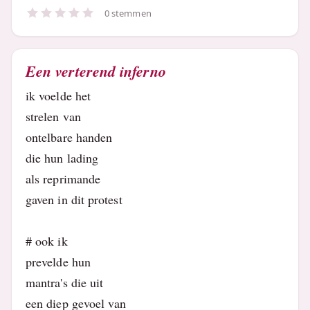
0 stemmen
Een verterend inferno
ik voelde het
strelen van
ontelbare handen
die hun lading
als reprimande
gaven in dit protest
# ook ik
prevelde hun
mantra's die uit
een diep gevoel van