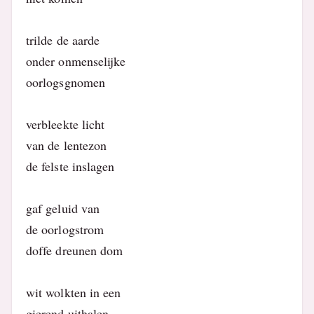
trilde de aarde
onder onmenselijke
oorlogsgnomen
verbleekte licht
van de lentezon
de felste inslagen
gaf geluid van
de oorlogstrom
doffe dreunen dom
wit wolkten in een
gierend uithalen