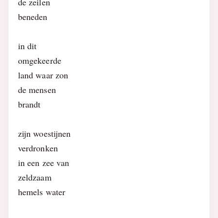
de zeilen
beneden
in dit
omgekeerde
land waar zon
de mensen
brandt
zijn woestijnen
verdronken
in een zee van
zeldzaam
hemels water