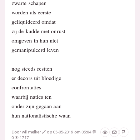
zwarte schapen
worden als eerste
geliquideerd omdat
zij de kudde met onrust
omgeven in hun niet
gemanipuleerd leven
nog steeds restten
er decors uit bloedige
confrontaties
waarbij naties ten
onder zijn gegaan aan
hun nationalistische waan
Door
wil melker
op 05-05-2019 om 05:04
0
1717