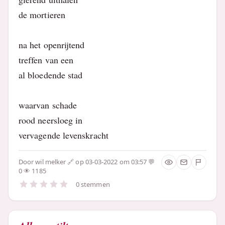
de mortieren
na het openrijtend
treffen van een
al bloedende stad
waarvan schade
rood neersloeg in
vervagende levenskracht
Door
wil melker
op 03-03-2022 om 03:57
0
1185
0 stemmen