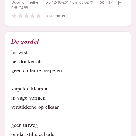
Door
wil melker
op 12-10-2017 om 05:02
0
2488
0 stemmen
De gordel
hij wist
het donker als
geen ander te bespelen
stapelde kleuren
in vage vormen
verstikkend op elkaar
geen uitweg
omdat stilte echode