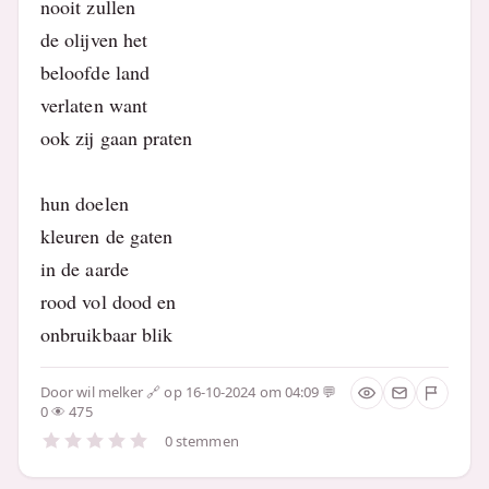
nooit zullen
de olijven het
beloofde land
verlaten want
ook zij gaan praten
hun doelen
kleuren de gaten
in de aarde
rood vol dood en
onbruikbaar blik
Door
wil melker
op 16-10-2024 om 04:09
0
475
0 stemmen