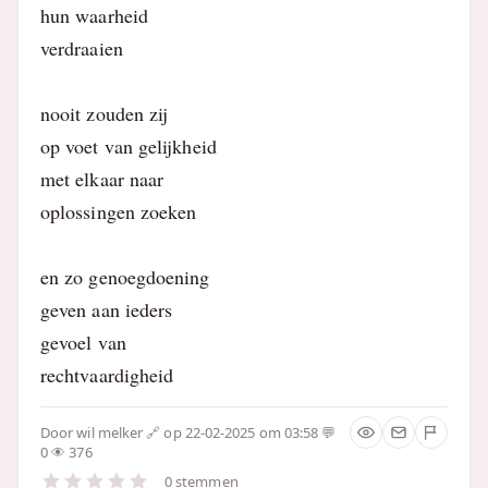
hun waarheid
verdraaien
nooit zouden zij
op voet van gelijkheid
met elkaar naar
oplossingen zoeken
en zo genoegdoening
geven aan ieders
gevoel van
rechtvaardigheid
Door
wil melker
op 22-02-2025 om 03:58
0
376
0 stemmen