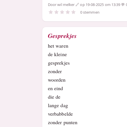
Door
wil melker
op 19-08-2025 om 13:39
0 stemmen
Gesprekjes
het waren
de kleine
gesprekjes
zonder
woorden
en eind
die de
lange dag
verbabbelde
zonder punten