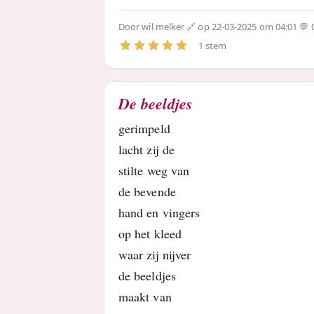
Door
wil melker
op 22-03-2025 om 04:01
1 stem
De beeldjes
gerimpeld
lacht zij de
stilte weg van
de bevende
hand en vingers
op het kleed
waar zij nijver
de beeldjes
maakt van