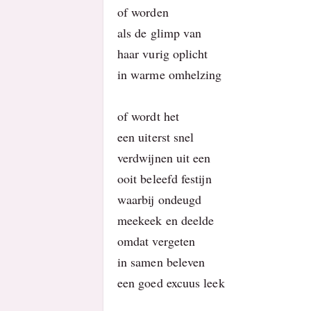
of worden
als de glimp van
haar vurig oplicht
in warme omhelzing
of wordt het
een uiterst snel
verdwijnen uit een
ooit beleefd festijn
waarbij ondeugd
meekeek en deelde
omdat vergeten
in samen beleven
een goed excuus leek