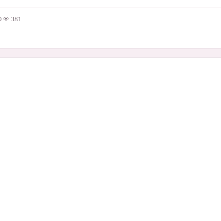
0
381