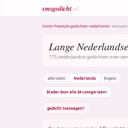
smsgedicht
.nl
home
>
freestyle-gedichten
>
nederlands
> eenzaam
Lange Nederlandse
175 nederlandse gedichten over een
alle talen
Nederlands
Engels
Blader door alle 64 categorieën
gedicht toevoegen?