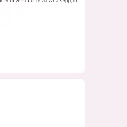
oriet of verstuur ze via WhatsApp, in