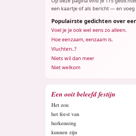
Op deze pagina vind je 175 gedicht
een kaartje of als bericht — en voeg 
Populairste gedichten over e
Voel je je ook wel eens zo alleen.
Hoe eenzaam, eenzaam is.
Vluchten..?
Niets wil dan meer
Niet welkom
Een ooit beleefd festijn
Het zou
het feest van
herkenning
kunnen zijn