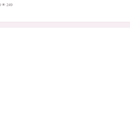
0
249