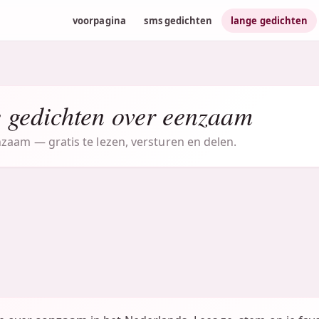
voorpagina
sms gedichten
lange gedichten
 gedichten over eenzaam
zaam — gratis te lezen, versturen en delen.