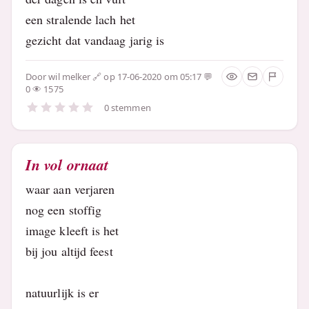
een stralende lach het
gezicht dat vandaag jarig is
Door
wil melker
op 17-06-2020 om 05:17
0
1575
0 stemmen
In vol ornaat
waar aan verjaren
nog een stoffig
image kleeft is het
bij jou altijd feest
natuurlijk is er