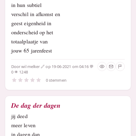
in hun subtiel
verschil in afkomst en
geest eigenheid in
onderscheid op het
totaalplaatje van
jouw 65 jarenfeest
Door
wil melker
op 19-06-2021 om 04:16
0
1248
0 stemmen
De dag der dagen
jij deed
meer leven
in dagen dan