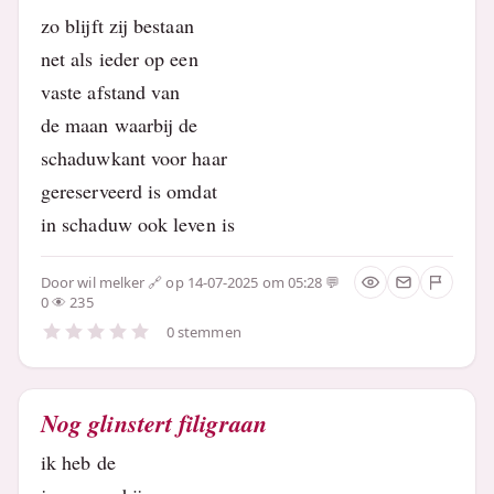
zo blijft zij bestaan
net als ieder op een
vaste afstand van
de maan waarbij de
schaduwkant voor haar
gereserveerd is omdat
in schaduw ook leven is
Door
wil melker
op 14-07-2025 om 05:28
0
235
0 stemmen
Nog glinstert filigraan
ik heb de