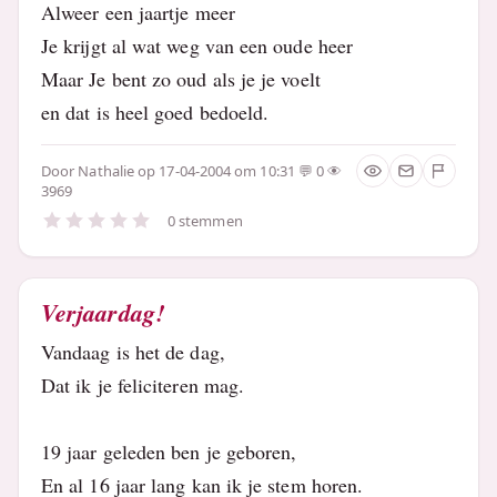
Alweer een jaartje meer
Je krijgt al wat weg van een oude heer
Maar Je bent zo oud als je je voelt
en dat is heel goed bedoeld.
Door
Nathalie
op 17-04-2004 om 10:31
0
3969
0 stemmen
Verjaardag!
Vandaag is het de dag,
Dat ik je feliciteren mag.
19 jaar geleden ben je geboren,
En al 16 jaar lang kan ik je stem horen.