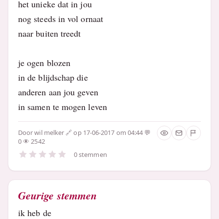
het unieke dat in jou
nog steeds in vol ornaat
naar buiten treedt
je ogen blozen
in de blijdschap die
anderen aan jou geven
in samen te mogen leven
Door
wil melker
op 17-06-2017 om 04:44
0
2542
0 stemmen
Geurige stemmen
ik heb de