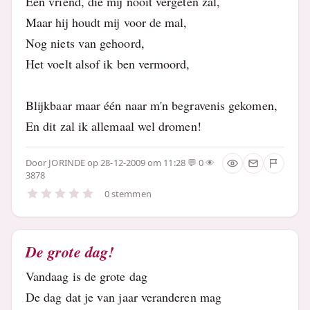
Een vriend, die mij nooit vergeten zal,
Maar hij houdt mij voor de mal,
Nog niets van gehoord,
Het voelt alsof ik ben vermoord,
Blijkbaar maar één naar m'n begravenis gekomen,
En dit zal ik allemaal wel dromen!
Door
JORINDE
op 28-12-2009 om 11:28
0
3878
0 stemmen
De grote dag!
Vandaag is de grote dag
De dag dat je van jaar veranderen mag