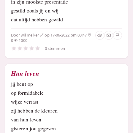
in zijn mooiste presentatie
gestild zoals jij en wij
dat altijd hebben gewild
Door
wil melker
op 17-06-2022 om 03:47
0
1000
0 stemmen
Hun leven
jij bent op
op formidabele
wijze verrast
zij hebben de kleuren
van hun leven
gisteren jou gegeven