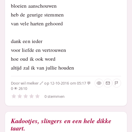
bloeien aanschouwen
heb de geurige stemmen
van vele harten gehoord
dank een ieder
voor liefde en vertrouwen
hoe oud ik ook word
altijd zal ik van jullie houden
Door
wil melker
op 12-10-2016 om 05:17
0
2610
0 stemmen
Kadootjes, slingers en een hele dikke
taart.