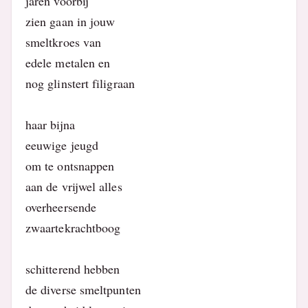
jaren voorbij
zien gaan in jouw
smeltkroes van
edele metalen en
nog glinstert filigraan
haar bijna
eeuwige jeugd
om te ontsnappen
aan de vrijwel alles
overheersende
zwaartekrachtboog
schitterend hebben
de diverse smeltpunten