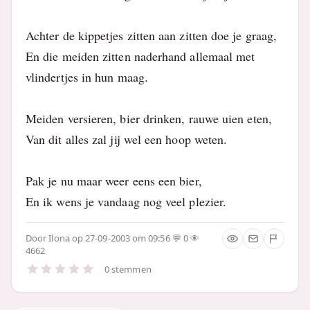
Achter de kippetjes zitten aan zitten doe je graag,
En die meiden zitten naderhand allemaal met
vlindertjes in hun maag.
Meiden versieren, bier drinken, rauwe uien eten,
Van dit alles zal jij wel een hoop weten.
Pak je nu maar weer eens een bier,
En ik wens je vandaag nog veel plezier.
Door
Ilona
op 27-09-2003 om 09:56
0
4662
0 stemmen