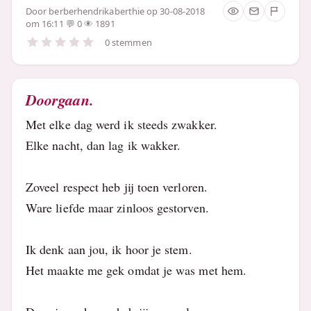
Door
berberhendrikaberthie
op 30-08-2018
om 16:11
0
1891
0 stemmen
Doorgaan.
Met elke dag werd ik steeds zwakker.
Elke nacht, dan lag ik wakker.
Zoveel respect heb jij toen verloren.
Ware liefde maar zinloos gestorven.
Ik denk aan jou, ik hoor je stem.
Het maakte me gek omdat je was met hem.