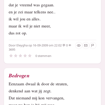
dat je vreemd was gegaan.
en je zei maar telkens nee..
ik wil jou en alles.
maar ik wil je niet meer,
dus rot op.
Door
Eleygha
op 16-09-2009 om 22:02
0
3695
0 stemmen
Bedrogen
Eenzaam dwaal ik door de straten,
denkend aan wat jij zegt.
Dat niemand mij kon vervangen,
maar nu ben je bij mij weg.