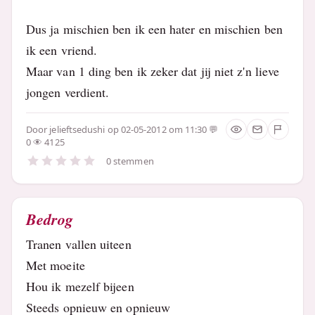
Dus ja mischien ben ik een hater en mischien ben
ik een vriend.
Maar van 1 ding ben ik zeker dat jij niet z'n lieve
jongen verdient.
Door
jelieftsedushi
op 02-05-2012 om 11:30
0
4125
0 stemmen
Bedrog
Tranen vallen uiteen
Met moeite
Hou ik mezelf bijeen
Steeds opnieuw en opnieuw