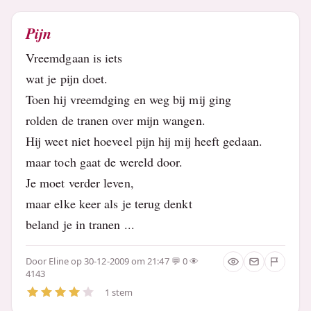
Pijn
Vreemdgaan is iets
wat je pijn doet.
Toen hij vreemdging en weg bij mij ging
rolden de tranen over mijn wangen.
Hij weet niet hoeveel pijn hij mij heeft gedaan.
maar toch gaat de wereld door.
Je moet verder leven,
maar elke keer als je terug denkt
beland je in tranen ...
Door
Eline
op 30-12-2009 om 21:47
0
4143
1 stem