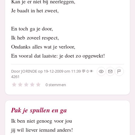
Kan je er niet bij neerleggen,
Je baadt in het zweet,
En toch ga je door,
Ik heb zoveel respect,
Ondanks alles wat je verloor,
En vooral dat laatste: je doet zo opgewekt!
Door
JORINDE
op 19-12-2009 om 11:39
0
4261
0 stemmen
Pak je spullen en ga
Ik ben niet genoeg voor jou
jij wil liever iemand anders!