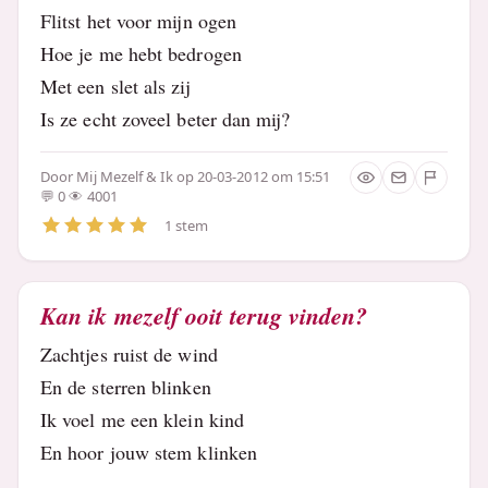
Flitst het voor mijn ogen
Hoe je me hebt bedrogen
Met een slet als zij
Is ze echt zoveel beter dan mij?
Door
Mij Mezelf & Ik
op 20-03-2012 om 15:51
0
4001
1 stem
Kan ik mezelf ooit terug vinden?
Zachtjes ruist de wind
En de sterren blinken
Ik voel me een klein kind
En hoor jouw stem klinken