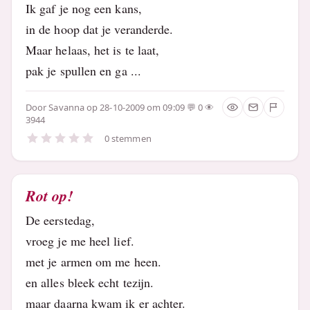
Ik gaf je nog een kans,
in de hoop dat je veranderde.
Maar helaas, het is te laat,
pak je spullen en ga ...
Door
Savanna
op 28-10-2009 om 09:09
0
3944
0 stemmen
Rot op!
De eerstedag,
vroeg je me heel lief.
met je armen om me heen.
en alles bleek echt tezijn.
maar daarna kwam ik er achter.