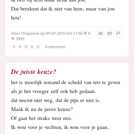
Dat betekent dat ik niet van hem, maar van jou
hou!
Door
Chayenne
op 05-07-2010 om 21:50
0
3993
0 stemmen
De juiste keuze?
het is moeilijk iemand de schuld van iets te geven
als je het vroeger zelf ook heb gedaan.
dat neemt niet weg, dat de pijn er niet is.
Maak ik nu de juiste keuze?
Of gaat het straks weer mis.
Ik wou voor je vechten, ik wou voor je gaan..