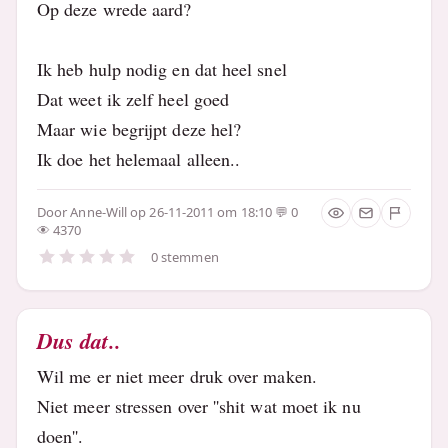
Op deze wrede aard?
Ik heb hulp nodig en dat heel snel
Dat weet ik zelf heel goed
Maar wie begrijpt deze hel?
Ik doe het helemaal alleen..
Door
Anne-Will
op 26-11-2011 om 18:10
0
4370
0 stemmen
Dus dat..
Wil me er niet meer druk over maken.
Niet meer stressen over ''shit wat moet ik nu
doen''.