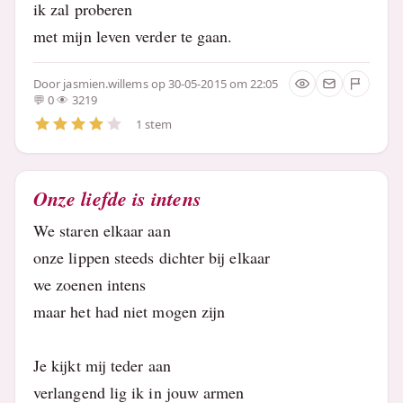
ik zal proberen
met mijn leven verder te gaan.
Door
jasmien.willems
op 30-05-2015 om 22:05
0
3219
1 stem
Onze liefde is intens
We staren elkaar aan
onze lippen steeds dichter bij elkaar
we zoenen intens
maar het had niet mogen zijn
Je kijkt mij teder aan
verlangend lig ik in jouw armen