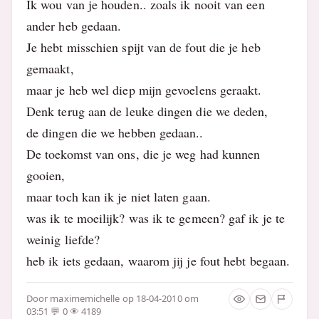
Ik wou van je houden.. zoals ik nooit van een
ander heb gedaan.
Je hebt misschien spijt van de fout die je heb
gemaakt,
maar je heb wel diep mijn gevoelens geraakt.
Denk terug aan de leuke dingen die we deden,
de dingen die we hebben gedaan..
De toekomst van ons, die je weg had kunnen
gooien,
maar toch kan ik je niet laten gaan.
was ik te moeilijk? was ik te gemeen? gaf ik je te
weinig liefde?
heb ik iets gedaan, waarom jij je fout hebt begaan.
Door
maximemichelle
op 18-04-2010 om
03:51
0
4189