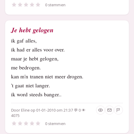
0 stemmen
Je hebt gelogen
ik gaf alles,
ik had er alles voor over.
maar je hebt gelogen,
me bedrogen.
kan m'n tranen niet meer drogen.
't gaat niet langer.
ik word steeds banger..
Door
Eline
op 01-01-2010 om 21:37
0
4075
0 stemmen