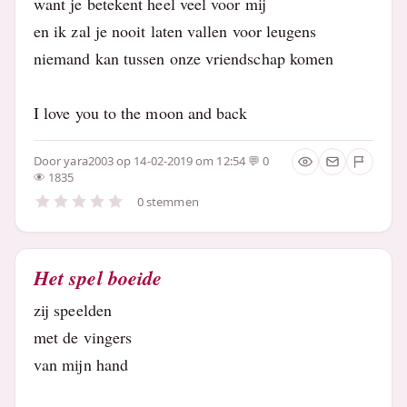
want je betekent heel veel voor mij
en ik zal je nooit laten vallen voor leugens
niemand kan tussen onze vriendschap komen
I love you to the moon and back
Door
yara2003
op 14-02-2019 om 12:54
0
1835
0 stemmen
Het spel boeide
zij speelden
met de vingers
van mijn hand