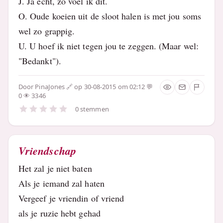
J. Ja echt, zo voel ik dit.
O. Oude koeien uit de sloot halen is met jou soms
wel zo grappig.
U. U hoef ik niet tegen jou te zeggen. (Maar wel:
"Bedankt").
Door
PinaJones
op 30-08-2015 om 02:12
0
3346
0 stemmen
Vriendschap
Het zal je niet baten
Als je iemand zal haten
Vergeef je vriendin of vriend
als je ruzie hebt gehad