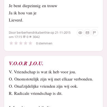
Je bent diepzinnig en trouw
Ja ik hou van je
Lieverd.
Door
berberhendrikaberthie
op 21-11-2015
om 17:15
0
3042
0 stemmen
V.O.O.R J.O.U.
V. Vriendschap is wat ik heb voor jou.
O. Onomstotelijk zijn wij met elkaar verbonden.
O. Onafzijdelijke vrienden zijn wij ook.
R. Radicale vriendschap is dit.