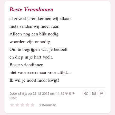
Beste Vriendinnen
al zoveel jaren kennen wij elkaar
niets vinden wij meer raar.
Alleen nog een blik nodig
woorden zijn onnodig.
Om te begrijpen wat je bedoelt
en diep in je hart voelt.
Beste vriendinnen
niet voor even maar voor altijd...
Ik wil je nooit meer kwijt!
Door
xSrtjx
op 22-12-2015 om 11:19
0
3352
0 stemmen