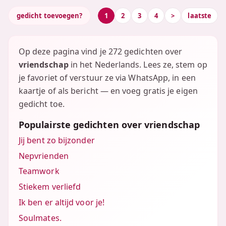
gedicht toevoegen?
1
2
3
4
>
laatste
Op deze pagina vind je 272 gedichten over
vriendschap
in het Nederlands. Lees ze, stem op
je favoriet of verstuur ze via WhatsApp, in een
kaartje of als bericht — en voeg gratis je eigen
gedicht toe.
Populairste gedichten over vriendschap
Jij bent zo bijzonder
Nepvrienden
Teamwork
Stiekem verliefd
Ik ben er altijd voor je!
Soulmates.