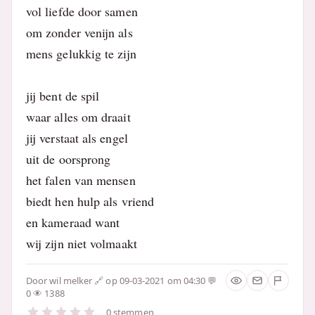
vol liefde door samen
om zonder venijn als
mens gelukkig te zijn
jij bent de spil
waar alles om draait
jij verstaat als engel
uit de oorsprong
het falen van mensen
biedt hen hulp als vriend
en kameraad want
wij zijn niet volmaakt
Door
wil melker
op 09-03-2021 om 04:30
0
1388
0 stemmen