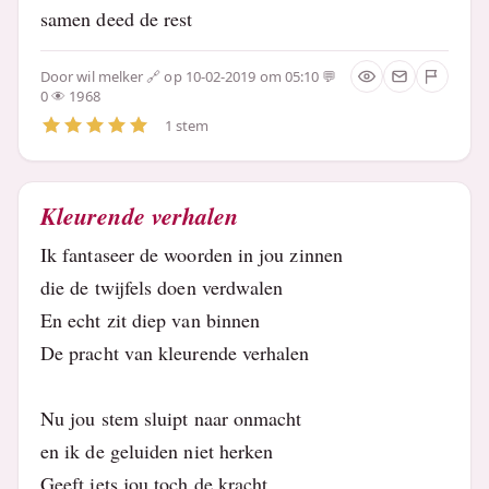
samen deed de rest
Door
wil melker
op 10-02-2019 om 05:10
0
1968
1 stem
Kleurende verhalen
Ik fantaseer de woorden in jou zinnen
die de twijfels doen verdwalen
En echt zit diep van binnen
De pracht van kleurende verhalen
Nu jou stem sluipt naar onmacht
en ik de geluiden niet herken
Geeft iets jou toch de kracht