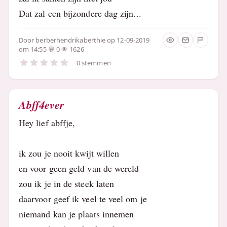
Dat zal een bijzondere dag zijn...
Door
berberhendrikaberthie
op 12-09-2019
om 14:55
0
1626
0 stemmen
Abff4ever
Hey lief abffje,
ik zou je nooit kwijt willen
en voor geen geld van de wereld
zou ik je in de steek laten
daarvoor geef ik veel te veel om je
niemand kan je plaats innemen