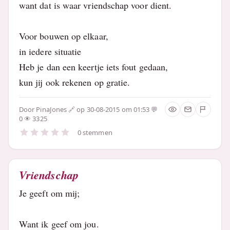
want dat is waar vriendschap voor dient.
Voor bouwen op elkaar,
in iedere situatie
Heb je dan een keertje iets fout gedaan,
kun jij ook rekenen op gratie.
Door
PinaJones
op 30-08-2015 om 01:53
0
3325
0 stemmen
Vriendschap
Je geeft om mij;
Want ik geef om jou.