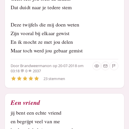
Dat duidt naar je tedere stem
Deze twijfels die mij doen weten
Zijn vooral bij elkaar gewist
En ik mocht ze met jou delen
Maar toch werd jou gebaar gemist
Door
Brandweermanon
op 20-07-2018 om
03:18
0
2037
23 stemmen
Een vriend
jij bent een echte vriend
en begrijpt veel van me