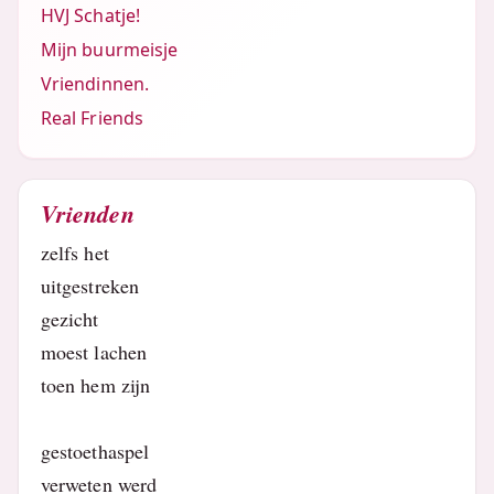
HVJ Schatje!
Mijn buurmeisje
Vriendinnen.
Real Friends
Vrienden
zelfs het
uitgestreken
gezicht
moest lachen
toen hem zijn
gestoethaspel
verweten werd