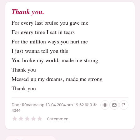
Thank you.
For every last bruise you gave me
For every time I sat in tears
For the million ways you hurt me
I just wanna tell you this
You broke my world, made me strong
Thank you
Messed up my dreams, made me strong
Thank you
Door
R0xanna
op 13-04-2004 om 19:52
0
4044
0 stemmen