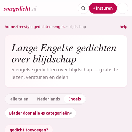
smsgedicht
.nl
+ insturen
home
>
freestyle-gedichten
>
engels
> blijdschap
help
Lange Engelse gedichten
over blijdschap
5 engelse gedichten over blijdschap — gratis te
lezen, versturen en delen.
alle talen
Nederlands
Engels
Blader door alle 49 categorieën
gedicht toevoegen?