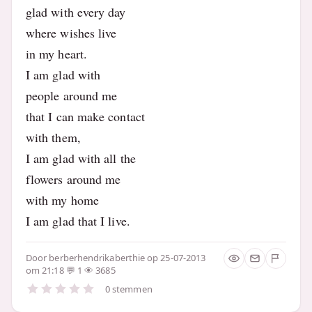
glad with every day
where wishes live
in my heart.
I am glad with
people around me
that I can make contact
with them,
I am glad with all the
flowers around me
with my home
I am glad that I live.
Door
berberhendrikaberthie
op 25-07-2013
om 21:18
1
3685
0 stemmen