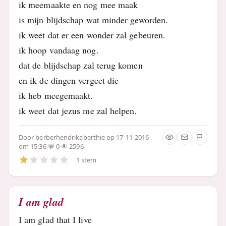
ik meemaakte en nog mee maak
is mijn blijdschap wat minder geworden.
ik weet dat er een wonder zal gebeuren.
ik hoop vandaag nog.
dat de blijdschap zal terug komen
en ik de dingen vergeet die
ik heb meegemaakt.
ik weet dat jezus me zal helpen.
Door
berberhendrikaberthie
op 17-11-2016
om 15:36
0
2596
1 stem
I am glad
I am glad that I live